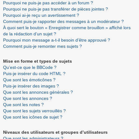
Pourquoi ne puis-je pas accéder à un forum ?
Pourquoi ne puis-je pas transférer de pièces jointes ?
Pourquoi ai-je reçu un avertissement ?
Comment puis-je rapporter des messages à un modérateur ?
À quoi sert le bouton « Enregistrer comme brouillon » affiché lors
de la rédaction d’un sujet ?
Pourquoi mon message a-t-il besoin d’être approuvé ?
Comment puis-je remonter mes sujets ?
Mise en forme et types de sujets
Qu’est-ce que le BBCode ?
Puis-je insérer du code HTML ?
Que sont les émoticônes ?
Puis-je insérer des images ?
Que sont les annonces générales ?
Que sont les annonces ?
Que sont les notes ?
Que sont les sujets verrouillés ?
Que sont les icônes de sujet ?
Niveaux des utilisateurs et groupes d’utilisateurs
Que sont les administrateurs ?