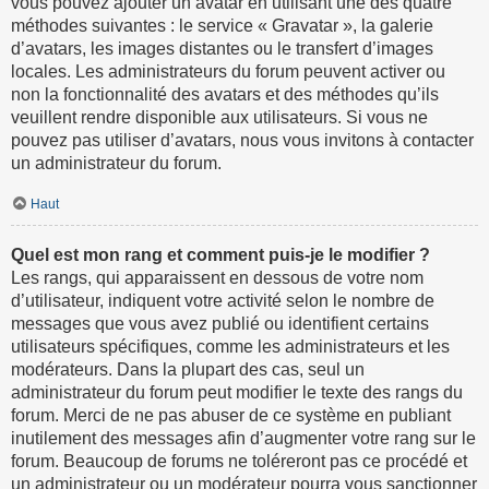
vous pouvez ajouter un avatar en utilisant une des quatre
méthodes suivantes : le service « Gravatar », la galerie
d’avatars, les images distantes ou le transfert d’images
locales. Les administrateurs du forum peuvent activer ou
non la fonctionnalité des avatars et des méthodes qu’ils
veuillent rendre disponible aux utilisateurs. Si vous ne
pouvez pas utiliser d’avatars, nous vous invitons à contacter
un administrateur du forum.
Haut
Quel est mon rang et comment puis-je le modifier ?
Les rangs, qui apparaissent en dessous de votre nom
d’utilisateur, indiquent votre activité selon le nombre de
messages que vous avez publié ou identifient certains
utilisateurs spécifiques, comme les administrateurs et les
modérateurs. Dans la plupart des cas, seul un
administrateur du forum peut modifier le texte des rangs du
forum. Merci de ne pas abuser de ce système en publiant
inutilement des messages afin d’augmenter votre rang sur le
forum. Beaucoup de forums ne toléreront pas ce procédé et
un administrateur ou un modérateur pourra vous sanctionner