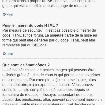
d’informations à propos du BBCode, veuillez consulter le
guide qui est accessible depuis la page de rédaction.
Haut
Puis-je insérer du code HTML ?
Par mesure de sécurité, il n’est pas possible d’insérer du
code HTML sur ce forum. La majeure partie de la mise en
forme qui peut être générée par du code HTML peut être
remplacée par du BBCode.
Haut
Que sont les émoticônes ?
Les émoticônes sont de petites images qui peuvent être
utilisées grâce à un code court et qui permettent d’exprimer
des sentiments. Par exemple, « :) » exprime la joie, alors
qu’au contraire, « :( » exprime la tristesse. Vous pouvez
consulter la liste complète des émoticônes depuis le
formulaire de rédaction. Essayez cependant de ne pas
abuser des émoticônes, elles peuvent rapidement rendre un
message illisible et un modérateur pourrait décider de le