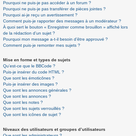
Pourquoi ne puis-je pas accéder à un forum ?
Pourquoi ne puis-je pas transférer de pièces jointes ?
Pourquoi ai-je reçu un avertissement ?
Comment puis-je rapporter des messages à un modérateur ?
À quoi sert le bouton « Enregistrer comme brouillon » affiché lors
de la rédaction d’un sujet ?
Pourquoi mon message a-t-il besoin d’être approuvé ?
Comment puis-je remonter mes sujets ?
Mise en forme et types de sujets
Qu’est-ce que le BBCode ?
Puis-je insérer du code HTML ?
Que sont les émoticônes ?
Puis-je insérer des images ?
Que sont les annonces générales ?
Que sont les annonces ?
Que sont les notes ?
Que sont les sujets verrouillés ?
Que sont les icônes de sujet ?
Niveaux des utilisateurs et groupes d’utilisateurs
Que sont les administrateurs ?