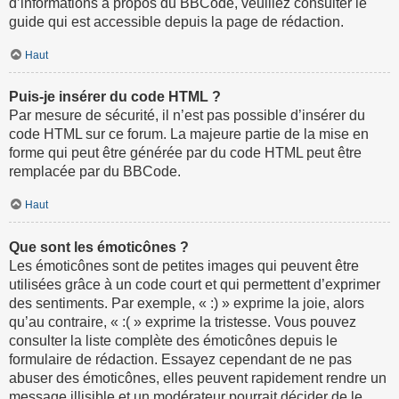
d’informations à propos du BBCode, veuillez consulter le
guide qui est accessible depuis la page de rédaction.
Haut
Puis-je insérer du code HTML ?
Par mesure de sécurité, il n’est pas possible d’insérer du
code HTML sur ce forum. La majeure partie de la mise en
forme qui peut être générée par du code HTML peut être
remplacée par du BBCode.
Haut
Que sont les émoticônes ?
Les émoticônes sont de petites images qui peuvent être
utilisées grâce à un code court et qui permettent d’exprimer
des sentiments. Par exemple, « :) » exprime la joie, alors
qu’au contraire, « :( » exprime la tristesse. Vous pouvez
consulter la liste complète des émoticônes depuis le
formulaire de rédaction. Essayez cependant de ne pas
abuser des émoticônes, elles peuvent rapidement rendre un
message illisible et un modérateur pourrait décider de le