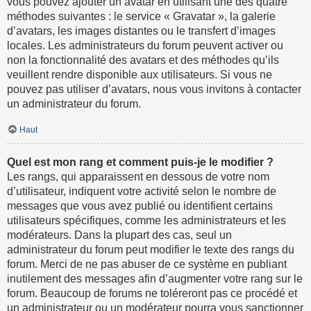
vous pouvez ajouter un avatar en utilisant une des quatre
méthodes suivantes : le service « Gravatar », la galerie
d’avatars, les images distantes ou le transfert d’images
locales. Les administrateurs du forum peuvent activer ou
non la fonctionnalité des avatars et des méthodes qu’ils
veuillent rendre disponible aux utilisateurs. Si vous ne
pouvez pas utiliser d’avatars, nous vous invitons à contacter
un administrateur du forum.
Haut
Quel est mon rang et comment puis-je le modifier ?
Les rangs, qui apparaissent en dessous de votre nom
d’utilisateur, indiquent votre activité selon le nombre de
messages que vous avez publié ou identifient certains
utilisateurs spécifiques, comme les administrateurs et les
modérateurs. Dans la plupart des cas, seul un
administrateur du forum peut modifier le texte des rangs du
forum. Merci de ne pas abuser de ce système en publiant
inutilement des messages afin d’augmenter votre rang sur le
forum. Beaucoup de forums ne toléreront pas ce procédé et
un administrateur ou un modérateur pourra vous sanctionner