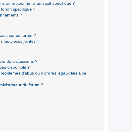
ris ou m’abonner à un sujet spécifique ?
forum spécifique ?
onnements ?
isées sur ce forum ?
 mes pièces jointes ?
rum de discussions ?
 pas disponible ?
 problèmes d’abus ou d’ordres légaux liés à ce
ministrateur du forum ?