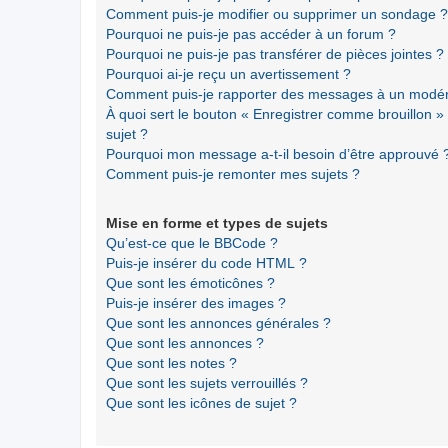
Comment puis-je modifier ou supprimer un sondage ?
Pourquoi ne puis-je pas accéder à un forum ?
Pourquoi ne puis-je pas transférer de pièces jointes ?
Pourquoi ai-je reçu un avertissement ?
Comment puis-je rapporter des messages à un modér
À quoi sert le bouton « Enregistrer comme brouillon » a
sujet ?
Pourquoi mon message a-t-il besoin d’être approuvé 
Comment puis-je remonter mes sujets ?
Mise en forme et types de sujets
Qu’est-ce que le BBCode ?
Puis-je insérer du code HTML ?
Que sont les émoticônes ?
Puis-je insérer des images ?
Que sont les annonces générales ?
Que sont les annonces ?
Que sont les notes ?
Que sont les sujets verrouillés ?
Que sont les icônes de sujet ?