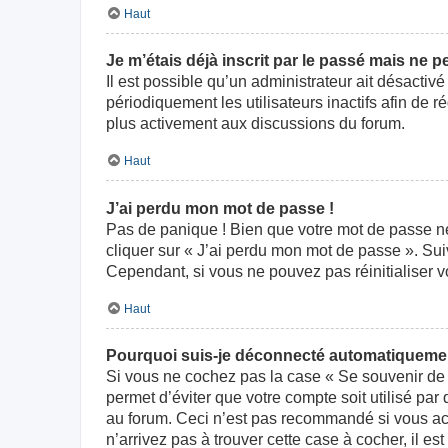
Haut
Je m’étais déjà inscrit par le passé mais ne 
Il est possible qu’un administrateur ait désact
périodiquement les utilisateurs inactifs afin de r
plus activement aux discussions du forum.
Haut
J’ai perdu mon mot de passe !
Pas de panique ! Bien que votre mot de passe ne p
cliquer sur « J’ai perdu mon mot de passe ». Su
Cependant, si vous ne pouvez pas réinitialiser v
Haut
Pourquoi suis-je déconnecté automatiqueme
Si vous ne cochez pas la case « Se souvenir de 
permet d’éviter que votre compte soit utilisé par
au forum. Ceci n’est pas recommandé si vous acc
n’arrivez pas à trouver cette case à cocher, il es