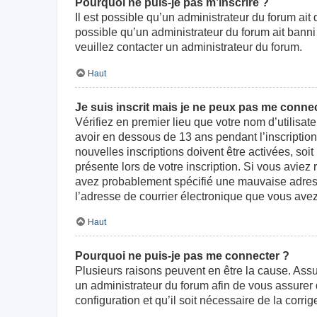
Pourquoi ne puis-je pas m’inscrire ?
Il est possible qu’un administrateur du forum ait
possible qu’un administrateur du forum ait banni v
veuillez contacter un administrateur du forum.
Haut
Je suis inscrit mais je ne peux pas me connec
Vérifiez en premier lieu que votre nom d’utilisat
avoir en dessous de 13 ans pendant l’inscriptio
nouvelles inscriptions doivent être activées, soi
présente lors de votre inscription. Si vous aviez
avez probablement spécifié une mauvaise adresse d
l’adresse de courrier électronique que vous avez
Haut
Pourquoi ne puis-je pas me connecter ?
Plusieurs raisons peuvent en être la cause. Assur
un administrateur du forum afin de vous assurer d
configuration et qu’il soit nécessaire de la corrige