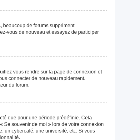
us, beaucoup de forums suppriment
crivez-vous de nouveau et essayez de participer
euillez vous rendre sur la page de connexion et
r vous connecter de nouveau rapidement.
teur du forum.
cté que pour une période prédéfinie. Cela
e « Se souvenir de moi » lors de votre connexion
 un cybercafé, une université, etc. Si vous
ionnalité.