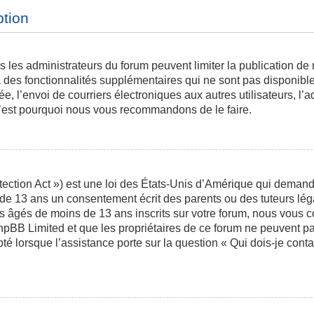
ption
is les administrateurs du forum peuvent limiter la publication de
des fonctionnalités supplémentaires qui ne sont pas disponibles 
ée, l’envoi de courriers électroniques aux autres utilisateurs, l’a
 c’est pourquoi nous vous recommandons de le faire.
ction Act ») est une loi des États-Unis d’Amérique qui demande 
 de 13 ans un consentement écrit des parents ou des tuteurs l
s âgés de moins de 13 ans inscrits sur votre forum, nous vous co
phpBB Limited et que les propriétaires de ce forum ne peuvent p
pté lorsque l’assistance porte sur la question « Qui dois-je con