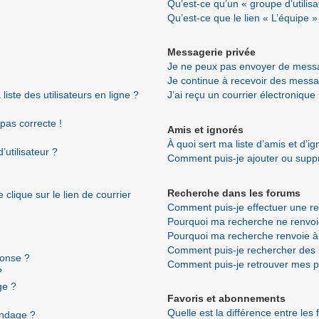
Qu’est-ce qu’un « groupe d’utilisa
Qu’est-ce que le lien « L’équipe »
Messagerie privée
Je ne peux pas envoyer de messa
Je continue à recevoir des messag
ste des utilisateurs en ligne ?
J’ai reçu un courrier électronique
 pas correcte !
Amis et ignorés
À quoi sert ma liste d’amis et d’i
utilisateur ?
Comment puis-je ajouter ou suppri
Recherche dans les forums
clique sur le lien de courrier
Comment puis-je effectuer une r
Pourquoi ma recherche ne renvoi
Pourquoi ma recherche renvoie à
Comment puis-je rechercher de
ponse ?
Comment puis-je retrouver mes p
?
ge ?
Favoris et abonnements
Quelle est la différence entre les
ondage ?