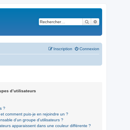
Rechercher
Recherche avancé
Inscription
Connexion
upes d’utilisateurs
s ?
s et comment puis-je en rejoindre un ?
sable d’un groupe d’utilisateurs ?
sateurs apparaissent dans une couleur différente ?