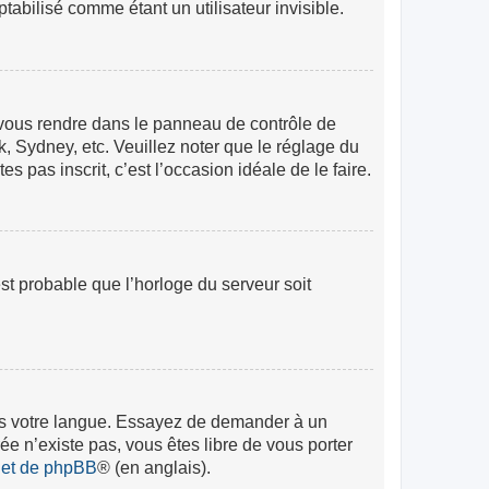
abilisé comme étant un utilisateur invisible.
lez vous rendre dans le panneau de contrôle de
k, Sydney, etc. Veuillez noter que le réglage du
s pas inscrit, c’est l’occasion idéale de le faire.
est probable que l’horloge du serveur soit
 dans votre langue. Essayez de demander à un
rée n’existe pas, vous êtes libre de vous porter
rnet de phpBB
® (en anglais).