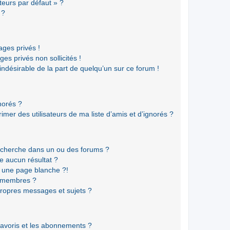
teurs par défaut » ?
 ?
ges privés !
es privés non sollicités !
 indésirable de la part de quelqu’un sur ce forum !
gnorés ?
mer des utilisateurs de ma liste d’amis et d’ignorés ?
echerche dans un ou des forums ?
e aucun résultat ?
 une page blanche ?!
s membres ?
ropres messages et sujets ?
 favoris et les abonnements ?