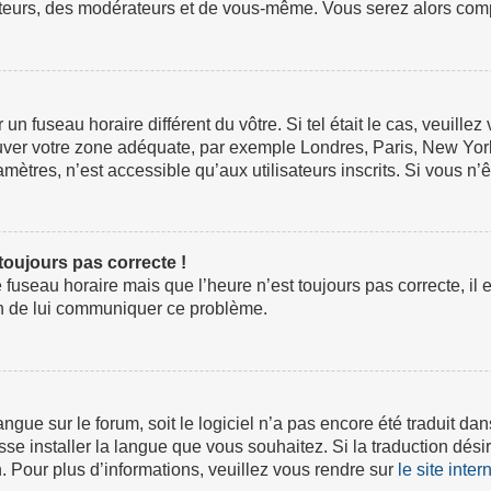
ateurs, des modérateurs et de vous-même. Vous serez alors compt
ur un fuseau horaire différent du vôtre. Si tel était le cas, veuil
 trouver votre zone adéquate, par exemple Londres, Paris, New Yor
tres, n’est accessible qu’aux utilisateurs inscrits. Si vous n’ête
 toujours pas correcte !
e fuseau horaire mais que l’heure n’est toujours pas correcte, il 
fin de lui communiquer ce problème.
 langue sur le forum, soit le logiciel n’a pas encore été traduit
isse installer la langue que vous souhaitez. Si la traduction dési
 Pour plus d’informations, veuillez vous rendre sur
le site inte