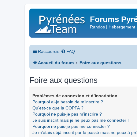
Forums Pyré
Randos | Hébergement 
Raccourcis
FAQ
Accueil du forum
Foire aux questions
Foire aux questions
Problèmes de connexion et d’inscription
Pourquoi ai-je besoin de m’inscrire ?
Qu’est-ce que la COPPA ?
Pourquoi ne puis-je pas m’inscrire ?
Je suis inscrit mais je ne peux pas me connecter !
Pourquoi ne puis-je pas me connecter ?
Je m’étais déjà inscrit par le passé mais ne peux à p