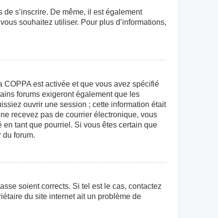
rs de s’inscrire. De même, il est également
 vous souhaitez utiliser. Pour plus d’informations,
e la COPPA est activée et que vous avez spécifié
rtains forums exigeront également que les
ssiez ouvrir une session ; cette information était
us ne recevez pas de courrier électronique, vous
 en tant que pourriel. Si vous êtes certain que
r du forum.
sse soient corrects. Si tel est le cas, contactez
étaire du site internet ait un problème de