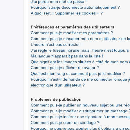
J’ai perdu mon mot de passe !
Pourquoi suis-je déconnecté automatiquement ?
À quoi sert « Supprimer les cookies » ?
Préférences et paramètres des utilisateurs
Comment puis-je modifier mes paramètres ?
Comment puis-je masquer mon nom d’utilisateur de la li
L’heure n’est pas correcte !
J’ai réglé le fuseau horaire mais l’heure n’est toujours
Ma langue n’apparaît pas dans la liste !
Que signifient les images situées à côté de mon nom d’
Comment puis-je afficher un avatar ?
Quel est mon rang et comment puis-je le modifier ?
Pourquoi m’est-il demandé de me connecter lorsque je 
électronique d’un utilisateur ?
Problèmes de publication
Comment puis-je publier un nouveau sujet ou une ré
Comment puis-je modifier ou supprimer un message 
Comment puis-je insérer une signature à mon messa
Comment puis-je créer un sondage ?
Pourquoi ne puis-je pas ajouter plus d’options à un s