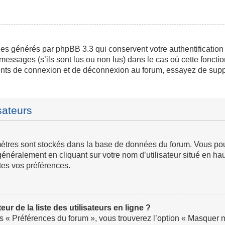
ies générés par phpBB 3.3 qui conservent votre authentification
messages (s’ils sont lus ou non lus) dans le cas où cette fonctio
ents de connexion et de déconnexion au forum, essayez de supp
sateurs
ramètres sont stockés dans la base de données du forum. Vous p
ve généralement en cliquant sur votre nom d’utilisateur situé en
tes vos préférences.
 de la liste des utilisateurs en ligne ?
us « Préférences du forum », vous trouverez l’option « Masquer mo