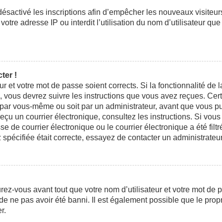
 désactivé les inscriptions afin d’empêcher les nouveaux visiteu
otre adresse IP ou interdit l’utilisation du nom d’utilisateur que
ter !
eur et votre mot de passe soient corrects. Si la fonctionnalité d
n, vous devrez suivre les instructions que vous avez reçues. Ce
t par vous-même ou soit par un administrateur, avant que vous pui
 reçu un courrier électronique, consultez les instructions. Si vo
e courrier électronique ou le courrier électronique a été filtré
 spécifiée était correcte, essayez de contacter un administrateu
ez-vous avant tout que votre nom d’utilisateur et votre mot de pa
e ne pas avoir été banni. Il est également possible que le propri
r.