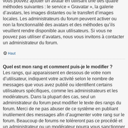
vous pouvez ajouter un avatar en utilisant une des quatre
méthodes suivantes : le service « Gravatar », la galerie
d’avatars, les images distantes ou le transfert d’images
locales. Les administrateurs du forum peuvent activer ou
non la fonctionnalité des avatars et des méthodes qu’ils
veuillent rendre disponible aux utilisateurs. Si vous ne
pouvez pas utiliser d’avatars, nous vous invitons à contacter
un administrateur du forum.
Haut
Quel est mon rang et comment puis-je le modifier ?
Les rangs, qui apparaissent en dessous de votre nom
d’utilisateur, indiquent votre activité selon le nombre de
messages que vous avez publié ou identifient certains
utilisateurs spécifiques, comme les administrateurs et les
modérateurs. Dans la plupart des cas, seul un
administrateur du forum peut modifier le texte des rangs du
forum. Merci de ne pas abuser de ce système en publiant
inutilement des messages afin d’augmenter votre rang sur le
forum. Beaucoup de forums ne toléreront pas ce procédé et
un administrateur ou un modérateur pourra vous sanctionner