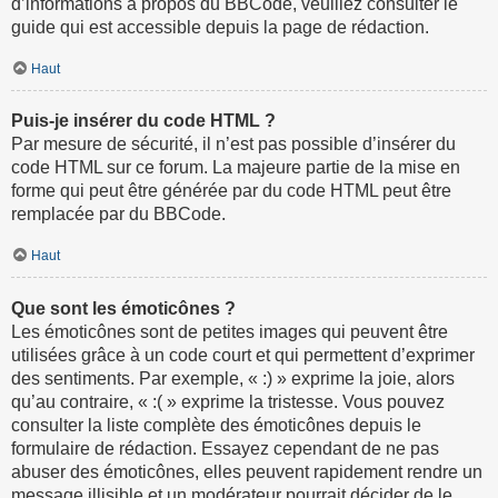
d’informations à propos du BBCode, veuillez consulter le
guide qui est accessible depuis la page de rédaction.
Haut
Puis-je insérer du code HTML ?
Par mesure de sécurité, il n’est pas possible d’insérer du
code HTML sur ce forum. La majeure partie de la mise en
forme qui peut être générée par du code HTML peut être
remplacée par du BBCode.
Haut
Que sont les émoticônes ?
Les émoticônes sont de petites images qui peuvent être
utilisées grâce à un code court et qui permettent d’exprimer
des sentiments. Par exemple, « :) » exprime la joie, alors
qu’au contraire, « :( » exprime la tristesse. Vous pouvez
consulter la liste complète des émoticônes depuis le
formulaire de rédaction. Essayez cependant de ne pas
abuser des émoticônes, elles peuvent rapidement rendre un
message illisible et un modérateur pourrait décider de le