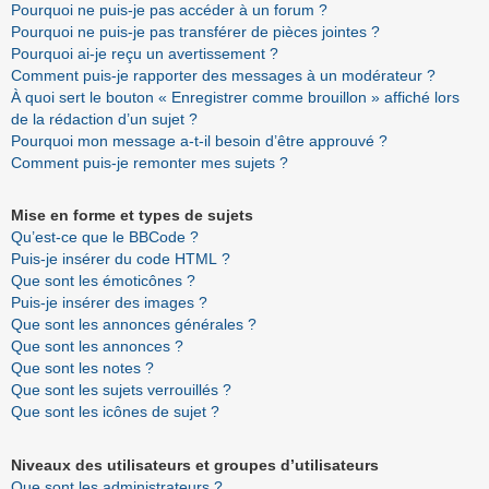
Pourquoi ne puis-je pas accéder à un forum ?
Pourquoi ne puis-je pas transférer de pièces jointes ?
Pourquoi ai-je reçu un avertissement ?
Comment puis-je rapporter des messages à un modérateur ?
À quoi sert le bouton « Enregistrer comme brouillon » affiché lors
de la rédaction d’un sujet ?
Pourquoi mon message a-t-il besoin d’être approuvé ?
Comment puis-je remonter mes sujets ?
Mise en forme et types de sujets
Qu’est-ce que le BBCode ?
Puis-je insérer du code HTML ?
Que sont les émoticônes ?
Puis-je insérer des images ?
Que sont les annonces générales ?
Que sont les annonces ?
Que sont les notes ?
Que sont les sujets verrouillés ?
Que sont les icônes de sujet ?
Niveaux des utilisateurs et groupes d’utilisateurs
Que sont les administrateurs ?