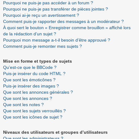
Pourquoi ne puis-je pas accéder à un forum ?
Pourquoi ne puis-je pas transférer de pièces jointes ?
Pourquoi ai-je reçu un avertissement ?
Comment puis-je rapporter des messages à un modérateur ?
À quoi sert le bouton « Enregistrer comme brouillon » affiché lors
de la rédaction d’un sujet ?
Pourquoi mon message a-t-il besoin d’être approuvé ?
Comment puis-je remonter mes sujets ?
Mise en forme et types de sujets
Qu’est-ce que le BBCode ?
Puis-je insérer du code HTML ?
Que sont les émoticônes ?
Puis-je insérer des images ?
Que sont les annonces générales ?
Que sont les annonces ?
Que sont les notes ?
Que sont les sujets verrouillés ?
Que sont les icônes de sujet ?
Niveaux des utilisateurs et groupes d’utilisateurs
Que sont les administrateurs ?