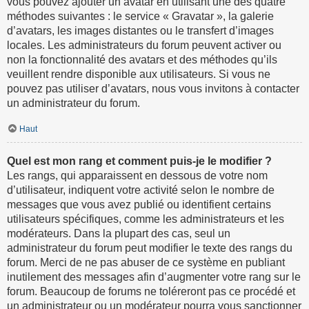
vous pouvez ajouter un avatar en utilisant une des quatre
méthodes suivantes : le service « Gravatar », la galerie
d’avatars, les images distantes ou le transfert d’images
locales. Les administrateurs du forum peuvent activer ou
non la fonctionnalité des avatars et des méthodes qu’ils
veuillent rendre disponible aux utilisateurs. Si vous ne
pouvez pas utiliser d’avatars, nous vous invitons à contacter
un administrateur du forum.
Haut
Quel est mon rang et comment puis-je le modifier ?
Les rangs, qui apparaissent en dessous de votre nom
d’utilisateur, indiquent votre activité selon le nombre de
messages que vous avez publié ou identifient certains
utilisateurs spécifiques, comme les administrateurs et les
modérateurs. Dans la plupart des cas, seul un
administrateur du forum peut modifier le texte des rangs du
forum. Merci de ne pas abuser de ce système en publiant
inutilement des messages afin d’augmenter votre rang sur le
forum. Beaucoup de forums ne toléreront pas ce procédé et
un administrateur ou un modérateur pourra vous sanctionner