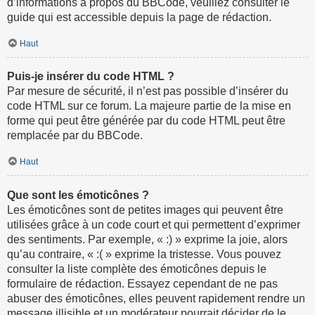
d’informations à propos du BBCode, veuillez consulter le
guide qui est accessible depuis la page de rédaction.
Haut
Puis-je insérer du code HTML ?
Par mesure de sécurité, il n’est pas possible d’insérer du
code HTML sur ce forum. La majeure partie de la mise en
forme qui peut être générée par du code HTML peut être
remplacée par du BBCode.
Haut
Que sont les émoticônes ?
Les émoticônes sont de petites images qui peuvent être
utilisées grâce à un code court et qui permettent d’exprimer
des sentiments. Par exemple, « :) » exprime la joie, alors
qu’au contraire, « :( » exprime la tristesse. Vous pouvez
consulter la liste complète des émoticônes depuis le
formulaire de rédaction. Essayez cependant de ne pas
abuser des émoticônes, elles peuvent rapidement rendre un
message illisible et un modérateur pourrait décider de le