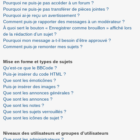
Pourquoi ne puis-je pas accéder à un forum ?
Pourquoi ne puis-je pas transférer de pièces jointes ?
Pourquoi ai-je reçu un avertissement ?
Comment puis-je rapporter des messages à un modérateur ?
À quoi sert le bouton « Enregistrer comme brouillon » affiché lors
de la rédaction d’un sujet ?
Pourquoi mon message a-t-il besoin d’être approuvé ?
Comment puis-je remonter mes sujets ?
Mise en forme et types de sujets
Qu’est-ce que le BBCode ?
Puis-je insérer du code HTML ?
Que sont les émoticônes ?
Puis-je insérer des images ?
Que sont les annonces générales ?
Que sont les annonces ?
Que sont les notes ?
Que sont les sujets verrouillés ?
Que sont les icônes de sujet ?
Niveaux des utilisateurs et groupes d’utilisateurs
Que sont les administrateurs ?