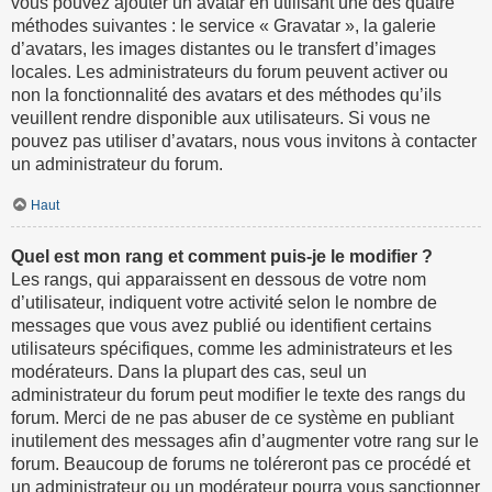
vous pouvez ajouter un avatar en utilisant une des quatre
méthodes suivantes : le service « Gravatar », la galerie
d’avatars, les images distantes ou le transfert d’images
locales. Les administrateurs du forum peuvent activer ou
non la fonctionnalité des avatars et des méthodes qu’ils
veuillent rendre disponible aux utilisateurs. Si vous ne
pouvez pas utiliser d’avatars, nous vous invitons à contacter
un administrateur du forum.
Haut
Quel est mon rang et comment puis-je le modifier ?
Les rangs, qui apparaissent en dessous de votre nom
d’utilisateur, indiquent votre activité selon le nombre de
messages que vous avez publié ou identifient certains
utilisateurs spécifiques, comme les administrateurs et les
modérateurs. Dans la plupart des cas, seul un
administrateur du forum peut modifier le texte des rangs du
forum. Merci de ne pas abuser de ce système en publiant
inutilement des messages afin d’augmenter votre rang sur le
forum. Beaucoup de forums ne toléreront pas ce procédé et
un administrateur ou un modérateur pourra vous sanctionner