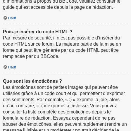
d’informations à propos du BBCode, veuillez consulter le
guide qui est accessible depuis la page de rédaction.
Haut
Puis-je insérer du code HTML ?
Par mesure de sécurité, il n’est pas possible d’insérer du
code HTML sur ce forum. La majeure partie de la mise en
forme qui peut être générée par du code HTML peut être
remplacée par du BBCode.
Haut
Que sont les émoticônes ?
Les émoticônes sont de petites images qui peuvent être
utilisées grâce à un code court et qui permettent d’exprimer
des sentiments. Par exemple, « :) » exprime la joie, alors
qu’au contraire, « :( » exprime la tristesse. Vous pouvez
consulter la liste complète des émoticônes depuis le
formulaire de rédaction. Essayez cependant de ne pas
abuser des émoticônes, elles peuvent rapidement rendre un
message illisible et un modérateur pourrait décider de le