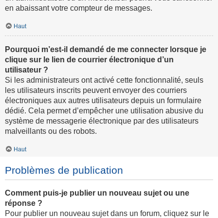
en abaissant votre compteur de messages.
Haut
Pourquoi m’est-il demandé de me connecter lorsque je
clique sur le lien de courrier électronique d’un
utilisateur ?
Si les administrateurs ont activé cette fonctionnalité, seuls
les utilisateurs inscrits peuvent envoyer des courriers
électroniques aux autres utilisateurs depuis un formulaire
dédié. Cela permet d’empêcher une utilisation abusive du
système de messagerie électronique par des utilisateurs
malveillants ou des robots.
Haut
Problèmes de publication
Comment puis-je publier un nouveau sujet ou une
réponse ?
Pour publier un nouveau sujet dans un forum, cliquez sur le