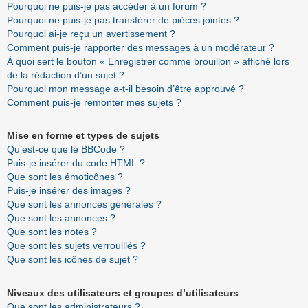
Pourquoi ne puis-je pas accéder à un forum ?
Pourquoi ne puis-je pas transférer de pièces jointes ?
Pourquoi ai-je reçu un avertissement ?
Comment puis-je rapporter des messages à un modérateur ?
À quoi sert le bouton « Enregistrer comme brouillon » affiché lors
de la rédaction d’un sujet ?
Pourquoi mon message a-t-il besoin d’être approuvé ?
Comment puis-je remonter mes sujets ?
Mise en forme et types de sujets
Qu’est-ce que le BBCode ?
Puis-je insérer du code HTML ?
Que sont les émoticônes ?
Puis-je insérer des images ?
Que sont les annonces générales ?
Que sont les annonces ?
Que sont les notes ?
Que sont les sujets verrouillés ?
Que sont les icônes de sujet ?
Niveaux des utilisateurs et groupes d’utilisateurs
Que sont les administrateurs ?