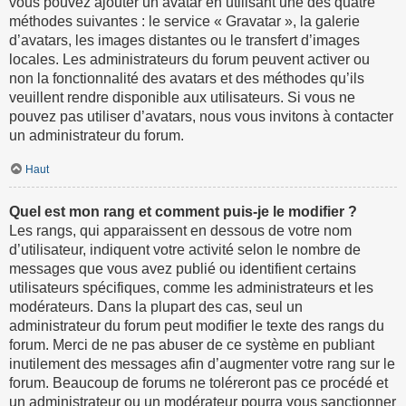
vous pouvez ajouter un avatar en utilisant une des quatre
méthodes suivantes : le service « Gravatar », la galerie
d’avatars, les images distantes ou le transfert d’images
locales. Les administrateurs du forum peuvent activer ou
non la fonctionnalité des avatars et des méthodes qu’ils
veuillent rendre disponible aux utilisateurs. Si vous ne
pouvez pas utiliser d’avatars, nous vous invitons à contacter
un administrateur du forum.
Haut
Quel est mon rang et comment puis-je le modifier ?
Les rangs, qui apparaissent en dessous de votre nom
d’utilisateur, indiquent votre activité selon le nombre de
messages que vous avez publié ou identifient certains
utilisateurs spécifiques, comme les administrateurs et les
modérateurs. Dans la plupart des cas, seul un
administrateur du forum peut modifier le texte des rangs du
forum. Merci de ne pas abuser de ce système en publiant
inutilement des messages afin d’augmenter votre rang sur le
forum. Beaucoup de forums ne toléreront pas ce procédé et
un administrateur ou un modérateur pourra vous sanctionner