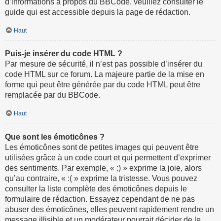
d’informations à propos du BBCode, veuillez consulter le
guide qui est accessible depuis la page de rédaction.
Haut
Puis-je insérer du code HTML ?
Par mesure de sécurité, il n’est pas possible d’insérer du
code HTML sur ce forum. La majeure partie de la mise en
forme qui peut être générée par du code HTML peut être
remplacée par du BBCode.
Haut
Que sont les émoticônes ?
Les émoticônes sont de petites images qui peuvent être
utilisées grâce à un code court et qui permettent d’exprimer
des sentiments. Par exemple, « :) » exprime la joie, alors
qu’au contraire, « :( » exprime la tristesse. Vous pouvez
consulter la liste complète des émoticônes depuis le
formulaire de rédaction. Essayez cependant de ne pas
abuser des émoticônes, elles peuvent rapidement rendre un
message illisible et un modérateur pourrait décider de le