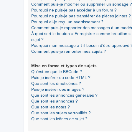
Comment puis-je modifier ou supprimer un sondage ?
Pourquoi ne puis-je pas accéder à un forum ?
Pourquoi ne puis-je pas transférer de pièces jointes ?
Pourquoi ai-je reçu un avertissement ?
Comment puis-je rapporter des messages à un modér
À quoi sert le bouton « Enregistrer comme brouillon » a
sujet ?
Pourquoi mon message a-t-il besoin d’être approuvé 
Comment puis-je remonter mes sujets ?
Mise en forme et types de sujets
Qu’est-ce que le BBCode ?
Puis-je insérer du code HTML ?
Que sont les émoticônes ?
Puis-je insérer des images ?
Que sont les annonces générales ?
Que sont les annonces ?
Que sont les notes ?
Que sont les sujets verrouillés ?
Que sont les icônes de sujet ?