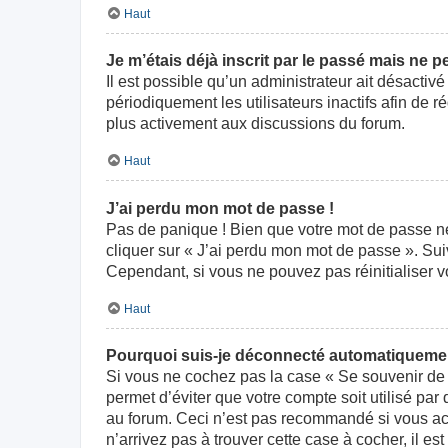
Haut
Je m’étais déjà inscrit par le passé mais ne 
Il est possible qu’un administrateur ait désact
périodiquement les utilisateurs inactifs afin de r
plus activement aux discussions du forum.
Haut
J’ai perdu mon mot de passe !
Pas de panique ! Bien que votre mot de passe ne p
cliquer sur « J’ai perdu mon mot de passe ». Su
Cependant, si vous ne pouvez pas réinitialiser v
Haut
Pourquoi suis-je déconnecté automatiqueme
Si vous ne cochez pas la case « Se souvenir de 
permet d’éviter que votre compte soit utilisé par
au forum. Ceci n’est pas recommandé si vous acc
n’arrivez pas à trouver cette case à cocher, il es