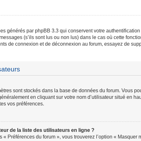
ies générés par phpBB 3.3 qui conservent votre authentification
messages (s’ils sont lus ou non lus) dans le cas où cette fonctio
ents de connexion et de déconnexion au forum, essayez de supp
sateurs
ramètres sont stockés dans la base de données du forum. Vous p
ve généralement en cliquant sur votre nom d’utilisateur situé en
tes vos préférences.
 de la liste des utilisateurs en ligne ?
us « Préférences du forum », vous trouverez l’option « Masquer mo