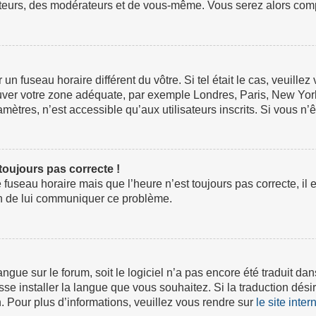
ateurs, des modérateurs et de vous-même. Vous serez alors compt
ur un fuseau horaire différent du vôtre. Si tel était le cas, veuil
 trouver votre zone adéquate, par exemple Londres, Paris, New Yor
tres, n’est accessible qu’aux utilisateurs inscrits. Si vous n’ête
 toujours pas correcte !
e fuseau horaire mais que l’heure n’est toujours pas correcte, il 
fin de lui communiquer ce problème.
 langue sur le forum, soit le logiciel n’a pas encore été traduit
isse installer la langue que vous souhaitez. Si la traduction dési
 Pour plus d’informations, veuillez vous rendre sur
le site inte