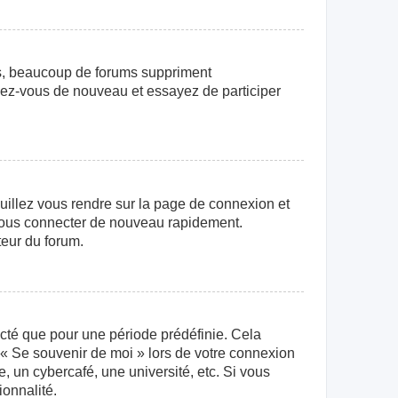
us, beaucoup de forums suppriment
crivez-vous de nouveau et essayez de participer
euillez vous rendre sur la page de connexion et
r vous connecter de nouveau rapidement.
teur du forum.
cté que pour une période prédéfinie. Cela
e « Se souvenir de moi » lors de votre connexion
 un cybercafé, une université, etc. Si vous
ionnalité.