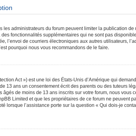
ption
is les administrateurs du forum peuvent limiter la publication de
des fonctionnalités supplémentaires qui ne sont pas disponibles 
ée, l’envoi de courriers électroniques aux autres utilisateurs, l’a
 c’est pourquoi nous vous recommandons de le faire.
ction Act ») est une loi des États-Unis d’Amérique qui demande 
 de 13 ans un consentement écrit des parents ou des tuteurs l
s âgés de moins de 13 ans inscrits sur votre forum, nous vous co
phpBB Limited et que les propriétaires de ce forum ne peuvent p
pté lorsque l’assistance porte sur la question « Qui dois-je con