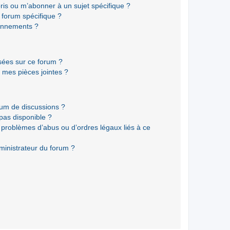
ris ou m’abonner à un sujet spécifique ?
forum spécifique ?
onnements ?
isées sur ce forum ?
 mes pièces jointes ?
rum de discussions ?
 pas disponible ?
 problèmes d’abus ou d’ordres légaux liés à ce
ministrateur du forum ?