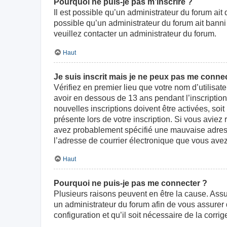
Pourquoi ne puis-je pas m’inscrire ?
Il est possible qu’un administrateur du forum ait
possible qu’un administrateur du forum ait banni v
veuillez contacter un administrateur du forum.
Haut
Je suis inscrit mais je ne peux pas me connec
Vérifiez en premier lieu que votre nom d’utilisat
avoir en dessous de 13 ans pendant l’inscriptio
nouvelles inscriptions doivent être activées, soi
présente lors de votre inscription. Si vous aviez
avez probablement spécifié une mauvaise adresse d
l’adresse de courrier électronique que vous avez
Haut
Pourquoi ne puis-je pas me connecter ?
Plusieurs raisons peuvent en être la cause. Assur
un administrateur du forum afin de vous assurer d
configuration et qu’il soit nécessaire de la corrige