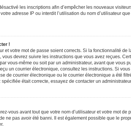
 désactivé les inscriptions afin d’empêcher les nouveaux visiteu
otre adresse IP ou interdit l’utilisation du nom d’utilisateur que
ter !
eur et votre mot de passe soient corrects. Si la fonctionnalité d
n, vous devrez suivre les instructions que vous avez reçues. Ce
t par vous-même ou soit par un administrateur, avant que vous pui
 reçu un courrier électronique, consultez les instructions. Si vo
e courrier électronique ou le courrier électronique a été filtré
 spécifiée était correcte, essayez de contacter un administrateu
ez-vous avant tout que votre nom d’utilisateur et votre mot de pa
e ne pas avoir été banni. Il est également possible que le propri
r.