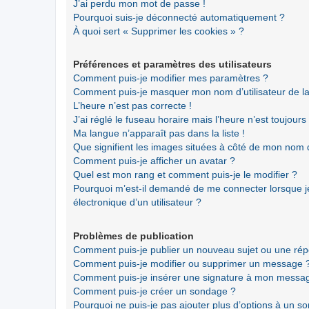
J’ai perdu mon mot de passe !
Pourquoi suis-je déconnecté automatiquement ?
À quoi sert « Supprimer les cookies » ?
Préférences et paramètres des utilisateurs
Comment puis-je modifier mes paramètres ?
Comment puis-je masquer mon nom d’utilisateur de la li
L’heure n’est pas correcte !
J’ai réglé le fuseau horaire mais l’heure n’est toujours
Ma langue n’apparaît pas dans la liste !
Que signifient les images situées à côté de mon nom d’
Comment puis-je afficher un avatar ?
Quel est mon rang et comment puis-je le modifier ?
Pourquoi m’est-il demandé de me connecter lorsque je 
électronique d’un utilisateur ?
Problèmes de publication
Comment puis-je publier un nouveau sujet ou une ré
Comment puis-je modifier ou supprimer un message 
Comment puis-je insérer une signature à mon messa
Comment puis-je créer un sondage ?
Pourquoi ne puis-je pas ajouter plus d’options à un s