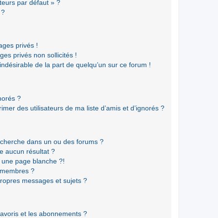
teurs par défaut » ?
 ?
ges privés !
es privés non sollicités !
 indésirable de la part de quelqu’un sur ce forum !
gnorés ?
mer des utilisateurs de ma liste d’amis et d’ignorés ?
echerche dans un ou des forums ?
e aucun résultat ?
 une page blanche ?!
s membres ?
ropres messages et sujets ?
 favoris et les abonnements ?