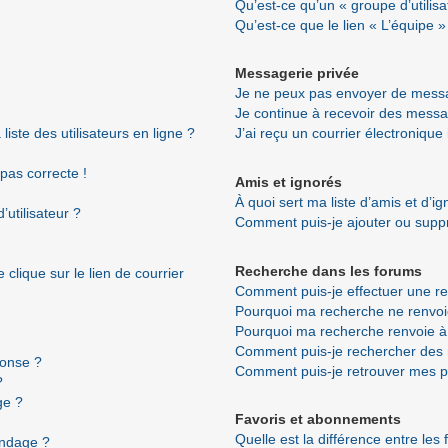
Qu’est-ce qu’un « groupe d’utilisa
Qu’est-ce que le lien « L’équipe »
Messagerie privée
Je ne peux pas envoyer de messa
Je continue à recevoir des messag
ste des utilisateurs en ligne ?
J’ai reçu un courrier électronique
 pas correcte !
Amis et ignorés
À quoi sert ma liste d’amis et d’i
utilisateur ?
Comment puis-je ajouter ou suppri
Recherche dans les forums
clique sur le lien de courrier
Comment puis-je effectuer une r
Pourquoi ma recherche ne renvoi
Pourquoi ma recherche renvoie à
Comment puis-je rechercher de
ponse ?
Comment puis-je retrouver mes p
?
ge ?
Favoris et abonnements
Quelle est la différence entre les
ondage ?