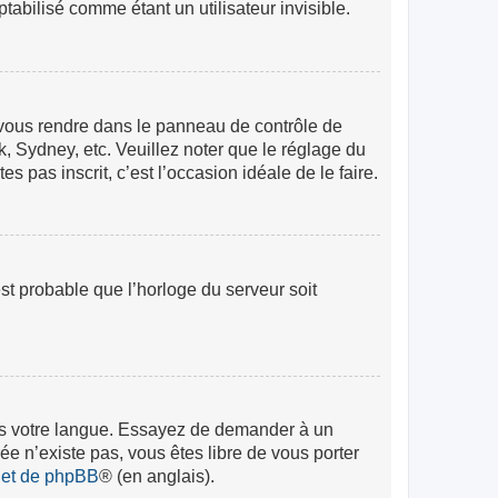
abilisé comme étant un utilisateur invisible.
lez vous rendre dans le panneau de contrôle de
k, Sydney, etc. Veuillez noter que le réglage du
s pas inscrit, c’est l’occasion idéale de le faire.
est probable que l’horloge du serveur soit
 dans votre langue. Essayez de demander à un
rée n’existe pas, vous êtes libre de vous porter
rnet de phpBB
® (en anglais).