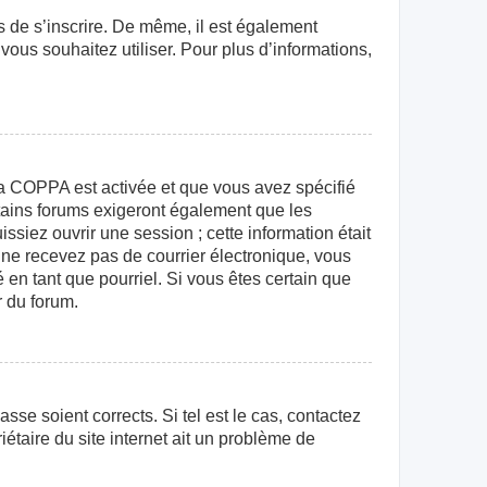
rs de s’inscrire. De même, il est également
 vous souhaitez utiliser. Pour plus d’informations,
e la COPPA est activée et que vous avez spécifié
rtains forums exigeront également que les
ssiez ouvrir une session ; cette information était
us ne recevez pas de courrier électronique, vous
 en tant que pourriel. Si vous êtes certain que
r du forum.
sse soient corrects. Si tel est le cas, contactez
étaire du site internet ait un problème de