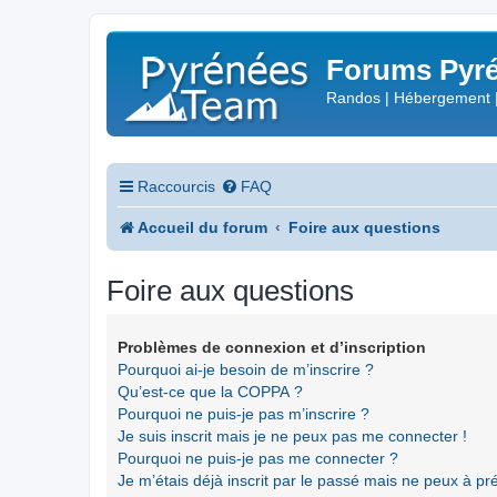
Forums Pyré
Randos | Hébergement 
Raccourcis
FAQ
Accueil du forum
Foire aux questions
Foire aux questions
Problèmes de connexion et d’inscription
Pourquoi ai-je besoin de m’inscrire ?
Qu’est-ce que la COPPA ?
Pourquoi ne puis-je pas m’inscrire ?
Je suis inscrit mais je ne peux pas me connecter !
Pourquoi ne puis-je pas me connecter ?
Je m’étais déjà inscrit par le passé mais ne peux à p