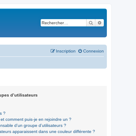
Rechercher
Recherche avancé
Inscription
Connexion
upes d’utilisateurs
s ?
s et comment puis-je en rejoindre un ?
sable d’un groupe d’utilisateurs ?
sateurs apparaissent dans une couleur différente ?