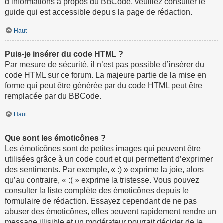
d’informations à propos du BBCode, veuillez consulter le
guide qui est accessible depuis la page de rédaction.
Haut
Puis-je insérer du code HTML ?
Par mesure de sécurité, il n’est pas possible d’insérer du
code HTML sur ce forum. La majeure partie de la mise en
forme qui peut être générée par du code HTML peut être
remplacée par du BBCode.
Haut
Que sont les émoticônes ?
Les émoticônes sont de petites images qui peuvent être
utilisées grâce à un code court et qui permettent d’exprimer
des sentiments. Par exemple, « :) » exprime la joie, alors
qu’au contraire, « :( » exprime la tristesse. Vous pouvez
consulter la liste complète des émoticônes depuis le
formulaire de rédaction. Essayez cependant de ne pas
abuser des émoticônes, elles peuvent rapidement rendre un
message illisible et un modérateur pourrait décider de le