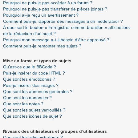
Pourquoi ne puis-je pas accéder à un forum ?
Pourquoi ne puis-je pas transférer de pièces jointes ?
Pourquoi ai-je reçu un avertissement ?
Comment puis-je rapporter des messages à un modérateur ?
À quoi sert le bouton « Enregistrer comme brouillon » affiché lors
de la rédaction d’un sujet ?
Pourquoi mon message a-t-il besoin d’être approuvé ?
Comment puis-je remonter mes sujets ?
Mise en forme et types de sujets
Qu’est-ce que le BBCode ?
Puis-je insérer du code HTML ?
Que sont les émoticônes ?
Puis-je insérer des images ?
Que sont les annonces générales ?
Que sont les annonces ?
Que sont les notes ?
Que sont les sujets verrouillés ?
Que sont les icônes de sujet ?
Niveaux des utilisateurs et groupes d’utilisateurs
Que sont les administrateurs ?