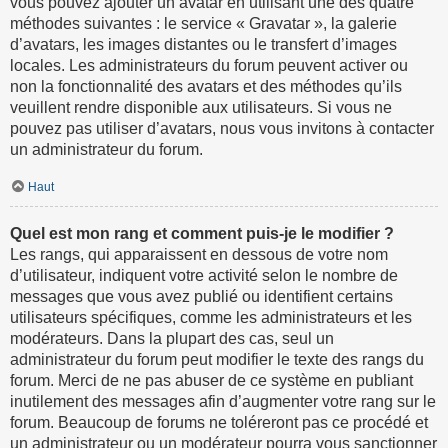
vous pouvez ajouter un avatar en utilisant une des quatre
méthodes suivantes : le service « Gravatar », la galerie
d’avatars, les images distantes ou le transfert d’images
locales. Les administrateurs du forum peuvent activer ou
non la fonctionnalité des avatars et des méthodes qu’ils
veuillent rendre disponible aux utilisateurs. Si vous ne
pouvez pas utiliser d’avatars, nous vous invitons à contacter
un administrateur du forum.
Haut
Quel est mon rang et comment puis-je le modifier ?
Les rangs, qui apparaissent en dessous de votre nom
d’utilisateur, indiquent votre activité selon le nombre de
messages que vous avez publié ou identifient certains
utilisateurs spécifiques, comme les administrateurs et les
modérateurs. Dans la plupart des cas, seul un
administrateur du forum peut modifier le texte des rangs du
forum. Merci de ne pas abuser de ce système en publiant
inutilement des messages afin d’augmenter votre rang sur le
forum. Beaucoup de forums ne toléreront pas ce procédé et
un administrateur ou un modérateur pourra vous sanctionner