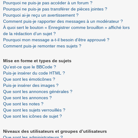
Pourquoi ne puis-je pas accéder à un forum ?
Pourquoi ne puis-je pas transférer de pièces jointes ?
Pourquoi ai-je reçu un avertissement ?
Comment puis-je rapporter des messages à un modérateur ?
À quoi sert le bouton « Enregistrer comme brouillon » affiché lors
de la rédaction d’un sujet ?
Pourquoi mon message a-t-il besoin d’être approuvé ?
Comment puis-je remonter mes sujets ?
Mise en forme et types de sujets
Qu’est-ce que le BBCode ?
Puis-je insérer du code HTML ?
Que sont les émoticônes ?
Puis-je insérer des images ?
Que sont les annonces générales ?
Que sont les annonces ?
Que sont les notes ?
Que sont les sujets verrouillés ?
Que sont les icônes de sujet ?
Niveaux des utilisateurs et groupes d’utilisateurs
Que sont les administrateurs ?