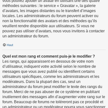
vous pouvez ajouter un avatar en utilisant une des quatre
méthodes suivantes : le service « Gravatar », la galerie
d’avatars, les images distantes ou le transfert d’images
locales. Les administrateurs du forum peuvent activer ou
non la fonctionnalité des avatars et des méthodes qu’ils
veuillent rendre disponible aux utilisateurs. Si vous ne
pouvez pas utiliser d’avatars, nous vous invitons à contacter
un administrateur du forum.
Haut
Quel est mon rang et comment puis-je le modifier ?
Les rangs, qui apparaissent en dessous de votre nom
d’utilisateur, indiquent votre activité selon le nombre de
messages que vous avez publié ou identifient certains
utilisateurs spécifiques, comme les administrateurs et les
modérateurs. Dans la plupart des cas, seul un
administrateur du forum peut modifier le texte des rangs du
forum. Merci de ne pas abuser de ce système en publiant
inutilement des messages afin d’augmenter votre rang sur le
forum. Beaucoup de forums ne toléreront pas ce procédé et
un administrateur ou un modérateur pourra vous sanctionner