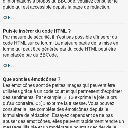
d’informations à propos du BBCode, veuillez consulter le
guide qui est accessible depuis la page de rédaction.
Haut
Puis-je insérer du code HTML ?
Par mesure de sécurité, il n’est pas possible d’insérer du
code HTML sur ce forum. La majeure partie de la mise en
forme qui peut être générée par du code HTML peut être
remplacée par du BBCode.
Haut
Que sont les émoticônes ?
Les émoticônes sont de petites images qui peuvent être
utilisées grâce à un code court et qui permettent d’exprimer
des sentiments. Par exemple, « :) » exprime la joie, alors
qu’au contraire, « :( » exprime la tristesse. Vous pouvez
consulter la liste complète des émoticônes depuis le
formulaire de rédaction. Essayez cependant de ne pas
abuser des émoticônes, elles peuvent rapidement rendre un
message illisible et un modérateur pourrait décider de le