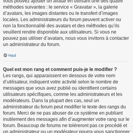
vous pouvez ajouter un avatar en utilisant une des quatre
méthodes suivantes : le service « Gravatar », la galerie
d’avatars, les images distantes ou le transfert d’images
locales. Les administrateurs du forum peuvent activer ou
non la fonctionnalité des avatars et des méthodes qu’ils
veuillent rendre disponible aux utilisateurs. Si vous ne
pouvez pas utiliser d’avatars, nous vous invitons à contacter
un administrateur du forum.
Haut
Quel est mon rang et comment puis-je le modifier ?
Les rangs, qui apparaissent en dessous de votre nom
d’utilisateur, indiquent votre activité selon le nombre de
messages que vous avez publié ou identifient certains
utilisateurs spécifiques, comme les administrateurs et les
modérateurs. Dans la plupart des cas, seul un
administrateur du forum peut modifier le texte des rangs du
forum. Merci de ne pas abuser de ce système en publiant
inutilement des messages afin d’augmenter votre rang sur le
forum. Beaucoup de forums ne toléreront pas ce procédé et
un administrateur ou un modérateur pourra vous sanctionner