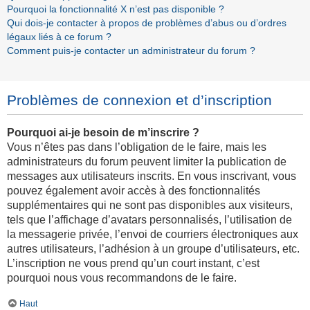
Pourquoi la fonctionnalité X n’est pas disponible ?
Qui dois-je contacter à propos de problèmes d’abus ou d’ordres
légaux liés à ce forum ?
Comment puis-je contacter un administrateur du forum ?
Problèmes de connexion et d’inscription
Pourquoi ai-je besoin de m’inscrire ?
Vous n’êtes pas dans l’obligation de le faire, mais les
administrateurs du forum peuvent limiter la publication de
messages aux utilisateurs inscrits. En vous inscrivant, vous
pouvez également avoir accès à des fonctionnalités
supplémentaires qui ne sont pas disponibles aux visiteurs,
tels que l’affichage d’avatars personnalisés, l’utilisation de
la messagerie privée, l’envoi de courriers électroniques aux
autres utilisateurs, l’adhésion à un groupe d’utilisateurs, etc.
L’inscription ne vous prend qu’un court instant, c’est
pourquoi nous vous recommandons de le faire.
Haut