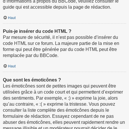
d’informations à propos du BBCode, veuillez consulter le
guide qui est accessible depuis la page de rédaction.
Haut
Puis-je insérer du code HTML ?
Par mesure de sécurité, il n’est pas possible d’insérer du
code HTML sur ce forum. La majeure partie de la mise en
forme qui peut être générée par du code HTML peut être
remplacée par du BBCode.
Haut
Que sont les émoticônes ?
Les émoticônes sont de petites images qui peuvent être
utilisées grâce à un code court et qui permettent d’exprimer
des sentiments. Par exemple, « :) » exprime la joie, alors
qu’au contraire, « :( » exprime la tristesse. Vous pouvez
consulter la liste complète des émoticônes depuis le
formulaire de rédaction. Essayez cependant de ne pas
abuser des émoticônes, elles peuvent rapidement rendre un
message illisible et un modérateur pourrait décider de le