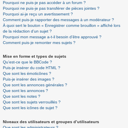
Pourquoi ne puis-je pas accéder à un forum ?
Pourquoi ne puis-je pas transférer de pièces jointes ?
Pourquoi ai-je reçu un avertissement ?
Comment puis-je rapporter des messages à un modérateur ?
À quoi sert le bouton « Enregistrer comme brouillon » affiché lors
de la rédaction d’un sujet ?
Pourquoi mon message a-t-il besoin d’être approuvé ?
Comment puis-je remonter mes sujets ?
Mise en forme et types de sujets
Qu’est-ce que le BBCode ?
Puis-je insérer du code HTML ?
Que sont les émoticônes ?
Puis-je insérer des images ?
Que sont les annonces générales ?
Que sont les annonces ?
Que sont les notes ?
Que sont les sujets verrouillés ?
Que sont les icônes de sujet ?
Niveaux des utilisateurs et groupes d’utilisateurs
Que sont les administrateurs ?