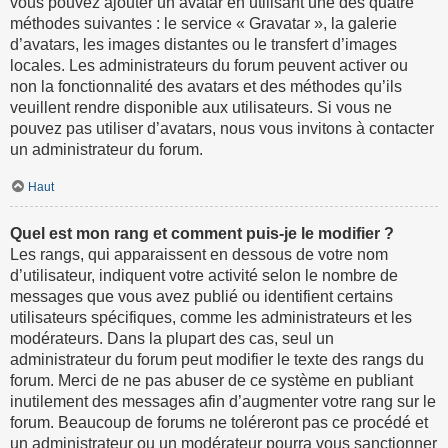
vous pouvez ajouter un avatar en utilisant une des quatre
méthodes suivantes : le service « Gravatar », la galerie
d’avatars, les images distantes ou le transfert d’images
locales. Les administrateurs du forum peuvent activer ou
non la fonctionnalité des avatars et des méthodes qu’ils
veuillent rendre disponible aux utilisateurs. Si vous ne
pouvez pas utiliser d’avatars, nous vous invitons à contacter
un administrateur du forum.
Haut
Quel est mon rang et comment puis-je le modifier ?
Les rangs, qui apparaissent en dessous de votre nom
d’utilisateur, indiquent votre activité selon le nombre de
messages que vous avez publié ou identifient certains
utilisateurs spécifiques, comme les administrateurs et les
modérateurs. Dans la plupart des cas, seul un
administrateur du forum peut modifier le texte des rangs du
forum. Merci de ne pas abuser de ce système en publiant
inutilement des messages afin d’augmenter votre rang sur le
forum. Beaucoup de forums ne toléreront pas ce procédé et
un administrateur ou un modérateur pourra vous sanctionner