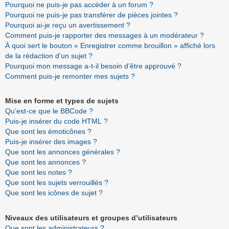
Pourquoi ne puis-je pas accéder à un forum ?
Pourquoi ne puis-je pas transférer de pièces jointes ?
Pourquoi ai-je reçu un avertissement ?
Comment puis-je rapporter des messages à un modérateur ?
À quoi sert le bouton « Enregistrer comme brouillon » affiché lors
de la rédaction d’un sujet ?
Pourquoi mon message a-t-il besoin d’être approuvé ?
Comment puis-je remonter mes sujets ?
Mise en forme et types de sujets
Qu’est-ce que le BBCode ?
Puis-je insérer du code HTML ?
Que sont les émoticônes ?
Puis-je insérer des images ?
Que sont les annonces générales ?
Que sont les annonces ?
Que sont les notes ?
Que sont les sujets verrouillés ?
Que sont les icônes de sujet ?
Niveaux des utilisateurs et groupes d’utilisateurs
Que sont les administrateurs ?