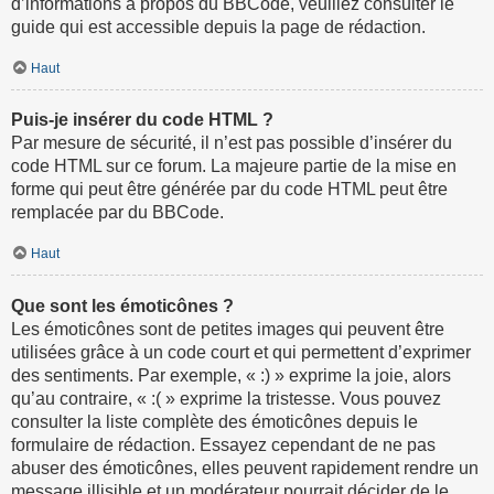
d’informations à propos du BBCode, veuillez consulter le
guide qui est accessible depuis la page de rédaction.
Haut
Puis-je insérer du code HTML ?
Par mesure de sécurité, il n’est pas possible d’insérer du
code HTML sur ce forum. La majeure partie de la mise en
forme qui peut être générée par du code HTML peut être
remplacée par du BBCode.
Haut
Que sont les émoticônes ?
Les émoticônes sont de petites images qui peuvent être
utilisées grâce à un code court et qui permettent d’exprimer
des sentiments. Par exemple, « :) » exprime la joie, alors
qu’au contraire, « :( » exprime la tristesse. Vous pouvez
consulter la liste complète des émoticônes depuis le
formulaire de rédaction. Essayez cependant de ne pas
abuser des émoticônes, elles peuvent rapidement rendre un
message illisible et un modérateur pourrait décider de le