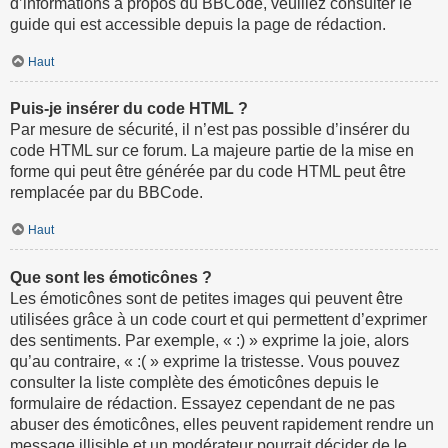
d’informations à propos du BBCode, veuillez consulter le
guide qui est accessible depuis la page de rédaction.
Haut
Puis-je insérer du code HTML ?
Par mesure de sécurité, il n’est pas possible d’insérer du
code HTML sur ce forum. La majeure partie de la mise en
forme qui peut être générée par du code HTML peut être
remplacée par du BBCode.
Haut
Que sont les émoticônes ?
Les émoticônes sont de petites images qui peuvent être
utilisées grâce à un code court et qui permettent d’exprimer
des sentiments. Par exemple, « :) » exprime la joie, alors
qu’au contraire, « :( » exprime la tristesse. Vous pouvez
consulter la liste complète des émoticônes depuis le
formulaire de rédaction. Essayez cependant de ne pas
abuser des émoticônes, elles peuvent rapidement rendre un
message illisible et un modérateur pourrait décider de le