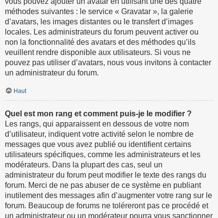
vous pouvez ajouter un avatar en utilisant une des quatre
méthodes suivantes : le service « Gravatar », la galerie
d’avatars, les images distantes ou le transfert d’images
locales. Les administrateurs du forum peuvent activer ou
non la fonctionnalité des avatars et des méthodes qu’ils
veuillent rendre disponible aux utilisateurs. Si vous ne
pouvez pas utiliser d’avatars, nous vous invitons à contacter
un administrateur du forum.
Haut
Quel est mon rang et comment puis-je le modifier ?
Les rangs, qui apparaissent en dessous de votre nom
d’utilisateur, indiquent votre activité selon le nombre de
messages que vous avez publié ou identifient certains
utilisateurs spécifiques, comme les administrateurs et les
modérateurs. Dans la plupart des cas, seul un
administrateur du forum peut modifier le texte des rangs du
forum. Merci de ne pas abuser de ce système en publiant
inutilement des messages afin d’augmenter votre rang sur le
forum. Beaucoup de forums ne toléreront pas ce procédé et
un administrateur ou un modérateur pourra vous sanctionner