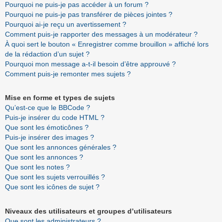
Pourquoi ne puis-je pas accéder à un forum ?
Pourquoi ne puis-je pas transférer de pièces jointes ?
Pourquoi ai-je reçu un avertissement ?
Comment puis-je rapporter des messages à un modérateur ?
À quoi sert le bouton « Enregistrer comme brouillon » affiché lors
de la rédaction d’un sujet ?
Pourquoi mon message a-t-il besoin d’être approuvé ?
Comment puis-je remonter mes sujets ?
Mise en forme et types de sujets
Qu’est-ce que le BBCode ?
Puis-je insérer du code HTML ?
Que sont les émoticônes ?
Puis-je insérer des images ?
Que sont les annonces générales ?
Que sont les annonces ?
Que sont les notes ?
Que sont les sujets verrouillés ?
Que sont les icônes de sujet ?
Niveaux des utilisateurs et groupes d’utilisateurs
Que sont les administrateurs ?