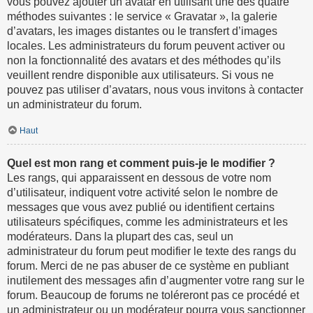
vous pouvez ajouter un avatar en utilisant une des quatre
méthodes suivantes : le service « Gravatar », la galerie
d’avatars, les images distantes ou le transfert d’images
locales. Les administrateurs du forum peuvent activer ou
non la fonctionnalité des avatars et des méthodes qu’ils
veuillent rendre disponible aux utilisateurs. Si vous ne
pouvez pas utiliser d’avatars, nous vous invitons à contacter
un administrateur du forum.
Haut
Quel est mon rang et comment puis-je le modifier ?
Les rangs, qui apparaissent en dessous de votre nom
d’utilisateur, indiquent votre activité selon le nombre de
messages que vous avez publié ou identifient certains
utilisateurs spécifiques, comme les administrateurs et les
modérateurs. Dans la plupart des cas, seul un
administrateur du forum peut modifier le texte des rangs du
forum. Merci de ne pas abuser de ce système en publiant
inutilement des messages afin d’augmenter votre rang sur le
forum. Beaucoup de forums ne toléreront pas ce procédé et
un administrateur ou un modérateur pourra vous sanctionner