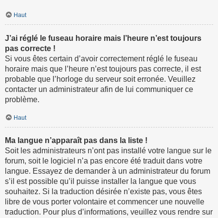
Haut
J’ai réglé le fuseau horaire mais l’heure n’est toujours
pas correcte !
Si vous êtes certain d’avoir correctement réglé le fuseau
horaire mais que l’heure n’est toujours pas correcte, il est
probable que l’horloge du serveur soit erronée. Veuillez
contacter un administrateur afin de lui communiquer ce
problème.
Haut
Ma langue n’apparaît pas dans la liste !
Soit les administrateurs n’ont pas installé votre langue sur le
forum, soit le logiciel n’a pas encore été traduit dans votre
langue. Essayez de demander à un administrateur du forum
s’il est possible qu’il puisse installer la langue que vous
souhaitez. Si la traduction désirée n’existe pas, vous êtes
libre de vous porter volontaire et commencer une nouvelle
traduction. Pour plus d’informations, veuillez vous rendre sur