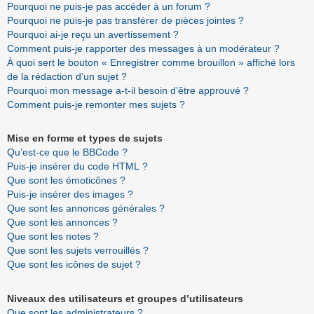
Pourquoi ne puis-je pas accéder à un forum ?
Pourquoi ne puis-je pas transférer de pièces jointes ?
Pourquoi ai-je reçu un avertissement ?
Comment puis-je rapporter des messages à un modérateur ?
À quoi sert le bouton « Enregistrer comme brouillon » affiché lors
de la rédaction d’un sujet ?
Pourquoi mon message a-t-il besoin d’être approuvé ?
Comment puis-je remonter mes sujets ?
Mise en forme et types de sujets
Qu’est-ce que le BBCode ?
Puis-je insérer du code HTML ?
Que sont les émoticônes ?
Puis-je insérer des images ?
Que sont les annonces générales ?
Que sont les annonces ?
Que sont les notes ?
Que sont les sujets verrouillés ?
Que sont les icônes de sujet ?
Niveaux des utilisateurs et groupes d’utilisateurs
Que sont les administrateurs ?