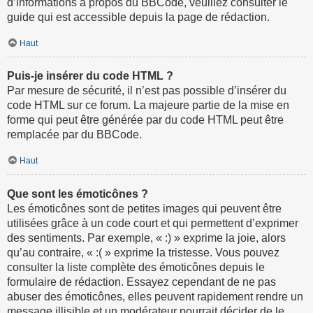
d’informations à propos du BBCode, veuillez consulter le
guide qui est accessible depuis la page de rédaction.
Haut
Puis-je insérer du code HTML ?
Par mesure de sécurité, il n’est pas possible d’insérer du
code HTML sur ce forum. La majeure partie de la mise en
forme qui peut être générée par du code HTML peut être
remplacée par du BBCode.
Haut
Que sont les émoticônes ?
Les émoticônes sont de petites images qui peuvent être
utilisées grâce à un code court et qui permettent d’exprimer
des sentiments. Par exemple, « :) » exprime la joie, alors
qu’au contraire, « :( » exprime la tristesse. Vous pouvez
consulter la liste complète des émoticônes depuis le
formulaire de rédaction. Essayez cependant de ne pas
abuser des émoticônes, elles peuvent rapidement rendre un
message illisible et un modérateur pourrait décider de le