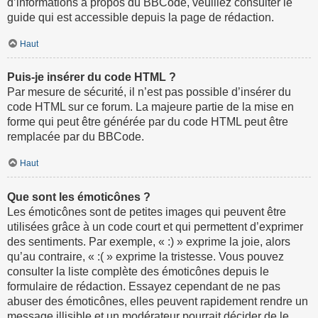
d’informations à propos du BBCode, veuillez consulter le
guide qui est accessible depuis la page de rédaction.
Haut
Puis-je insérer du code HTML ?
Par mesure de sécurité, il n’est pas possible d’insérer du
code HTML sur ce forum. La majeure partie de la mise en
forme qui peut être générée par du code HTML peut être
remplacée par du BBCode.
Haut
Que sont les émoticônes ?
Les émoticônes sont de petites images qui peuvent être
utilisées grâce à un code court et qui permettent d’exprimer
des sentiments. Par exemple, « :) » exprime la joie, alors
qu’au contraire, « :( » exprime la tristesse. Vous pouvez
consulter la liste complète des émoticônes depuis le
formulaire de rédaction. Essayez cependant de ne pas
abuser des émoticônes, elles peuvent rapidement rendre un
message illisible et un modérateur pourrait décider de le