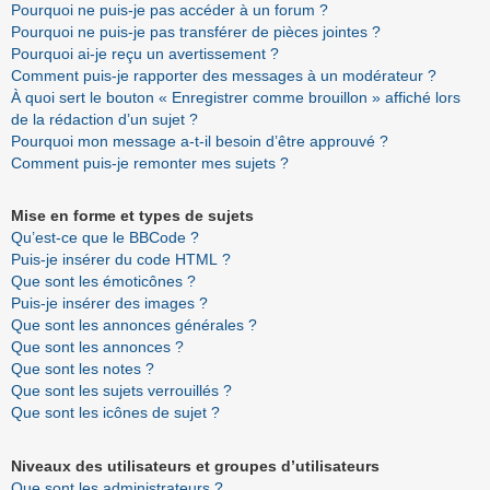
Pourquoi ne puis-je pas accéder à un forum ?
Pourquoi ne puis-je pas transférer de pièces jointes ?
Pourquoi ai-je reçu un avertissement ?
Comment puis-je rapporter des messages à un modérateur ?
À quoi sert le bouton « Enregistrer comme brouillon » affiché lors
de la rédaction d’un sujet ?
Pourquoi mon message a-t-il besoin d’être approuvé ?
Comment puis-je remonter mes sujets ?
Mise en forme et types de sujets
Qu’est-ce que le BBCode ?
Puis-je insérer du code HTML ?
Que sont les émoticônes ?
Puis-je insérer des images ?
Que sont les annonces générales ?
Que sont les annonces ?
Que sont les notes ?
Que sont les sujets verrouillés ?
Que sont les icônes de sujet ?
Niveaux des utilisateurs et groupes d’utilisateurs
Que sont les administrateurs ?