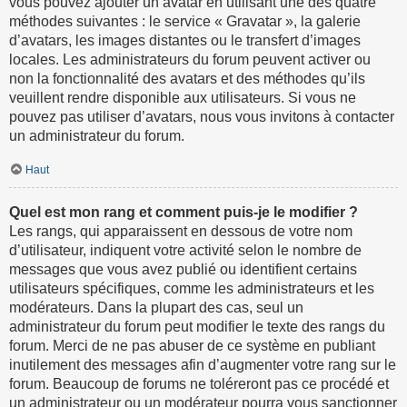
vous pouvez ajouter un avatar en utilisant une des quatre
méthodes suivantes : le service « Gravatar », la galerie
d’avatars, les images distantes ou le transfert d’images
locales. Les administrateurs du forum peuvent activer ou
non la fonctionnalité des avatars et des méthodes qu’ils
veuillent rendre disponible aux utilisateurs. Si vous ne
pouvez pas utiliser d’avatars, nous vous invitons à contacter
un administrateur du forum.
Haut
Quel est mon rang et comment puis-je le modifier ?
Les rangs, qui apparaissent en dessous de votre nom
d’utilisateur, indiquent votre activité selon le nombre de
messages que vous avez publié ou identifient certains
utilisateurs spécifiques, comme les administrateurs et les
modérateurs. Dans la plupart des cas, seul un
administrateur du forum peut modifier le texte des rangs du
forum. Merci de ne pas abuser de ce système en publiant
inutilement des messages afin d’augmenter votre rang sur le
forum. Beaucoup de forums ne toléreront pas ce procédé et
un administrateur ou un modérateur pourra vous sanctionner