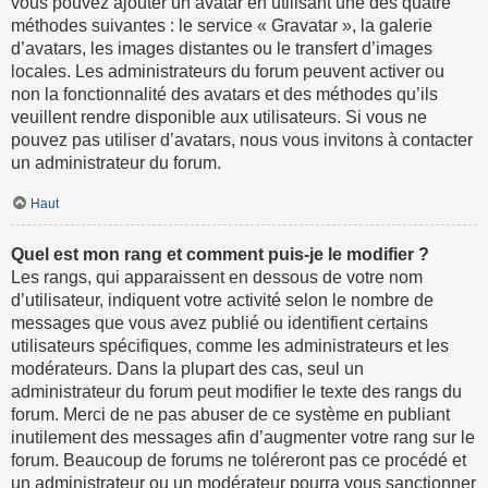
vous pouvez ajouter un avatar en utilisant une des quatre
méthodes suivantes : le service « Gravatar », la galerie
d’avatars, les images distantes ou le transfert d’images
locales. Les administrateurs du forum peuvent activer ou
non la fonctionnalité des avatars et des méthodes qu’ils
veuillent rendre disponible aux utilisateurs. Si vous ne
pouvez pas utiliser d’avatars, nous vous invitons à contacter
un administrateur du forum.
Haut
Quel est mon rang et comment puis-je le modifier ?
Les rangs, qui apparaissent en dessous de votre nom
d’utilisateur, indiquent votre activité selon le nombre de
messages que vous avez publié ou identifient certains
utilisateurs spécifiques, comme les administrateurs et les
modérateurs. Dans la plupart des cas, seul un
administrateur du forum peut modifier le texte des rangs du
forum. Merci de ne pas abuser de ce système en publiant
inutilement des messages afin d’augmenter votre rang sur le
forum. Beaucoup de forums ne toléreront pas ce procédé et
un administrateur ou un modérateur pourra vous sanctionner