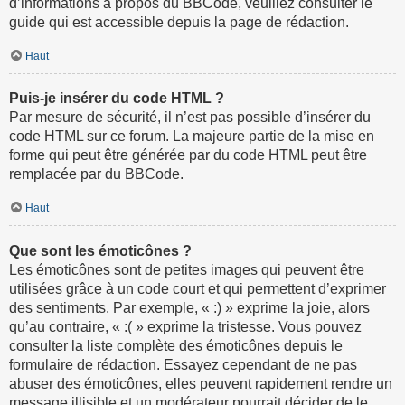
d’informations à propos du BBCode, veuillez consulter le
guide qui est accessible depuis la page de rédaction.
Haut
Puis-je insérer du code HTML ?
Par mesure de sécurité, il n’est pas possible d’insérer du
code HTML sur ce forum. La majeure partie de la mise en
forme qui peut être générée par du code HTML peut être
remplacée par du BBCode.
Haut
Que sont les émoticônes ?
Les émoticônes sont de petites images qui peuvent être
utilisées grâce à un code court et qui permettent d’exprimer
des sentiments. Par exemple, « :) » exprime la joie, alors
qu’au contraire, « :( » exprime la tristesse. Vous pouvez
consulter la liste complète des émoticônes depuis le
formulaire de rédaction. Essayez cependant de ne pas
abuser des émoticônes, elles peuvent rapidement rendre un
message illisible et un modérateur pourrait décider de le