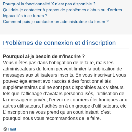
Pourquoi la fonctionnalité X n’est pas disponible ?
Qui dois-je contacter à propos de problèmes d’abus ou d’ordres
légaux liés à ce forum ?
Comment puis-je contacter un administrateur du forum ?
Problèmes de connexion et d’inscription
Pourquoi ai-je besoin de m’inscrire ?
Vous n’êtes pas dans l’obligation de le faire, mais les
administrateurs du forum peuvent limiter la publication de
messages aux utilisateurs inscrits. En vous inscrivant, vous
pouvez également avoir accès à des fonctionnalités
supplémentaires qui ne sont pas disponibles aux visiteurs,
tels que l’affichage d’avatars personnalisés, l’utilisation de
la messagerie privée, l’envoi de courriers électroniques aux
autres utilisateurs, l’adhésion à un groupe d’utilisateurs, etc.
L’inscription ne vous prend qu’un court instant, c’est
pourquoi nous vous recommandons de le faire.
Haut