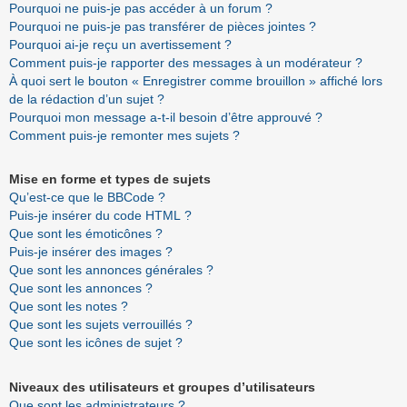
Pourquoi ne puis-je pas accéder à un forum ?
Pourquoi ne puis-je pas transférer de pièces jointes ?
Pourquoi ai-je reçu un avertissement ?
Comment puis-je rapporter des messages à un modérateur ?
À quoi sert le bouton « Enregistrer comme brouillon » affiché lors
de la rédaction d’un sujet ?
Pourquoi mon message a-t-il besoin d’être approuvé ?
Comment puis-je remonter mes sujets ?
Mise en forme et types de sujets
Qu’est-ce que le BBCode ?
Puis-je insérer du code HTML ?
Que sont les émoticônes ?
Puis-je insérer des images ?
Que sont les annonces générales ?
Que sont les annonces ?
Que sont les notes ?
Que sont les sujets verrouillés ?
Que sont les icônes de sujet ?
Niveaux des utilisateurs et groupes d’utilisateurs
Que sont les administrateurs ?