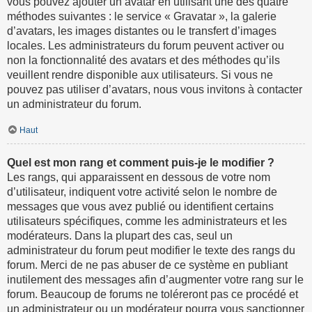
vous pouvez ajouter un avatar en utilisant une des quatre
méthodes suivantes : le service « Gravatar », la galerie
d’avatars, les images distantes ou le transfert d’images
locales. Les administrateurs du forum peuvent activer ou
non la fonctionnalité des avatars et des méthodes qu’ils
veuillent rendre disponible aux utilisateurs. Si vous ne
pouvez pas utiliser d’avatars, nous vous invitons à contacter
un administrateur du forum.
Haut
Quel est mon rang et comment puis-je le modifier ?
Les rangs, qui apparaissent en dessous de votre nom
d’utilisateur, indiquent votre activité selon le nombre de
messages que vous avez publié ou identifient certains
utilisateurs spécifiques, comme les administrateurs et les
modérateurs. Dans la plupart des cas, seul un
administrateur du forum peut modifier le texte des rangs du
forum. Merci de ne pas abuser de ce système en publiant
inutilement des messages afin d’augmenter votre rang sur le
forum. Beaucoup de forums ne toléreront pas ce procédé et
un administrateur ou un modérateur pourra vous sanctionner