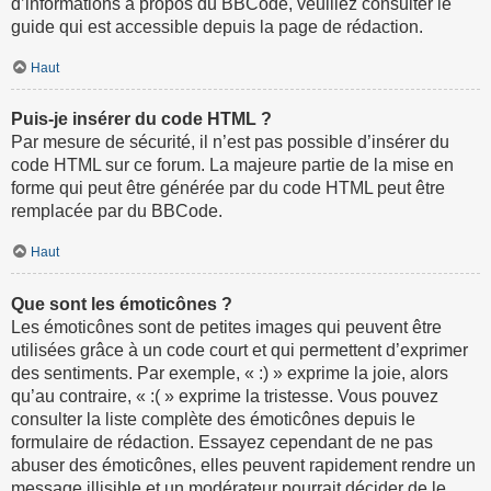
d’informations à propos du BBCode, veuillez consulter le
guide qui est accessible depuis la page de rédaction.
Haut
Puis-je insérer du code HTML ?
Par mesure de sécurité, il n’est pas possible d’insérer du
code HTML sur ce forum. La majeure partie de la mise en
forme qui peut être générée par du code HTML peut être
remplacée par du BBCode.
Haut
Que sont les émoticônes ?
Les émoticônes sont de petites images qui peuvent être
utilisées grâce à un code court et qui permettent d’exprimer
des sentiments. Par exemple, « :) » exprime la joie, alors
qu’au contraire, « :( » exprime la tristesse. Vous pouvez
consulter la liste complète des émoticônes depuis le
formulaire de rédaction. Essayez cependant de ne pas
abuser des émoticônes, elles peuvent rapidement rendre un
message illisible et un modérateur pourrait décider de le