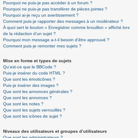
Pourquoi ne puis-je pas accéder à un forum ?
Pourquoi ne puis-je pas transférer de pièces jointes ?
Pourquoi ai-je reçu un avertissement ?
Comment puis-je rapporter des messages à un modérateur ?
À quoi sert le bouton « Enregistrer comme brouillon » affiché lors
de la rédaction d’un sujet ?
Pourquoi mon message a-t-il besoin d’être approuvé ?
Comment puis-je remonter mes sujets ?
Mise en forme et types de sujets
Qu’est-ce que le BBCode ?
Puis-je insérer du code HTML ?
Que sont les émoticônes ?
Puis-je insérer des images ?
Que sont les annonces générales ?
Que sont les annonces ?
Que sont les notes ?
Que sont les sujets verrouillés ?
Que sont les icônes de sujet ?
Niveaux des utilisateurs et groupes d’utilisateurs
Que sont les administrateurs ?