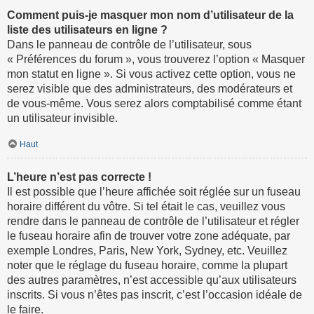
Comment puis-je masquer mon nom d’utilisateur de la
liste des utilisateurs en ligne ?
Dans le panneau de contrôle de l’utilisateur, sous
« Préférences du forum », vous trouverez l’option « Masquer
mon statut en ligne ». Si vous activez cette option, vous ne
serez visible que des administrateurs, des modérateurs et
de vous-même. Vous serez alors comptabilisé comme étant
un utilisateur invisible.
Haut
L’heure n’est pas correcte !
Il est possible que l’heure affichée soit réglée sur un fuseau
horaire différent du vôtre. Si tel était le cas, veuillez vous
rendre dans le panneau de contrôle de l’utilisateur et régler
le fuseau horaire afin de trouver votre zone adéquate, par
exemple Londres, Paris, New York, Sydney, etc. Veuillez
noter que le réglage du fuseau horaire, comme la plupart
des autres paramètres, n’est accessible qu’aux utilisateurs
inscrits. Si vous n’êtes pas inscrit, c’est l’occasion idéale de
le faire.