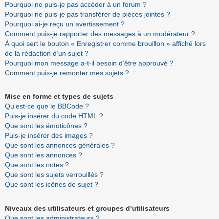
Pourquoi ne puis-je pas accéder à un forum ?
Pourquoi ne puis-je pas transférer de pièces jointes ?
Pourquoi ai-je reçu un avertissement ?
Comment puis-je rapporter des messages à un modérateur ?
À quoi sert le bouton « Enregistrer comme brouillon » affiché lors
de la rédaction d’un sujet ?
Pourquoi mon message a-t-il besoin d’être approuvé ?
Comment puis-je remonter mes sujets ?
Mise en forme et types de sujets
Qu’est-ce que le BBCode ?
Puis-je insérer du code HTML ?
Que sont les émoticônes ?
Puis-je insérer des images ?
Que sont les annonces générales ?
Que sont les annonces ?
Que sont les notes ?
Que sont les sujets verrouillés ?
Que sont les icônes de sujet ?
Niveaux des utilisateurs et groupes d’utilisateurs
Que sont les administrateurs ?