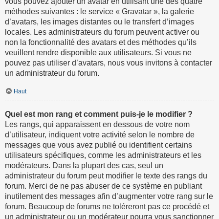
vous pouvez ajouter un avatar en utilisant une des quatre
méthodes suivantes : le service « Gravatar », la galerie
d’avatars, les images distantes ou le transfert d’images
locales. Les administrateurs du forum peuvent activer ou
non la fonctionnalité des avatars et des méthodes qu’ils
veuillent rendre disponible aux utilisateurs. Si vous ne
pouvez pas utiliser d’avatars, nous vous invitons à contacter
un administrateur du forum.
Haut
Quel est mon rang et comment puis-je le modifier ?
Les rangs, qui apparaissent en dessous de votre nom
d’utilisateur, indiquent votre activité selon le nombre de
messages que vous avez publié ou identifient certains
utilisateurs spécifiques, comme les administrateurs et les
modérateurs. Dans la plupart des cas, seul un
administrateur du forum peut modifier le texte des rangs du
forum. Merci de ne pas abuser de ce système en publiant
inutilement des messages afin d’augmenter votre rang sur le
forum. Beaucoup de forums ne toléreront pas ce procédé et
un administrateur ou un modérateur pourra vous sanctionner