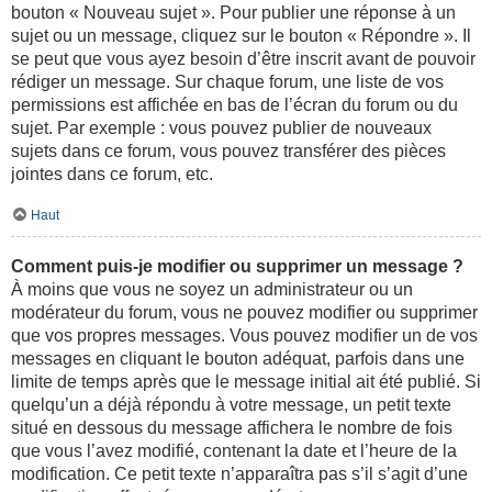
bouton « Nouveau sujet ». Pour publier une réponse à un
sujet ou un message, cliquez sur le bouton « Répondre ». Il
se peut que vous ayez besoin d’être inscrit avant de pouvoir
rédiger un message. Sur chaque forum, une liste de vos
permissions est affichée en bas de l’écran du forum ou du
sujet. Par exemple : vous pouvez publier de nouveaux
sujets dans ce forum, vous pouvez transférer des pièces
jointes dans ce forum, etc.
Haut
Comment puis-je modifier ou supprimer un message ?
À moins que vous ne soyez un administrateur ou un
modérateur du forum, vous ne pouvez modifier ou supprimer
que vos propres messages. Vous pouvez modifier un de vos
messages en cliquant le bouton adéquat, parfois dans une
limite de temps après que le message initial ait été publié. Si
quelqu’un a déjà répondu à votre message, un petit texte
situé en dessous du message affichera le nombre de fois
que vous l’avez modifié, contenant la date et l’heure de la
modification. Ce petit texte n’apparaîtra pas s’il s’agit d’une