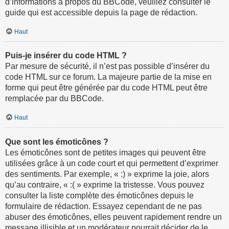
d’informations à propos du BBCode, veuillez consulter le
guide qui est accessible depuis la page de rédaction.
Haut
Puis-je insérer du code HTML ?
Par mesure de sécurité, il n’est pas possible d’insérer du
code HTML sur ce forum. La majeure partie de la mise en
forme qui peut être générée par du code HTML peut être
remplacée par du BBCode.
Haut
Que sont les émoticônes ?
Les émoticônes sont de petites images qui peuvent être
utilisées grâce à un code court et qui permettent d’exprimer
des sentiments. Par exemple, « :) » exprime la joie, alors
qu’au contraire, « :( » exprime la tristesse. Vous pouvez
consulter la liste complète des émoticônes depuis le
formulaire de rédaction. Essayez cependant de ne pas
abuser des émoticônes, elles peuvent rapidement rendre un
message illisible et un modérateur pourrait décider de le