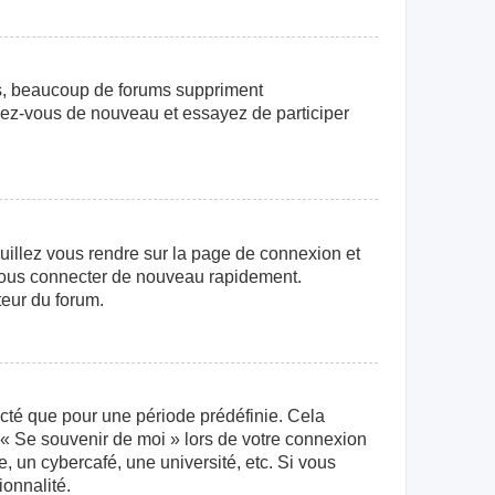
us, beaucoup de forums suppriment
crivez-vous de nouveau et essayez de participer
euillez vous rendre sur la page de connexion et
r vous connecter de nouveau rapidement.
teur du forum.
cté que pour une période prédéfinie. Cela
e « Se souvenir de moi » lors de votre connexion
 un cybercafé, une université, etc. Si vous
ionnalité.