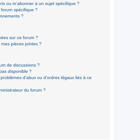
ris ou m’abonner à un sujet spécifique ?
forum spécifique ?
onnements ?
isées sur ce forum ?
 mes pièces jointes ?
rum de discussions ?
 pas disponible ?
 problèmes d’abus ou d’ordres légaux liés à ce
ministrateur du forum ?