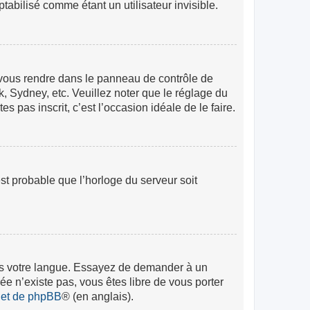
abilisé comme étant un utilisateur invisible.
lez vous rendre dans le panneau de contrôle de
k, Sydney, etc. Veuillez noter que le réglage du
s pas inscrit, c’est l’occasion idéale de le faire.
est probable que l’horloge du serveur soit
 dans votre langue. Essayez de demander à un
rée n’existe pas, vous êtes libre de vous porter
rnet de phpBB
® (en anglais).