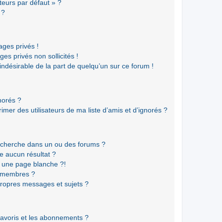
teurs par défaut » ?
 ?
ges privés !
es privés non sollicités !
 indésirable de la part de quelqu’un sur ce forum !
gnorés ?
mer des utilisateurs de ma liste d’amis et d’ignorés ?
echerche dans un ou des forums ?
e aucun résultat ?
 une page blanche ?!
s membres ?
ropres messages et sujets ?
 favoris et les abonnements ?