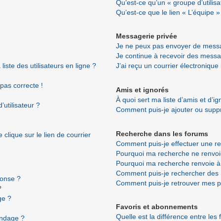
Qu’est-ce qu’un « groupe d’utilisa
Qu’est-ce que le lien « L’équipe »
Messagerie privée
Je ne peux pas envoyer de messa
Je continue à recevoir des messag
ste des utilisateurs en ligne ?
J’ai reçu un courrier électronique
 pas correcte !
Amis et ignorés
À quoi sert ma liste d’amis et d’i
utilisateur ?
Comment puis-je ajouter ou suppri
Recherche dans les forums
clique sur le lien de courrier
Comment puis-je effectuer une r
Pourquoi ma recherche ne renvoi
Pourquoi ma recherche renvoie à
Comment puis-je rechercher de
ponse ?
Comment puis-je retrouver mes p
?
ge ?
Favoris et abonnements
Quelle est la différence entre les
ondage ?