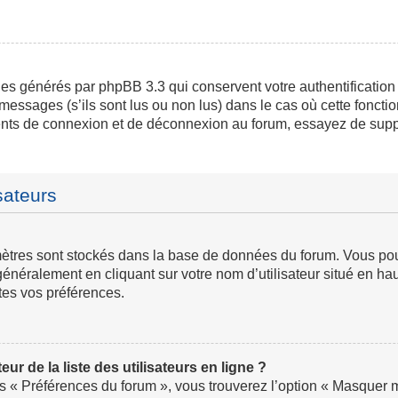
ies générés par phpBB 3.3 qui conservent votre authentification
messages (s’ils sont lus ou non lus) dans le cas où cette fonctio
ents de connexion et de déconnexion au forum, essayez de supp
sateurs
ramètres sont stockés dans la base de données du forum. Vous p
ve généralement en cliquant sur votre nom d’utilisateur situé en
tes vos préférences.
 de la liste des utilisateurs en ligne ?
us « Préférences du forum », vous trouverez l’option « Masquer mo