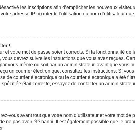
 désactivé les inscriptions afin d’empêcher les nouveaux visiteu
otre adresse IP ou interdit l’utilisation du nom d’utilisateur que
ter !
eur et votre mot de passe soient corrects. Si la fonctionnalité d
n, vous devrez suivre les instructions que vous avez reçues. Ce
t par vous-même ou soit par un administrateur, avant que vous pui
 reçu un courrier électronique, consultez les instructions. Si vo
e courrier électronique ou le courrier électronique a été filtré
 spécifiée était correcte, essayez de contacter un administrateu
ez-vous avant tout que votre nom d’utilisateur et votre mot de pa
e ne pas avoir été banni. Il est également possible que le propri
r.