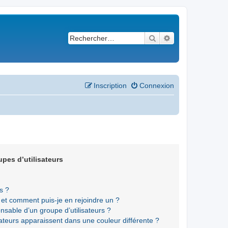
Rechercher
Recherche avancé
Inscription
Connexion
upes d’utilisateurs
s ?
s et comment puis-je en rejoindre un ?
sable d’un groupe d’utilisateurs ?
sateurs apparaissent dans une couleur différente ?