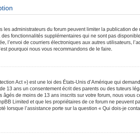
ption
is les administrateurs du forum peuvent limiter la publication de
des fonctionnalités supplémentaires qui ne sont pas disponibles 
ée, l’envoi de courriers électroniques aux autres utilisateurs, l’a
 c’est pourquoi nous vous recommandons de le faire.
ction Act ») est une loi des États-Unis d’Amérique qui demande 
 de 13 ans un consentement écrit des parents ou des tuteurs l
s âgés de moins de 13 ans inscrits sur votre forum, nous vous co
phpBB Limited et que les propriétaires de ce forum ne peuvent p
pté lorsque l’assistance porte sur la question « Qui dois-je con