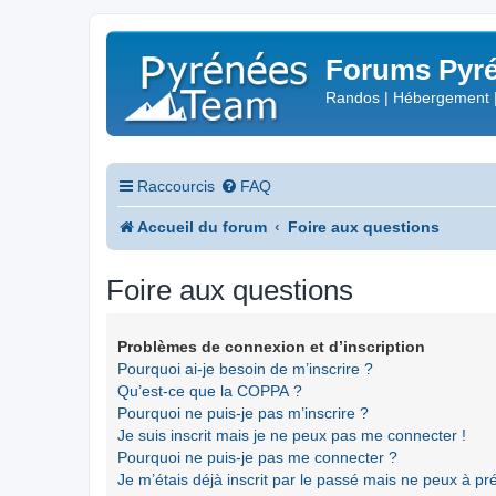
Forums Pyré
Randos | Hébergement 
Raccourcis
FAQ
Accueil du forum
Foire aux questions
Foire aux questions
Problèmes de connexion et d’inscription
Pourquoi ai-je besoin de m’inscrire ?
Qu’est-ce que la COPPA ?
Pourquoi ne puis-je pas m’inscrire ?
Je suis inscrit mais je ne peux pas me connecter !
Pourquoi ne puis-je pas me connecter ?
Je m’étais déjà inscrit par le passé mais ne peux à p