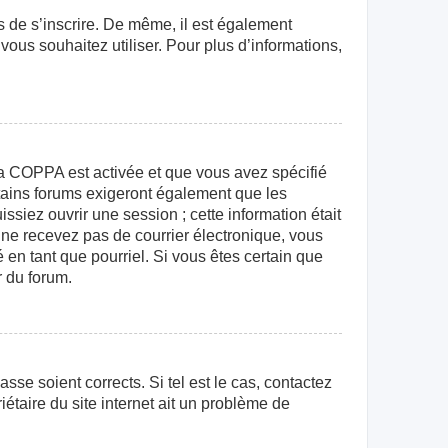
rs de s’inscrire. De même, il est également
 vous souhaitez utiliser. Pour plus d’informations,
e la COPPA est activée et que vous avez spécifié
rtains forums exigeront également que les
ssiez ouvrir une session ; cette information était
us ne recevez pas de courrier électronique, vous
 en tant que pourriel. Si vous êtes certain que
r du forum.
sse soient corrects. Si tel est le cas, contactez
étaire du site internet ait un problème de