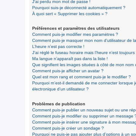
J’ai perdu mon mot de passe !
Pourquoi suis-je déconnecté automatiquement ?
À quoi sert « Supprimer les cookies » ?
Préférences et paramètres des utilisateurs
Comment puis-je modifier mes paramètres ?
Comment puis-je masquer mon nom d’utilisateur de la li
L’heure n’est pas correcte !
J’ai réglé le fuseau horaire mais l’heure n’est toujours
Ma langue n’apparaît pas dans la liste !
Que signifient les images situées à côté de mon nom d’
Comment puis-je afficher un avatar ?
Quel est mon rang et comment puis-je le modifier ?
Pourquoi m’est-il demandé de me connecter lorsque je 
électronique d’un utilisateur ?
Problèmes de publication
Comment puis-je publier un nouveau sujet ou une ré
Comment puis-je modifier ou supprimer un message 
Comment puis-je insérer une signature à mon messa
Comment puis-je créer un sondage ?
Pourquoi ne puis-je pas ajouter plus d’options à un s