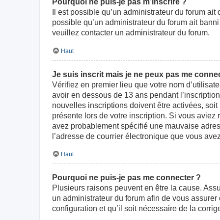
Pourquoi ne puis-je pas m’inscrire ?
Il est possible qu’un administrateur du forum ait
possible qu’un administrateur du forum ait banni v
veuillez contacter un administrateur du forum.
Haut
Je suis inscrit mais je ne peux pas me connec
Vérifiez en premier lieu que votre nom d’utilisat
avoir en dessous de 13 ans pendant l’inscriptio
nouvelles inscriptions doivent être activées, soi
présente lors de votre inscription. Si vous aviez
avez probablement spécifié une mauvaise adresse d
l’adresse de courrier électronique que vous avez
Haut
Pourquoi ne puis-je pas me connecter ?
Plusieurs raisons peuvent en être la cause. Assur
un administrateur du forum afin de vous assurer d
configuration et qu’il soit nécessaire de la corrige