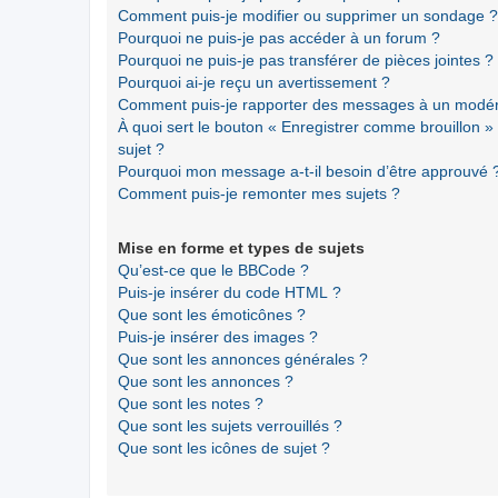
Comment puis-je modifier ou supprimer un sondage ?
Pourquoi ne puis-je pas accéder à un forum ?
Pourquoi ne puis-je pas transférer de pièces jointes ?
Pourquoi ai-je reçu un avertissement ?
Comment puis-je rapporter des messages à un modér
À quoi sert le bouton « Enregistrer comme brouillon » a
sujet ?
Pourquoi mon message a-t-il besoin d’être approuvé 
Comment puis-je remonter mes sujets ?
Mise en forme et types de sujets
Qu’est-ce que le BBCode ?
Puis-je insérer du code HTML ?
Que sont les émoticônes ?
Puis-je insérer des images ?
Que sont les annonces générales ?
Que sont les annonces ?
Que sont les notes ?
Que sont les sujets verrouillés ?
Que sont les icônes de sujet ?