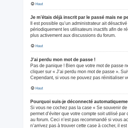
Haut
Je m’étais déjà inscrit par le passé mais ne 
Il est possible qu’un administrateur ait désact
périodiquement les utilisateurs inactifs afin de r
plus activement aux discussions du forum.
Haut
J’ai perdu mon mot de passe !
Pas de panique ! Bien que votre mot de passe ne p
cliquer sur « J’ai perdu mon mot de passe ». Su
Cependant, si vous ne pouvez pas réinitialiser v
Haut
Pourquoi suis-je déconnecté automatiqueme
Si vous ne cochez pas la case « Se souvenir de 
permet d’éviter que votre compte soit utilisé par
au forum. Ceci n’est pas recommandé si vous acc
n’arrivez pas à trouver cette case à cocher, il es