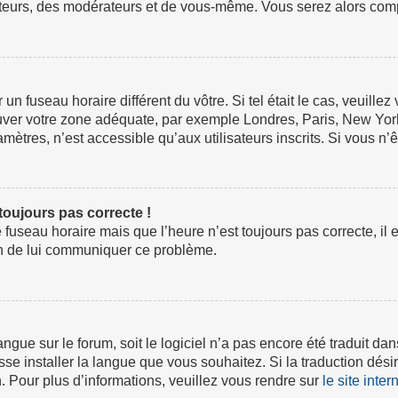
ateurs, des modérateurs et de vous-même. Vous serez alors compt
ur un fuseau horaire différent du vôtre. Si tel était le cas, veuil
 trouver votre zone adéquate, par exemple Londres, Paris, New Yor
tres, n’est accessible qu’aux utilisateurs inscrits. Si vous n’ête
 toujours pas correcte !
e fuseau horaire mais que l’heure n’est toujours pas correcte, il 
fin de lui communiquer ce problème.
 langue sur le forum, soit le logiciel n’a pas encore été traduit
isse installer la langue que vous souhaitez. Si la traduction dési
 Pour plus d’informations, veuillez vous rendre sur
le site inte