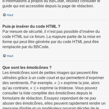
d’informations à propos du BBCode, veuillez consulter le
guide qui est accessible depuis la page de rédaction.
Haut
Puis-je insérer du code HTML ?
Par mesure de sécurité, il n’est pas possible d’insérer du
code HTML sur ce forum. La majeure partie de la mise en
forme qui peut être générée par du code HTML peut être
remplacée par du BBCode.
Haut
Que sont les émoticônes ?
Les émoticônes sont de petites images qui peuvent être
utilisées grâce à un code court et qui permettent d’exprimer
des sentiments. Par exemple, « :) » exprime la joie, alors
qu’au contraire, « :( » exprime la tristesse. Vous pouvez
consulter la liste complète des émoticônes depuis le
formulaire de rédaction. Essayez cependant de ne pas
abuser des émoticônes, elles peuvent rapidement rendre un
message illisible et un modérateur pourrait décider de le