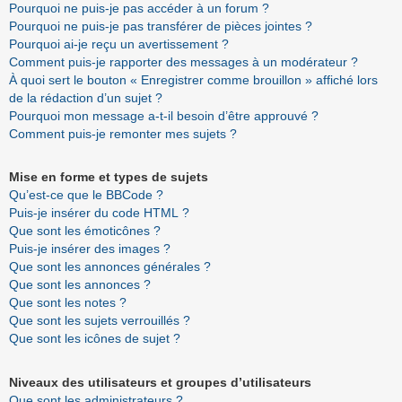
Pourquoi ne puis-je pas accéder à un forum ?
Pourquoi ne puis-je pas transférer de pièces jointes ?
Pourquoi ai-je reçu un avertissement ?
Comment puis-je rapporter des messages à un modérateur ?
À quoi sert le bouton « Enregistrer comme brouillon » affiché lors
de la rédaction d’un sujet ?
Pourquoi mon message a-t-il besoin d’être approuvé ?
Comment puis-je remonter mes sujets ?
Mise en forme et types de sujets
Qu’est-ce que le BBCode ?
Puis-je insérer du code HTML ?
Que sont les émoticônes ?
Puis-je insérer des images ?
Que sont les annonces générales ?
Que sont les annonces ?
Que sont les notes ?
Que sont les sujets verrouillés ?
Que sont les icônes de sujet ?
Niveaux des utilisateurs et groupes d’utilisateurs
Que sont les administrateurs ?