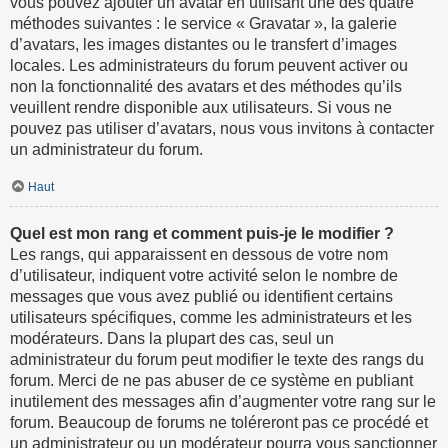
vous pouvez ajouter un avatar en utilisant une des quatre
méthodes suivantes : le service « Gravatar », la galerie
d’avatars, les images distantes ou le transfert d’images
locales. Les administrateurs du forum peuvent activer ou
non la fonctionnalité des avatars et des méthodes qu’ils
veuillent rendre disponible aux utilisateurs. Si vous ne
pouvez pas utiliser d’avatars, nous vous invitons à contacter
un administrateur du forum.
Haut
Quel est mon rang et comment puis-je le modifier ?
Les rangs, qui apparaissent en dessous de votre nom
d’utilisateur, indiquent votre activité selon le nombre de
messages que vous avez publié ou identifient certains
utilisateurs spécifiques, comme les administrateurs et les
modérateurs. Dans la plupart des cas, seul un
administrateur du forum peut modifier le texte des rangs du
forum. Merci de ne pas abuser de ce système en publiant
inutilement des messages afin d’augmenter votre rang sur le
forum. Beaucoup de forums ne toléreront pas ce procédé et
un administrateur ou un modérateur pourra vous sanctionner