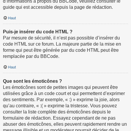
d’informations à propos du BBCode, veuillez consulter le
guide qui est accessible depuis la page de rédaction.
Haut
Puis-je insérer du code HTML ?
Par mesure de sécurité, il n’est pas possible d’insérer du
code HTML sur ce forum. La majeure partie de la mise en
forme qui peut être générée par du code HTML peut être
remplacée par du BBCode.
Haut
Que sont les émoticônes ?
Les émoticônes sont de petites images qui peuvent être
utilisées grâce à un code court et qui permettent d’exprimer
des sentiments. Par exemple, « :) » exprime la joie, alors
qu’au contraire, « :( » exprime la tristesse. Vous pouvez
consulter la liste complète des émoticônes depuis le
formulaire de rédaction. Essayez cependant de ne pas
abuser des émoticônes, elles peuvent rapidement rendre un
message illisible et un modérateur pourrait décider de le