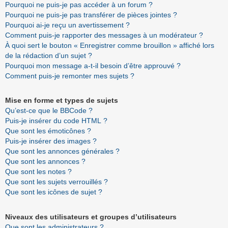
Pourquoi ne puis-je pas accéder à un forum ?
Pourquoi ne puis-je pas transférer de pièces jointes ?
Pourquoi ai-je reçu un avertissement ?
Comment puis-je rapporter des messages à un modérateur ?
À quoi sert le bouton « Enregistrer comme brouillon » affiché lors
de la rédaction d’un sujet ?
Pourquoi mon message a-t-il besoin d’être approuvé ?
Comment puis-je remonter mes sujets ?
Mise en forme et types de sujets
Qu’est-ce que le BBCode ?
Puis-je insérer du code HTML ?
Que sont les émoticônes ?
Puis-je insérer des images ?
Que sont les annonces générales ?
Que sont les annonces ?
Que sont les notes ?
Que sont les sujets verrouillés ?
Que sont les icônes de sujet ?
Niveaux des utilisateurs et groupes d’utilisateurs
Que sont les administrateurs ?