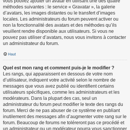
vous pouvez ajouter un avatar en utilisant une des quatre
méthodes suivantes : le service « Gravatar », la galerie
d’avatars, les images distantes ou le transfert d’images
locales. Les administrateurs du forum peuvent activer ou
non la fonctionnalité des avatars et des méthodes qu’ils
veuillent rendre disponible aux utilisateurs. Si vous ne
pouvez pas utiliser d’avatars, nous vous invitons à contacter
un administrateur du forum.
Haut
Quel est mon rang et comment puis-je le modifier ?
Les rangs, qui apparaissent en dessous de votre nom
d’utilisateur, indiquent votre activité selon le nombre de
messages que vous avez publié ou identifient certains
utilisateurs spécifiques, comme les administrateurs et les
modérateurs. Dans la plupart des cas, seul un
administrateur du forum peut modifier le texte des rangs du
forum. Merci de ne pas abuser de ce système en publiant
inutilement des messages afin d’augmenter votre rang sur le
forum. Beaucoup de forums ne toléreront pas ce procédé et
un administrateur ou un modérateur pourra vous sanctionner