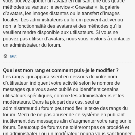
vous pouvez ajouter un avatar en utilisant une des quatre
méthodes suivantes : le service « Gravatar », la galerie
d’avatars, les images distantes ou le transfert d’images
locales. Les administrateurs du forum peuvent activer ou
non la fonctionnalité des avatars et des méthodes qu’ils
veuillent rendre disponible aux utilisateurs. Si vous ne
pouvez pas utiliser d’avatars, nous vous invitons à contacter
un administrateur du forum.
Haut
Quel est mon rang et comment puis-je le modifier ?
Les rangs, qui apparaissent en dessous de votre nom
d’utilisateur, indiquent votre activité selon le nombre de
messages que vous avez publié ou identifient certains
utilisateurs spécifiques, comme les administrateurs et les
modérateurs. Dans la plupart des cas, seul un
administrateur du forum peut modifier le texte des rangs du
forum. Merci de ne pas abuser de ce système en publiant
inutilement des messages afin d’augmenter votre rang sur le
forum. Beaucoup de forums ne toléreront pas ce procédé et
un administrateur ou un modérateur pourra vous sanctionner