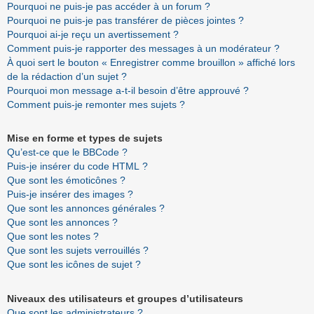
Pourquoi ne puis-je pas accéder à un forum ?
Pourquoi ne puis-je pas transférer de pièces jointes ?
Pourquoi ai-je reçu un avertissement ?
Comment puis-je rapporter des messages à un modérateur ?
À quoi sert le bouton « Enregistrer comme brouillon » affiché lors
de la rédaction d’un sujet ?
Pourquoi mon message a-t-il besoin d’être approuvé ?
Comment puis-je remonter mes sujets ?
Mise en forme et types de sujets
Qu’est-ce que le BBCode ?
Puis-je insérer du code HTML ?
Que sont les émoticônes ?
Puis-je insérer des images ?
Que sont les annonces générales ?
Que sont les annonces ?
Que sont les notes ?
Que sont les sujets verrouillés ?
Que sont les icônes de sujet ?
Niveaux des utilisateurs et groupes d’utilisateurs
Que sont les administrateurs ?