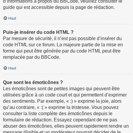
d’informations à propos du BBCode, veuillez consulter le
guide qui est accessible depuis la page de rédaction.
Haut
Puis-je insérer du code HTML ?
Par mesure de sécurité, il n’est pas possible d’insérer du
code HTML sur ce forum. La majeure partie de la mise en
forme qui peut être générée par du code HTML peut être
remplacée par du BBCode.
Haut
Que sont les émoticônes ?
Les émoticônes sont de petites images qui peuvent être
utilisées grâce à un code court et qui permettent d’exprimer
des sentiments. Par exemple, « :) » exprime la joie, alors
qu’au contraire, « :( » exprime la tristesse. Vous pouvez
consulter la liste complète des émoticônes depuis le
formulaire de rédaction. Essayez cependant de ne pas
abuser des émoticônes, elles peuvent rapidement rendre un
message illisible et un modérateur pourrait décider de le