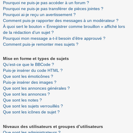
Pourquoi ne puis-je pas accéder à un forum ?
Pourquoi ne puis-je pas transférer de pièces jointes ?
Pourquoi ai-je reçu un avertissement ?
Comment puis-je rapporter des messages à un modérateur ?
À quoi sert le bouton « Enregistrer comme brouillon » affiché lors
de la rédaction d’un sujet ?
Pourquoi mon message a-t-il besoin d’être approuvé ?
Comment puis-je remonter mes sujets ?
Mise en forme et types de sujets
Qu’est-ce que le BBCode ?
Puis-je insérer du code HTML ?
Que sont les émoticônes ?
Puis-je insérer des images ?
Que sont les annonces générales ?
Que sont les annonces ?
Que sont les notes ?
Que sont les sujets verrouillés ?
Que sont les icônes de sujet ?
Niveaux des utilisateurs et groupes d’utilisateurs
Que sont les administrateurs ?