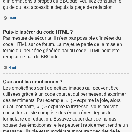
d’informations à propos du BBCode, veuillez consulter le
guide qui est accessible depuis la page de rédaction.
Haut
Puis-je insérer du code HTML ?
Par mesure de sécurité, il n’est pas possible d’insérer du
code HTML sur ce forum. La majeure partie de la mise en
forme qui peut être générée par du code HTML peut être
remplacée par du BBCode.
Haut
Que sont les émoticônes ?
Les émoticônes sont de petites images qui peuvent être
utilisées grâce à un code court et qui permettent d’exprimer
des sentiments. Par exemple, « :) » exprime la joie, alors
qu’au contraire, « :( » exprime la tristesse. Vous pouvez
consulter la liste complète des émoticônes depuis le
formulaire de rédaction. Essayez cependant de ne pas
abuser des émoticônes, elles peuvent rapidement rendre un
message illisible et un modérateur pourrait décider de le