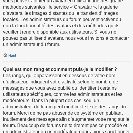
vous pouvez ajouter un avatar en utilisant une des quatre
méthodes suivantes : le service « Gravatar », la galerie
d’avatars, les images distantes ou le transfert d’images
locales. Les administrateurs du forum peuvent activer ou
non la fonctionnalité des avatars et des méthodes qu’ils
veuillent rendre disponible aux utilisateurs. Si vous ne
pouvez pas utiliser d’avatars, nous vous invitons à contacter
un administrateur du forum.
Haut
Quel est mon rang et comment puis-je le modifier ?
Les rangs, qui apparaissent en dessous de votre nom
d’utilisateur, indiquent votre activité selon le nombre de
messages que vous avez publié ou identifient certains
utilisateurs spécifiques, comme les administrateurs et les
modérateurs. Dans la plupart des cas, seul un
administrateur du forum peut modifier le texte des rangs du
forum. Merci de ne pas abuser de ce système en publiant
inutilement des messages afin d’augmenter votre rang sur le
forum. Beaucoup de forums ne toléreront pas ce procédé et
un administrateur ou un modérateur pourra vous sanctionner