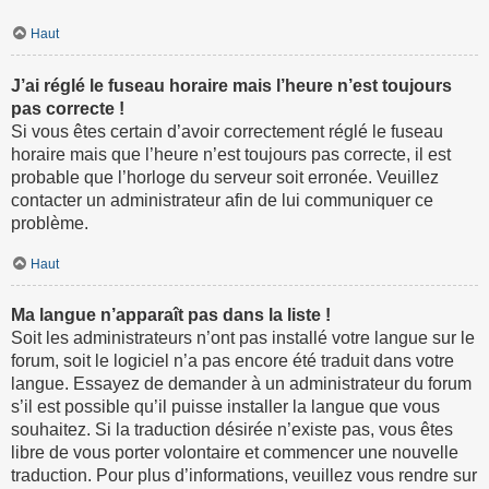
Haut
J’ai réglé le fuseau horaire mais l’heure n’est toujours
pas correcte !
Si vous êtes certain d’avoir correctement réglé le fuseau
horaire mais que l’heure n’est toujours pas correcte, il est
probable que l’horloge du serveur soit erronée. Veuillez
contacter un administrateur afin de lui communiquer ce
problème.
Haut
Ma langue n’apparaît pas dans la liste !
Soit les administrateurs n’ont pas installé votre langue sur le
forum, soit le logiciel n’a pas encore été traduit dans votre
langue. Essayez de demander à un administrateur du forum
s’il est possible qu’il puisse installer la langue que vous
souhaitez. Si la traduction désirée n’existe pas, vous êtes
libre de vous porter volontaire et commencer une nouvelle
traduction. Pour plus d’informations, veuillez vous rendre sur