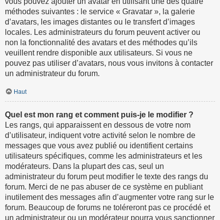
vous pouvez ajouter un avatar en utilisant une des quatre
méthodes suivantes : le service « Gravatar », la galerie
d’avatars, les images distantes ou le transfert d’images
locales. Les administrateurs du forum peuvent activer ou
non la fonctionnalité des avatars et des méthodes qu’ils
veuillent rendre disponible aux utilisateurs. Si vous ne
pouvez pas utiliser d’avatars, nous vous invitons à contacter
un administrateur du forum.
Haut
Quel est mon rang et comment puis-je le modifier ?
Les rangs, qui apparaissent en dessous de votre nom
d’utilisateur, indiquent votre activité selon le nombre de
messages que vous avez publié ou identifient certains
utilisateurs spécifiques, comme les administrateurs et les
modérateurs. Dans la plupart des cas, seul un
administrateur du forum peut modifier le texte des rangs du
forum. Merci de ne pas abuser de ce système en publiant
inutilement des messages afin d’augmenter votre rang sur le
forum. Beaucoup de forums ne toléreront pas ce procédé et
un administrateur ou un modérateur pourra vous sanctionner