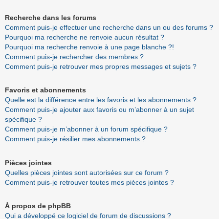
Recherche dans les forums
Comment puis-je effectuer une recherche dans un ou des forums ?
Pourquoi ma recherche ne renvoie aucun résultat ?
Pourquoi ma recherche renvoie à une page blanche ?!
Comment puis-je rechercher des membres ?
Comment puis-je retrouver mes propres messages et sujets ?
Favoris et abonnements
Quelle est la différence entre les favoris et les abonnements ?
Comment puis-je ajouter aux favoris ou m’abonner à un sujet
spécifique ?
Comment puis-je m’abonner à un forum spécifique ?
Comment puis-je résilier mes abonnements ?
Pièces jointes
Quelles pièces jointes sont autorisées sur ce forum ?
Comment puis-je retrouver toutes mes pièces jointes ?
À propos de phpBB
Qui a développé ce logiciel de forum de discussions ?