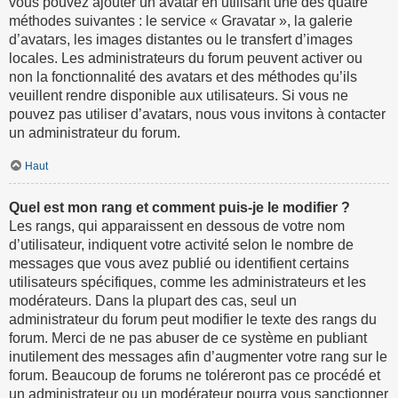
vous pouvez ajouter un avatar en utilisant une des quatre
méthodes suivantes : le service « Gravatar », la galerie
d’avatars, les images distantes ou le transfert d’images
locales. Les administrateurs du forum peuvent activer ou
non la fonctionnalité des avatars et des méthodes qu’ils
veuillent rendre disponible aux utilisateurs. Si vous ne
pouvez pas utiliser d’avatars, nous vous invitons à contacter
un administrateur du forum.
Haut
Quel est mon rang et comment puis-je le modifier ?
Les rangs, qui apparaissent en dessous de votre nom
d’utilisateur, indiquent votre activité selon le nombre de
messages que vous avez publié ou identifient certains
utilisateurs spécifiques, comme les administrateurs et les
modérateurs. Dans la plupart des cas, seul un
administrateur du forum peut modifier le texte des rangs du
forum. Merci de ne pas abuser de ce système en publiant
inutilement des messages afin d’augmenter votre rang sur le
forum. Beaucoup de forums ne toléreront pas ce procédé et
un administrateur ou un modérateur pourra vous sanctionner