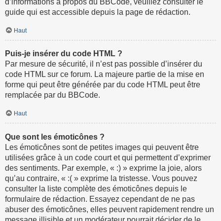
d’informations à propos du BBCode, veuillez consulter le
guide qui est accessible depuis la page de rédaction.
Haut
Puis-je insérer du code HTML ?
Par mesure de sécurité, il n’est pas possible d’insérer du
code HTML sur ce forum. La majeure partie de la mise en
forme qui peut être générée par du code HTML peut être
remplacée par du BBCode.
Haut
Que sont les émoticônes ?
Les émoticônes sont de petites images qui peuvent être
utilisées grâce à un code court et qui permettent d’exprimer
des sentiments. Par exemple, « :) » exprime la joie, alors
qu’au contraire, « :( » exprime la tristesse. Vous pouvez
consulter la liste complète des émoticônes depuis le
formulaire de rédaction. Essayez cependant de ne pas
abuser des émoticônes, elles peuvent rapidement rendre un
message illisible et un modérateur pourrait décider de le