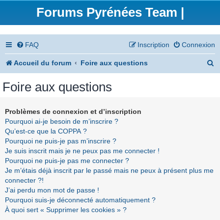
Forums Pyrénées Team |
FAQ
Inscription
Connexion
R
Accueil du forum
Foire aux questions
e
Foire aux questions
c
h
Problèmes de connexion et d’inscription
Pourquoi ai-je besoin de m’inscrire ?
e
Qu’est-ce que la COPPA ?
r
Pourquoi ne puis-je pas m’inscrire ?
Je suis inscrit mais je ne peux pas me connecter !
c
Pourquoi ne puis-je pas me connecter ?
h
Je m’étais déjà inscrit par le passé mais ne peux à présent plus me
connecter ?!
e
J’ai perdu mon mot de passe !
r
Pourquoi suis-je déconnecté automatiquement ?
À quoi sert « Supprimer les cookies » ?