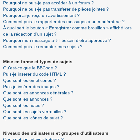
Pourquoi ne puis-je pas accéder à un forum ?
Pourquoi ne puis-je pas transférer de pièces jointes ?
Pourquoi ai-je reçu un avertissement ?
Comment puis-je rapporter des messages à un modérateur ?
À quoi sert le bouton « Enregistrer comme brouillon » affiché lors
de la rédaction d’un sujet ?
Pourquoi mon message a-t-il besoin d’être approuvé ?
Comment puis-je remonter mes sujets ?
Mise en forme et types de sujets
Qu’est-ce que le BBCode ?
Puis-je insérer du code HTML ?
Que sont les émoticônes ?
Puis-je insérer des images ?
Que sont les annonces générales ?
Que sont les annonces ?
Que sont les notes ?
Que sont les sujets verrouillés ?
Que sont les icônes de sujet ?
Niveaux des utilisateurs et groupes d’utilisateurs
Que sont les administrateurs ?