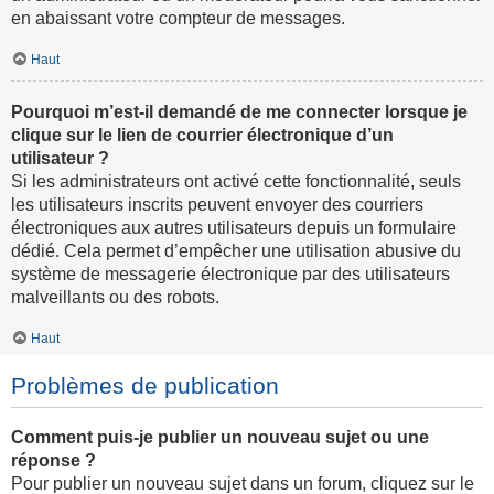
en abaissant votre compteur de messages.
Haut
Pourquoi m’est-il demandé de me connecter lorsque je
clique sur le lien de courrier électronique d’un
utilisateur ?
Si les administrateurs ont activé cette fonctionnalité, seuls
les utilisateurs inscrits peuvent envoyer des courriers
électroniques aux autres utilisateurs depuis un formulaire
dédié. Cela permet d’empêcher une utilisation abusive du
système de messagerie électronique par des utilisateurs
malveillants ou des robots.
Haut
Problèmes de publication
Comment puis-je publier un nouveau sujet ou une
réponse ?
Pour publier un nouveau sujet dans un forum, cliquez sur le