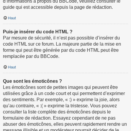
d’informations à propos du BBCode, veuillez consulter le
guide qui est accessible depuis la page de rédaction.
Haut
Puis-je insérer du code HTML ?
Par mesure de sécurité, il n’est pas possible d’insérer du
code HTML sur ce forum. La majeure partie de la mise en
forme qui peut être générée par du code HTML peut être
remplacée par du BBCode.
Haut
Que sont les émoticônes ?
Les émoticônes sont de petites images qui peuvent être
utilisées grâce à un code court et qui permettent d’exprimer
des sentiments. Par exemple, « :) » exprime la joie, alors
qu’au contraire, « :( » exprime la tristesse. Vous pouvez
consulter la liste complète des émoticônes depuis le
formulaire de rédaction. Essayez cependant de ne pas
abuser des émoticônes, elles peuvent rapidement rendre un
message illisible et un modérateur pourrait décider de le