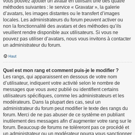
vous pouvez ajouter un avatar en utilisant une des quatre
méthodes suivantes : le service « Gravatar », la galerie
d’avatars, les images distantes ou le transfert d’images
locales. Les administrateurs du forum peuvent activer ou
non la fonctionnalité des avatars et des méthodes qu’ils
veuillent rendre disponible aux utilisateurs. Si vous ne
pouvez pas utiliser d’avatars, nous vous invitons à contacter
un administrateur du forum.
Haut
Quel est mon rang et comment puis-je le modifier ?
Les rangs, qui apparaissent en dessous de votre nom
d’utilisateur, indiquent votre activité selon le nombre de
messages que vous avez publié ou identifient certains
utilisateurs spécifiques, comme les administrateurs et les
modérateurs. Dans la plupart des cas, seul un
administrateur du forum peut modifier le texte des rangs du
forum. Merci de ne pas abuser de ce système en publiant
inutilement des messages afin d’augmenter votre rang sur le
forum. Beaucoup de forums ne toléreront pas ce procédé et
un administrateur ou un modérateur pourra vous sanctionner