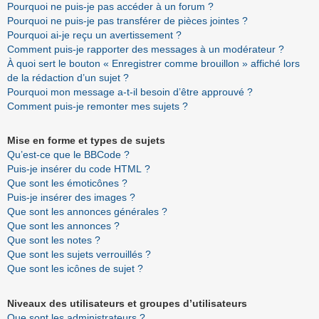
Pourquoi ne puis-je pas accéder à un forum ?
Pourquoi ne puis-je pas transférer de pièces jointes ?
Pourquoi ai-je reçu un avertissement ?
Comment puis-je rapporter des messages à un modérateur ?
À quoi sert le bouton « Enregistrer comme brouillon » affiché lors
de la rédaction d’un sujet ?
Pourquoi mon message a-t-il besoin d’être approuvé ?
Comment puis-je remonter mes sujets ?
Mise en forme et types de sujets
Qu’est-ce que le BBCode ?
Puis-je insérer du code HTML ?
Que sont les émoticônes ?
Puis-je insérer des images ?
Que sont les annonces générales ?
Que sont les annonces ?
Que sont les notes ?
Que sont les sujets verrouillés ?
Que sont les icônes de sujet ?
Niveaux des utilisateurs et groupes d’utilisateurs
Que sont les administrateurs ?