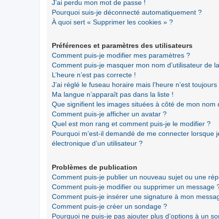
J’ai perdu mon mot de passe !
Pourquoi suis-je déconnecté automatiquement ?
À quoi sert « Supprimer les cookies » ?
Préférences et paramètres des utilisateurs
Comment puis-je modifier mes paramètres ?
Comment puis-je masquer mon nom d’utilisateur de la li
L’heure n’est pas correcte !
J’ai réglé le fuseau horaire mais l’heure n’est toujours
Ma langue n’apparaît pas dans la liste !
Que signifient les images situées à côté de mon nom d’
Comment puis-je afficher un avatar ?
Quel est mon rang et comment puis-je le modifier ?
Pourquoi m’est-il demandé de me connecter lorsque je 
électronique d’un utilisateur ?
Problèmes de publication
Comment puis-je publier un nouveau sujet ou une ré
Comment puis-je modifier ou supprimer un message 
Comment puis-je insérer une signature à mon messa
Comment puis-je créer un sondage ?
Pourquoi ne puis-je pas ajouter plus d’options à un s