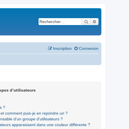
Rechercher
Recherche avancé
Inscription
Connexion
upes d’utilisateurs
s ?
s et comment puis-je en rejoindre un ?
sable d’un groupe d’utilisateurs ?
sateurs apparaissent dans une couleur différente ?