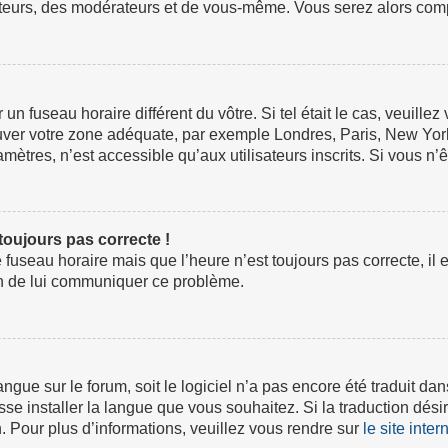
ateurs, des modérateurs et de vous-même. Vous serez alors compt
ur un fuseau horaire différent du vôtre. Si tel était le cas, veuil
 trouver votre zone adéquate, par exemple Londres, Paris, New Yor
tres, n’est accessible qu’aux utilisateurs inscrits. Si vous n’ête
 toujours pas correcte !
e fuseau horaire mais que l’heure n’est toujours pas correcte, il 
fin de lui communiquer ce problème.
 langue sur le forum, soit le logiciel n’a pas encore été traduit
isse installer la langue que vous souhaitez. Si la traduction dési
 Pour plus d’informations, veuillez vous rendre sur
le site inte