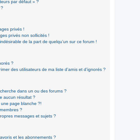
teurs par défaut » ?
 ?
ges privés !
es privés non sollicités !
 indésirable de la part de quelqu’un sur ce forum !
gnorés ?
mer des utilisateurs de ma liste d’amis et d’ignorés ?
echerche dans un ou des forums ?
e aucun résultat ?
 une page blanche ?!
s membres ?
ropres messages et sujets ?
 favoris et les abonnements ?