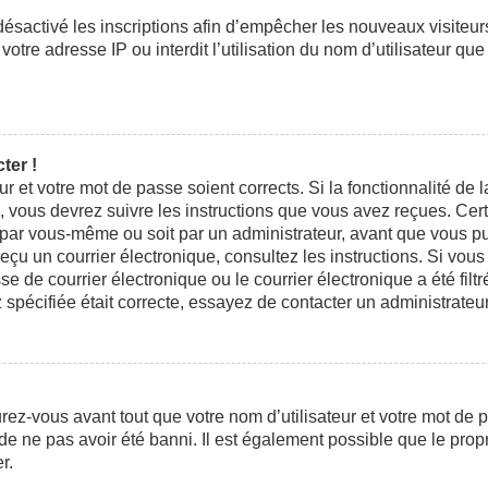
 désactivé les inscriptions afin d’empêcher les nouveaux visiteu
otre adresse IP ou interdit l’utilisation du nom d’utilisateur que
ter !
eur et votre mot de passe soient corrects. Si la fonctionnalité d
n, vous devrez suivre les instructions que vous avez reçues. Ce
t par vous-même ou soit par un administrateur, avant que vous pui
 reçu un courrier électronique, consultez les instructions. Si vo
e courrier électronique ou le courrier électronique a été filtré
 spécifiée était correcte, essayez de contacter un administrateu
ez-vous avant tout que votre nom d’utilisateur et votre mot de pa
e ne pas avoir été banni. Il est également possible que le propri
r.