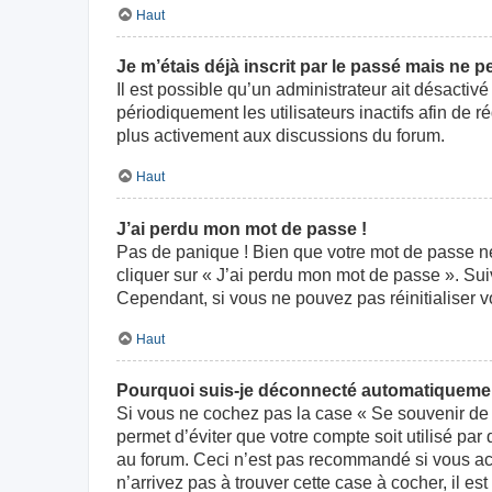
Haut
Je m’étais déjà inscrit par le passé mais ne 
Il est possible qu’un administrateur ait désact
périodiquement les utilisateurs inactifs afin de r
plus activement aux discussions du forum.
Haut
J’ai perdu mon mot de passe !
Pas de panique ! Bien que votre mot de passe ne p
cliquer sur « J’ai perdu mon mot de passe ». Su
Cependant, si vous ne pouvez pas réinitialiser v
Haut
Pourquoi suis-je déconnecté automatiqueme
Si vous ne cochez pas la case « Se souvenir de 
permet d’éviter que votre compte soit utilisé par
au forum. Ceci n’est pas recommandé si vous acc
n’arrivez pas à trouver cette case à cocher, il es