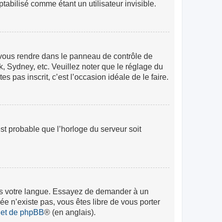
abilisé comme étant un utilisateur invisible.
lez vous rendre dans le panneau de contrôle de
k, Sydney, etc. Veuillez noter que le réglage du
s pas inscrit, c’est l’occasion idéale de le faire.
est probable que l’horloge du serveur soit
 dans votre langue. Essayez de demander à un
rée n’existe pas, vous êtes libre de vous porter
rnet de phpBB
® (en anglais).