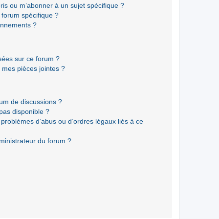
ris ou m’abonner à un sujet spécifique ?
forum spécifique ?
onnements ?
isées sur ce forum ?
 mes pièces jointes ?
rum de discussions ?
 pas disponible ?
 problèmes d’abus ou d’ordres légaux liés à ce
ministrateur du forum ?