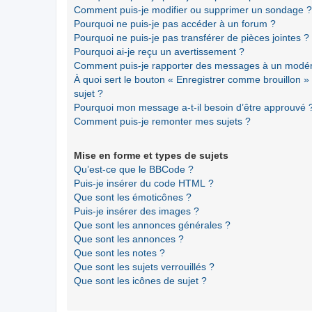
Comment puis-je modifier ou supprimer un sondage ?
Pourquoi ne puis-je pas accéder à un forum ?
Pourquoi ne puis-je pas transférer de pièces jointes ?
Pourquoi ai-je reçu un avertissement ?
Comment puis-je rapporter des messages à un modér
À quoi sert le bouton « Enregistrer comme brouillon » a
sujet ?
Pourquoi mon message a-t-il besoin d’être approuvé 
Comment puis-je remonter mes sujets ?
Mise en forme et types de sujets
Qu’est-ce que le BBCode ?
Puis-je insérer du code HTML ?
Que sont les émoticônes ?
Puis-je insérer des images ?
Que sont les annonces générales ?
Que sont les annonces ?
Que sont les notes ?
Que sont les sujets verrouillés ?
Que sont les icônes de sujet ?