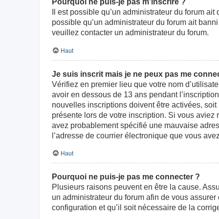
Pourquoi ne puis-je pas m’inscrire ?
Il est possible qu’un administrateur du forum ait
possible qu’un administrateur du forum ait banni v
veuillez contacter un administrateur du forum.
Haut
Je suis inscrit mais je ne peux pas me connec
Vérifiez en premier lieu que votre nom d’utilisat
avoir en dessous de 13 ans pendant l’inscriptio
nouvelles inscriptions doivent être activées, soi
présente lors de votre inscription. Si vous aviez
avez probablement spécifié une mauvaise adresse d
l’adresse de courrier électronique que vous avez
Haut
Pourquoi ne puis-je pas me connecter ?
Plusieurs raisons peuvent en être la cause. Assur
un administrateur du forum afin de vous assurer d
configuration et qu’il soit nécessaire de la corrige