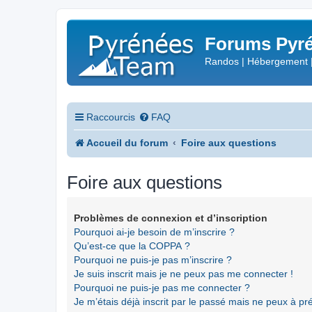
Forums Pyré
Randos | Hébergement 
Raccourcis
FAQ
Accueil du forum
Foire aux questions
Foire aux questions
Problèmes de connexion et d’inscription
Pourquoi ai-je besoin de m’inscrire ?
Qu’est-ce que la COPPA ?
Pourquoi ne puis-je pas m’inscrire ?
Je suis inscrit mais je ne peux pas me connecter !
Pourquoi ne puis-je pas me connecter ?
Je m’étais déjà inscrit par le passé mais ne peux à p