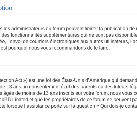
ption
is les administrateurs du forum peuvent limiter la publication de
des fonctionnalités supplémentaires qui ne sont pas disponibles 
ée, l’envoi de courriers électroniques aux autres utilisateurs, l’a
 c’est pourquoi nous vous recommandons de le faire.
ction Act ») est une loi des États-Unis d’Amérique qui demande 
 de 13 ans un consentement écrit des parents ou des tuteurs l
s âgés de moins de 13 ans inscrits sur votre forum, nous vous co
phpBB Limited et que les propriétaires de ce forum ne peuvent p
pté lorsque l’assistance porte sur la question « Qui dois-je con