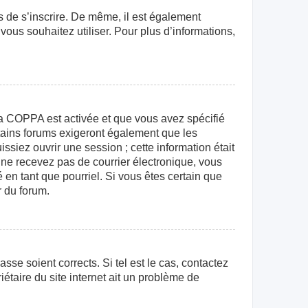
rs de s’inscrire. De même, il est également
 vous souhaitez utiliser. Pour plus d’informations,
e la COPPA est activée et que vous avez spécifié
rtains forums exigeront également que les
ssiez ouvrir une session ; cette information était
us ne recevez pas de courrier électronique, vous
 en tant que pourriel. Si vous êtes certain que
r du forum.
sse soient corrects. Si tel est le cas, contactez
étaire du site internet ait un problème de