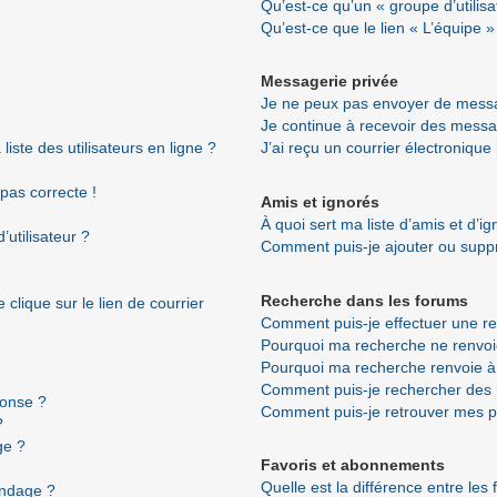
Qu’est-ce qu’un « groupe d’utilisa
Qu’est-ce que le lien « L’équipe »
Messagerie privée
Je ne peux pas envoyer de messa
Je continue à recevoir des messag
ste des utilisateurs en ligne ?
J’ai reçu un courrier électronique
 pas correcte !
Amis et ignorés
À quoi sert ma liste d’amis et d’i
utilisateur ?
Comment puis-je ajouter ou suppri
Recherche dans les forums
clique sur le lien de courrier
Comment puis-je effectuer une r
Pourquoi ma recherche ne renvoi
Pourquoi ma recherche renvoie à
Comment puis-je rechercher de
ponse ?
Comment puis-je retrouver mes p
?
ge ?
Favoris et abonnements
Quelle est la différence entre les
ondage ?