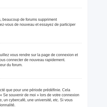
us, beaucoup de forums suppriment
crivez-vous de nouveau et essayez de participer
euillez vous rendre sur la page de connexion et
r vous connecter de nouveau rapidement.
teur du forum.
cté que pour une période prédéfinie. Cela
e « Se souvenir de moi » lors de votre connexion
 un cybercafé, une université, etc. Si vous
ionnalité.