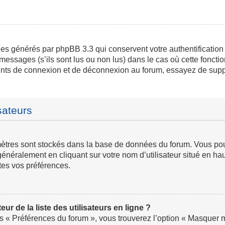
ies générés par phpBB 3.3 qui conservent votre authentification
messages (s’ils sont lus ou non lus) dans le cas où cette fonctio
ents de connexion et de déconnexion au forum, essayez de supp
sateurs
ramètres sont stockés dans la base de données du forum. Vous p
ve généralement en cliquant sur votre nom d’utilisateur situé en
tes vos préférences.
 de la liste des utilisateurs en ligne ?
us « Préférences du forum », vous trouverez l’option « Masquer mo