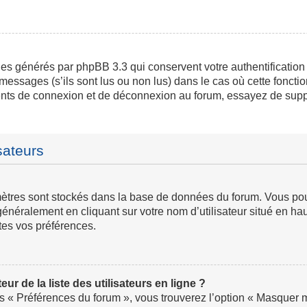
ies générés par phpBB 3.3 qui conservent votre authentification
messages (s’ils sont lus ou non lus) dans le cas où cette fonctio
ents de connexion et de déconnexion au forum, essayez de supp
sateurs
ramètres sont stockés dans la base de données du forum. Vous p
ve généralement en cliquant sur votre nom d’utilisateur situé en
tes vos préférences.
 de la liste des utilisateurs en ligne ?
us « Préférences du forum », vous trouverez l’option « Masquer mo