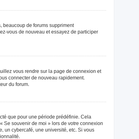
us, beaucoup de forums suppriment
crivez-vous de nouveau et essayez de participer
euillez vous rendre sur la page de connexion et
r vous connecter de nouveau rapidement.
teur du forum.
cté que pour une période prédéfinie. Cela
e « Se souvenir de moi » lors de votre connexion
 un cybercafé, une université, etc. Si vous
ionnalité.