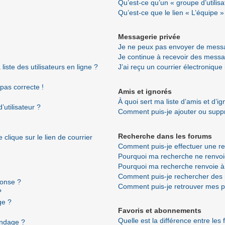
Qu’est-ce qu’un « groupe d’utilisa
Qu’est-ce que le lien « L’équipe »
Messagerie privée
Je ne peux pas envoyer de messa
Je continue à recevoir des messag
ste des utilisateurs en ligne ?
J’ai reçu un courrier électronique
 pas correcte !
Amis et ignorés
À quoi sert ma liste d’amis et d’i
utilisateur ?
Comment puis-je ajouter ou suppri
Recherche dans les forums
clique sur le lien de courrier
Comment puis-je effectuer une r
Pourquoi ma recherche ne renvoi
Pourquoi ma recherche renvoie à
Comment puis-je rechercher de
ponse ?
Comment puis-je retrouver mes p
?
ge ?
Favoris et abonnements
Quelle est la différence entre les
ondage ?