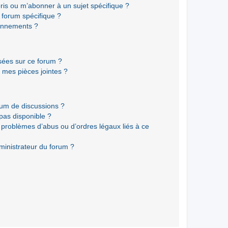
ris ou m’abonner à un sujet spécifique ?
forum spécifique ?
onnements ?
isées sur ce forum ?
 mes pièces jointes ?
rum de discussions ?
 pas disponible ?
 problèmes d’abus ou d’ordres légaux liés à ce
ministrateur du forum ?