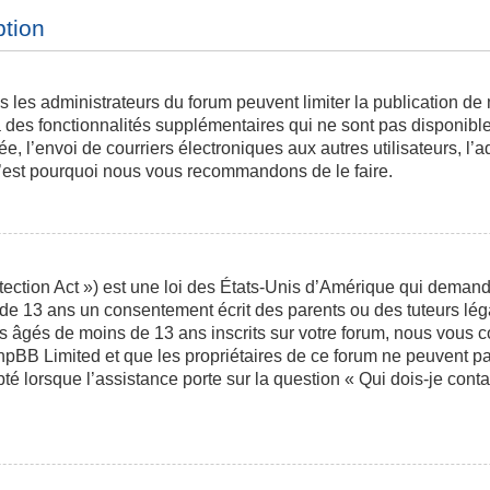
ption
is les administrateurs du forum peuvent limiter la publication de
des fonctionnalités supplémentaires qui ne sont pas disponibles 
ée, l’envoi de courriers électroniques aux autres utilisateurs, l’a
 c’est pourquoi nous vous recommandons de le faire.
ction Act ») est une loi des États-Unis d’Amérique qui demande 
 de 13 ans un consentement écrit des parents ou des tuteurs l
s âgés de moins de 13 ans inscrits sur votre forum, nous vous co
phpBB Limited et que les propriétaires de ce forum ne peuvent p
pté lorsque l’assistance porte sur la question « Qui dois-je con