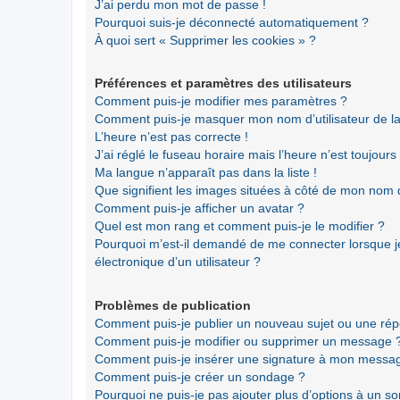
J’ai perdu mon mot de passe !
Pourquoi suis-je déconnecté automatiquement ?
À quoi sert « Supprimer les cookies » ?
Préférences et paramètres des utilisateurs
Comment puis-je modifier mes paramètres ?
Comment puis-je masquer mon nom d’utilisateur de la li
L’heure n’est pas correcte !
J’ai réglé le fuseau horaire mais l’heure n’est toujours
Ma langue n’apparaît pas dans la liste !
Que signifient les images situées à côté de mon nom d’
Comment puis-je afficher un avatar ?
Quel est mon rang et comment puis-je le modifier ?
Pourquoi m’est-il demandé de me connecter lorsque je 
électronique d’un utilisateur ?
Problèmes de publication
Comment puis-je publier un nouveau sujet ou une ré
Comment puis-je modifier ou supprimer un message 
Comment puis-je insérer une signature à mon messa
Comment puis-je créer un sondage ?
Pourquoi ne puis-je pas ajouter plus d’options à un s