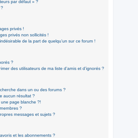
teurs par défaut » ?
 ?
ges privés !
es privés non sollicités !
 indésirable de la part de quelqu’un sur ce forum !
gnorés ?
mer des utilisateurs de ma liste d’amis et d’ignorés ?
echerche dans un ou des forums ?
e aucun résultat ?
 une page blanche ?!
s membres ?
ropres messages et sujets ?
 favoris et les abonnements ?