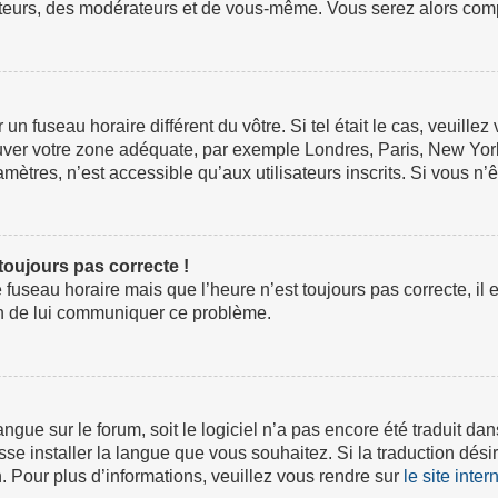
ateurs, des modérateurs et de vous-même. Vous serez alors compt
ur un fuseau horaire différent du vôtre. Si tel était le cas, veuil
 trouver votre zone adéquate, par exemple Londres, Paris, New Yor
tres, n’est accessible qu’aux utilisateurs inscrits. Si vous n’ête
 toujours pas correcte !
e fuseau horaire mais que l’heure n’est toujours pas correcte, il 
fin de lui communiquer ce problème.
 langue sur le forum, soit le logiciel n’a pas encore été traduit
isse installer la langue que vous souhaitez. Si la traduction dési
 Pour plus d’informations, veuillez vous rendre sur
le site inte