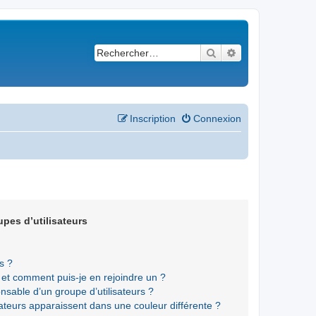
Rechercher
Recherche avancé
Inscription
Connexion
upes d’utilisateurs
s ?
s et comment puis-je en rejoindre un ?
sable d’un groupe d’utilisateurs ?
sateurs apparaissent dans une couleur différente ?