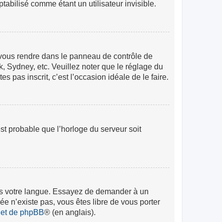
abilisé comme étant un utilisateur invisible.
lez vous rendre dans le panneau de contrôle de
k, Sydney, etc. Veuillez noter que le réglage du
s pas inscrit, c’est l’occasion idéale de le faire.
est probable que l’horloge du serveur soit
 dans votre langue. Essayez de demander à un
rée n’existe pas, vous êtes libre de vous porter
rnet de phpBB
® (en anglais).