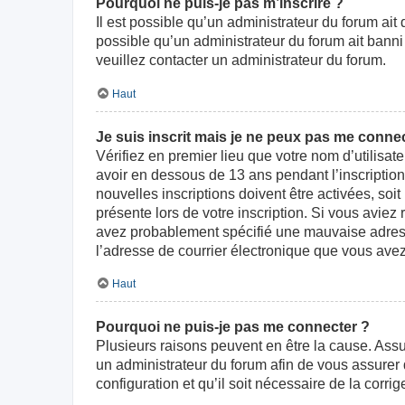
Pourquoi ne puis-je pas m’inscrire ?
Il est possible qu’un administrateur du forum ait
possible qu’un administrateur du forum ait banni v
veuillez contacter un administrateur du forum.
Haut
Je suis inscrit mais je ne peux pas me connec
Vérifiez en premier lieu que votre nom d’utilisat
avoir en dessous de 13 ans pendant l’inscriptio
nouvelles inscriptions doivent être activées, soi
présente lors de votre inscription. Si vous aviez
avez probablement spécifié une mauvaise adresse d
l’adresse de courrier électronique que vous avez
Haut
Pourquoi ne puis-je pas me connecter ?
Plusieurs raisons peuvent en être la cause. Assur
un administrateur du forum afin de vous assurer d
configuration et qu’il soit nécessaire de la corrige