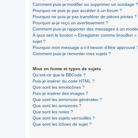
Comment puis-je modifier ou supprimer un sondage ?
Pourquoi ne puis-je pas accéder à un forum ?
Pourquoi ne puis-je pas transférer de pièces jointes ?
Pourquoi ai-je reçu un avertissement ?
Comment puis-je rapporter des messages à un modér
À quoi sert le bouton « Enregistrer comme brouillon » a
sujet ?
Pourquoi mon message a-t-il besoin d’être approuvé 
Comment puis-je remonter mes sujets ?
Mise en forme et types de sujets
Qu’est-ce que le BBCode ?
Puis-je insérer du code HTML ?
Que sont les émoticônes ?
Puis-je insérer des images ?
Que sont les annonces générales ?
Que sont les annonces ?
Que sont les notes ?
Que sont les sujets verrouillés ?
Que sont les icônes de sujet ?