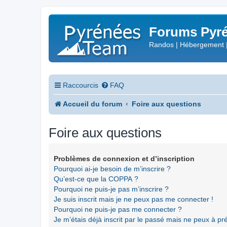
Forums Pyré
Randos | Hébergement 
Raccourcis
FAQ
Accueil du forum
Foire aux questions
Foire aux questions
Problèmes de connexion et d’inscription
Pourquoi ai-je besoin de m’inscrire ?
Qu’est-ce que la COPPA ?
Pourquoi ne puis-je pas m’inscrire ?
Je suis inscrit mais je ne peux pas me connecter !
Pourquoi ne puis-je pas me connecter ?
Je m’étais déjà inscrit par le passé mais ne peux à p