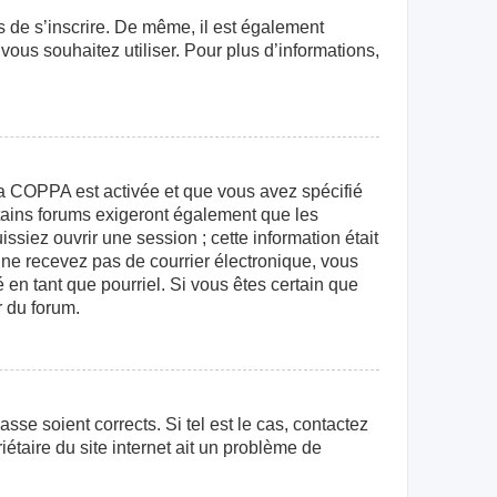
rs de s’inscrire. De même, il est également
 vous souhaitez utiliser. Pour plus d’informations,
e la COPPA est activée et que vous avez spécifié
rtains forums exigeront également que les
ssiez ouvrir une session ; cette information était
us ne recevez pas de courrier électronique, vous
 en tant que pourriel. Si vous êtes certain que
r du forum.
sse soient corrects. Si tel est le cas, contactez
étaire du site internet ait un problème de