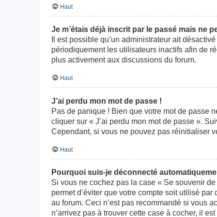
Haut
Je m’étais déjà inscrit par le passé mais ne 
Il est possible qu’un administrateur ait désact
périodiquement les utilisateurs inactifs afin de r
plus activement aux discussions du forum.
Haut
J’ai perdu mon mot de passe !
Pas de panique ! Bien que votre mot de passe ne p
cliquer sur « J’ai perdu mon mot de passe ». Su
Cependant, si vous ne pouvez pas réinitialiser v
Haut
Pourquoi suis-je déconnecté automatiqueme
Si vous ne cochez pas la case « Se souvenir de 
permet d’éviter que votre compte soit utilisé par
au forum. Ceci n’est pas recommandé si vous acc
n’arrivez pas à trouver cette case à cocher, il es