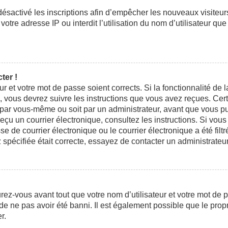
 désactivé les inscriptions afin d’empêcher les nouveaux visiteu
otre adresse IP ou interdit l’utilisation du nom d’utilisateur que
ter !
eur et votre mot de passe soient corrects. Si la fonctionnalité d
n, vous devrez suivre les instructions que vous avez reçues. Ce
t par vous-même ou soit par un administrateur, avant que vous pui
 reçu un courrier électronique, consultez les instructions. Si vo
e courrier électronique ou le courrier électronique a été filtré
 spécifiée était correcte, essayez de contacter un administrateu
ez-vous avant tout que votre nom d’utilisateur et votre mot de pa
e ne pas avoir été banni. Il est également possible que le propri
r.