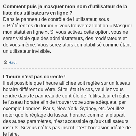
Comment puis-je masquer mon nom d’utilisateur de la
liste des utilisateurs en ligne ?
Dans le panneau de contrôle de l’utilisateur, sous
« Préférences du forum », vous trouverez l’option « Masquer
mon statut en ligne ». Si vous activez cette option, vous ne
serez visible que des administrateurs, des modérateurs et
de vous-même. Vous serez alors comptabilisé comme étant
un utilisateur invisible.
Haut
L’heure n’est pas correcte !
Il est possible que l’heure affichée soit réglée sur un fuseau
horaire différent du vôtre. Si tel était le cas, veuillez vous
rendre dans le panneau de contrôle de l’utilisateur et régler
le fuseau horaire afin de trouver votre zone adéquate, par
exemple Londres, Paris, New York, Sydney, etc. Veuillez
noter que le réglage du fuseau horaire, comme la plupart
des autres paramètres, n’est accessible qu’aux utilisateurs
inscrits. Si vous n’êtes pas inscrit, c’est l’occasion idéale de
le faire.