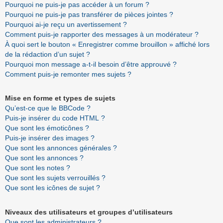
Pourquoi ne puis-je pas accéder à un forum ?
Pourquoi ne puis-je pas transférer de pièces jointes ?
Pourquoi ai-je reçu un avertissement ?
Comment puis-je rapporter des messages à un modérateur ?
À quoi sert le bouton « Enregistrer comme brouillon » affiché lors
de la rédaction d’un sujet ?
Pourquoi mon message a-t-il besoin d’être approuvé ?
Comment puis-je remonter mes sujets ?
Mise en forme et types de sujets
Qu’est-ce que le BBCode ?
Puis-je insérer du code HTML ?
Que sont les émoticônes ?
Puis-je insérer des images ?
Que sont les annonces générales ?
Que sont les annonces ?
Que sont les notes ?
Que sont les sujets verrouillés ?
Que sont les icônes de sujet ?
Niveaux des utilisateurs et groupes d’utilisateurs
Que sont les administrateurs ?