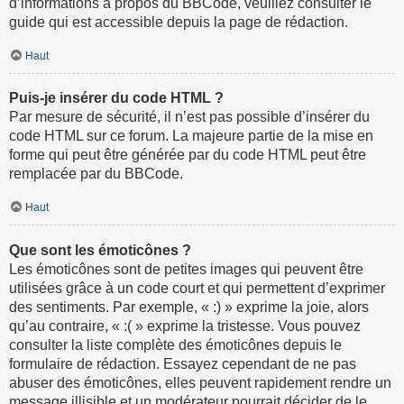
d’informations à propos du BBCode, veuillez consulter le
guide qui est accessible depuis la page de rédaction.
Haut
Puis-je insérer du code HTML ?
Par mesure de sécurité, il n’est pas possible d’insérer du
code HTML sur ce forum. La majeure partie de la mise en
forme qui peut être générée par du code HTML peut être
remplacée par du BBCode.
Haut
Que sont les émoticônes ?
Les émoticônes sont de petites images qui peuvent être
utilisées grâce à un code court et qui permettent d’exprimer
des sentiments. Par exemple, « :) » exprime la joie, alors
qu’au contraire, « :( » exprime la tristesse. Vous pouvez
consulter la liste complète des émoticônes depuis le
formulaire de rédaction. Essayez cependant de ne pas
abuser des émoticônes, elles peuvent rapidement rendre un
message illisible et un modérateur pourrait décider de le