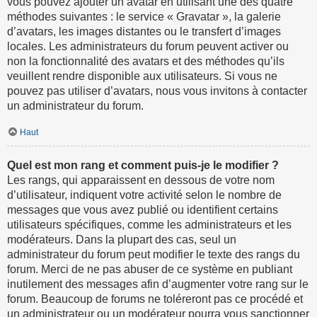
vous pouvez ajouter un avatar en utilisant une des quatre
méthodes suivantes : le service « Gravatar », la galerie
d’avatars, les images distantes ou le transfert d’images
locales. Les administrateurs du forum peuvent activer ou
non la fonctionnalité des avatars et des méthodes qu’ils
veuillent rendre disponible aux utilisateurs. Si vous ne
pouvez pas utiliser d’avatars, nous vous invitons à contacter
un administrateur du forum.
Haut
Quel est mon rang et comment puis-je le modifier ?
Les rangs, qui apparaissent en dessous de votre nom
d’utilisateur, indiquent votre activité selon le nombre de
messages que vous avez publié ou identifient certains
utilisateurs spécifiques, comme les administrateurs et les
modérateurs. Dans la plupart des cas, seul un
administrateur du forum peut modifier le texte des rangs du
forum. Merci de ne pas abuser de ce système en publiant
inutilement des messages afin d’augmenter votre rang sur le
forum. Beaucoup de forums ne toléreront pas ce procédé et
un administrateur ou un modérateur pourra vous sanctionner