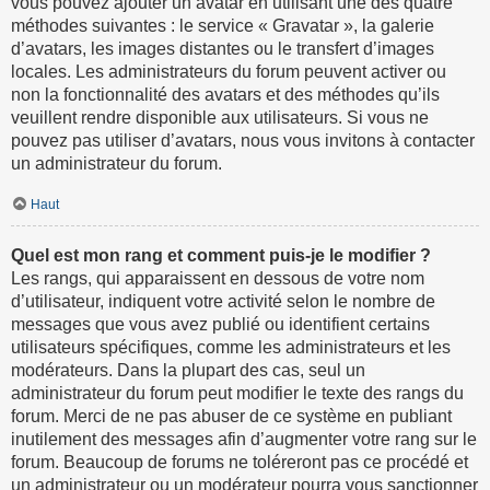
vous pouvez ajouter un avatar en utilisant une des quatre
méthodes suivantes : le service « Gravatar », la galerie
d’avatars, les images distantes ou le transfert d’images
locales. Les administrateurs du forum peuvent activer ou
non la fonctionnalité des avatars et des méthodes qu’ils
veuillent rendre disponible aux utilisateurs. Si vous ne
pouvez pas utiliser d’avatars, nous vous invitons à contacter
un administrateur du forum.
Haut
Quel est mon rang et comment puis-je le modifier ?
Les rangs, qui apparaissent en dessous de votre nom
d’utilisateur, indiquent votre activité selon le nombre de
messages que vous avez publié ou identifient certains
utilisateurs spécifiques, comme les administrateurs et les
modérateurs. Dans la plupart des cas, seul un
administrateur du forum peut modifier le texte des rangs du
forum. Merci de ne pas abuser de ce système en publiant
inutilement des messages afin d’augmenter votre rang sur le
forum. Beaucoup de forums ne toléreront pas ce procédé et
un administrateur ou un modérateur pourra vous sanctionner