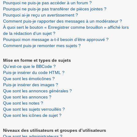
Pourquoi ne puis-je pas accéder à un forum ?
Pourquoi ne puis-je pas transférer de pièces jointes ?
Pourquoi ai-je reçu un avertissement ?
Comment puis-je rapporter des messages à un modérateur ?
À quoi sert le bouton « Enregistrer comme brouillon » affiché lors
de la rédaction d’un sujet ?
Pourquoi mon message a-t-il besoin d’être approuvé ?
Comment puis-je remonter mes sujets ?
Mise en forme et types de sujets
Qu’est-ce que le BBCode ?
Puis-je insérer du code HTML ?
Que sont les émoticônes ?
Puis-je insérer des images ?
Que sont les annonces générales ?
Que sont les annonces ?
Que sont les notes ?
Que sont les sujets verrouillés ?
Que sont les icônes de sujet ?
Niveaux des utilisateurs et groupes d’utilisateurs
Que sont les administrateurs ?