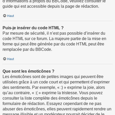
d’informations à propos du BBCode, veuillez consulter le
guide qui est accessible depuis la page de rédaction.
Haut
Puis-je insérer du code HTML ?
Par mesure de sécurité, il n’est pas possible d’insérer du
code HTML sur ce forum. La majeure partie de la mise en
forme qui peut être générée par du code HTML peut être
remplacée par du BBCode.
Haut
Que sont les émoticônes ?
Les émoticônes sont de petites images qui peuvent être
utilisées grâce à un code court et qui permettent d’exprimer
des sentiments. Par exemple, « :) » exprime la joie, alors
qu’au contraire, « :( » exprime la tristesse. Vous pouvez
consulter la liste complète des émoticônes depuis le
formulaire de rédaction. Essayez cependant de ne pas
abuser des émoticônes, elles peuvent rapidement rendre un
message illisible et un modérateur pourrait décider de le