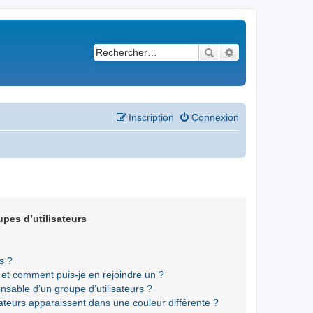
Rechercher
Recherche avancé
Inscription
Connexion
upes d’utilisateurs
s ?
s et comment puis-je en rejoindre un ?
sable d’un groupe d’utilisateurs ?
sateurs apparaissent dans une couleur différente ?