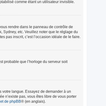
abilisé comme étant un utilisateur invisible.
lez vous rendre dans le panneau de contrôle de
k, Sydney, etc. Veuillez noter que le réglage du
s pas inscrit, c’est l’occasion idéale de le faire.
est probable que l’horloge du serveur soit
 dans votre langue. Essayez de demander à un
rée n’existe pas, vous êtes libre de vous porter
rnet de phpBB
® (en anglais).