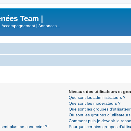
nées Team |
| Accompagnement | Annonces...
Niveaux des utilisateurs et gro
Que sont les administrateurs ?
Que sont les modérateurs ?
Que sont les groupes d’utilisateur
Où sont les groupes d’utilisateur
Comment puis-je devenir le respon
résent plus me connecter ?!
Pourquoi certains groupes d’utili