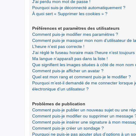
J’ai perdu mon mot de passe !
Pourquoi suis-je déconnecté automatiquement ?
À quoi sert « Supprimer les cookies » ?
Préférences et paramètres des utilisateurs
Comment puis-je modifier mes paramètres ?
Comment puis-je masquer mon nom d’utilisateur de la li
L’heure n’est pas correcte !
J’ai réglé le fuseau horaire mais l’heure n’est toujours
Ma langue n’apparaît pas dans la liste !
Que signifient les images situées à côté de mon nom d’
Comment puis-je afficher un avatar ?
Quel est mon rang et comment puis-je le modifier ?
Pourquoi m’est-il demandé de me connecter lorsque je 
électronique d’un utilisateur ?
Problèmes de publication
Comment puis-je publier un nouveau sujet ou une ré
Comment puis-je modifier ou supprimer un message 
Comment puis-je insérer une signature à mon messa
Comment puis-je créer un sondage ?
Pourquoi ne puis-je pas ajouter plus d’options à un s