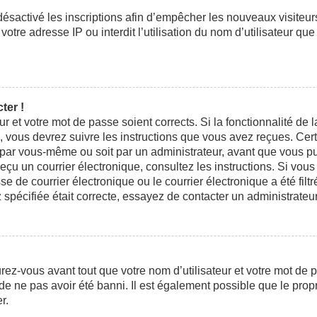
 désactivé les inscriptions afin d’empêcher les nouveaux visiteu
otre adresse IP ou interdit l’utilisation du nom d’utilisateur que
ter !
eur et votre mot de passe soient corrects. Si la fonctionnalité d
n, vous devrez suivre les instructions que vous avez reçues. Ce
t par vous-même ou soit par un administrateur, avant que vous pui
 reçu un courrier électronique, consultez les instructions. Si vo
e courrier électronique ou le courrier électronique a été filtré
 spécifiée était correcte, essayez de contacter un administrateu
ez-vous avant tout que votre nom d’utilisateur et votre mot de pa
e ne pas avoir été banni. Il est également possible que le propri
r.