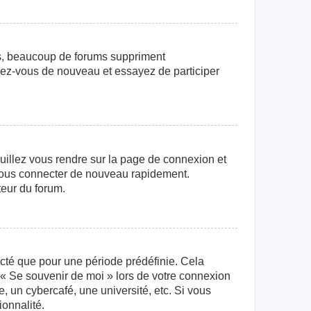
us, beaucoup de forums suppriment
crivez-vous de nouveau et essayez de participer
euillez vous rendre sur la page de connexion et
r vous connecter de nouveau rapidement.
teur du forum.
cté que pour une période prédéfinie. Cela
e « Se souvenir de moi » lors de votre connexion
 un cybercafé, une université, etc. Si vous
ionnalité.