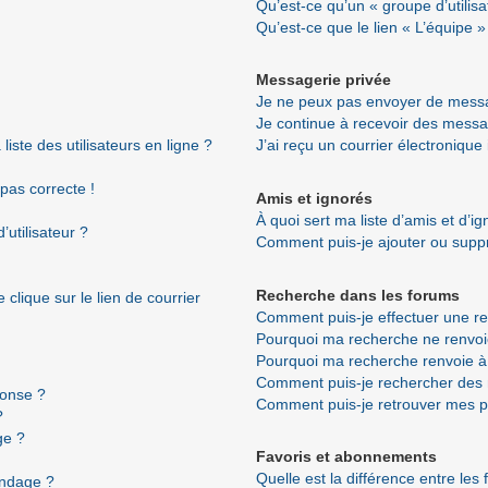
Qu’est-ce qu’un « groupe d’utilisa
Qu’est-ce que le lien « L’équipe »
Messagerie privée
Je ne peux pas envoyer de messa
Je continue à recevoir des messag
ste des utilisateurs en ligne ?
J’ai reçu un courrier électronique
 pas correcte !
Amis et ignorés
À quoi sert ma liste d’amis et d’i
utilisateur ?
Comment puis-je ajouter ou suppri
Recherche dans les forums
clique sur le lien de courrier
Comment puis-je effectuer une r
Pourquoi ma recherche ne renvoi
Pourquoi ma recherche renvoie à
Comment puis-je rechercher de
ponse ?
Comment puis-je retrouver mes p
?
ge ?
Favoris et abonnements
Quelle est la différence entre les
ondage ?