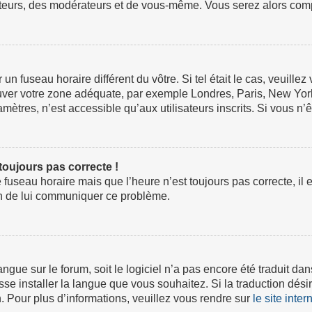
ateurs, des modérateurs et de vous-même. Vous serez alors compt
ur un fuseau horaire différent du vôtre. Si tel était le cas, veuil
 trouver votre zone adéquate, par exemple Londres, Paris, New Yor
tres, n’est accessible qu’aux utilisateurs inscrits. Si vous n’ête
 toujours pas correcte !
e fuseau horaire mais que l’heure n’est toujours pas correcte, il 
fin de lui communiquer ce problème.
 langue sur le forum, soit le logiciel n’a pas encore été traduit
isse installer la langue que vous souhaitez. Si la traduction dési
 Pour plus d’informations, veuillez vous rendre sur
le site inte