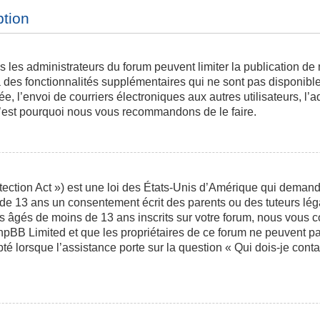
ption
is les administrateurs du forum peuvent limiter la publication de
des fonctionnalités supplémentaires qui ne sont pas disponibles 
ée, l’envoi de courriers électroniques aux autres utilisateurs, l’a
 c’est pourquoi nous vous recommandons de le faire.
ction Act ») est une loi des États-Unis d’Amérique qui demande 
 de 13 ans un consentement écrit des parents ou des tuteurs l
s âgés de moins de 13 ans inscrits sur votre forum, nous vous co
phpBB Limited et que les propriétaires de ce forum ne peuvent p
pté lorsque l’assistance porte sur la question « Qui dois-je con