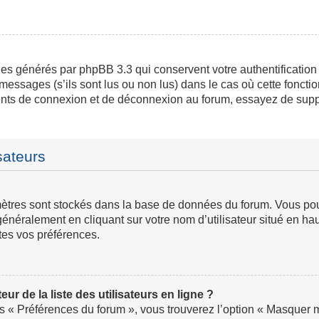
ies générés par phpBB 3.3 qui conservent votre authentification
messages (s’ils sont lus ou non lus) dans le cas où cette fonctio
ents de connexion et de déconnexion au forum, essayez de supp
sateurs
ramètres sont stockés dans la base de données du forum. Vous p
ve généralement en cliquant sur votre nom d’utilisateur situé en
tes vos préférences.
 de la liste des utilisateurs en ligne ?
us « Préférences du forum », vous trouverez l’option « Masquer mo