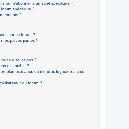
ris ou m’abonner à un sujet spécifique ?
forum spécifique ?
onnements ?
isées sur ce forum ?
 mes pièces jointes ?
rum de discussions ?
 pas disponible ?
 problèmes d’abus ou d’ordres légaux liés à ce
ministrateur du forum ?