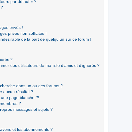
teurs par défaut » ?
 ?
ges privés !
es privés non sollicités !
 indésirable de la part de quelqu’un sur ce forum !
gnorés ?
mer des utilisateurs de ma liste d’amis et d’ignorés ?
echerche dans un ou des forums ?
e aucun résultat ?
 une page blanche ?!
s membres ?
ropres messages et sujets ?
 favoris et les abonnements ?