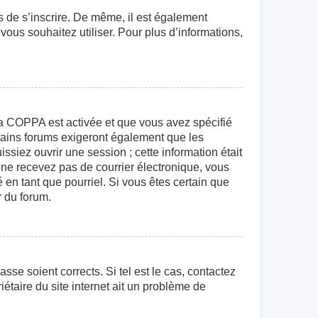
rs de s’inscrire. De même, il est également
 vous souhaitez utiliser. Pour plus d’informations,
e la COPPA est activée et que vous avez spécifié
rtains forums exigeront également que les
ssiez ouvrir une session ; cette information était
us ne recevez pas de courrier électronique, vous
 en tant que pourriel. Si vous êtes certain que
r du forum.
sse soient corrects. Si tel est le cas, contactez
étaire du site internet ait un problème de