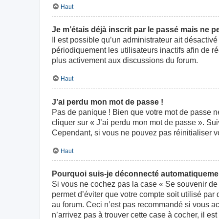
Haut
Je m’étais déjà inscrit par le passé mais ne 
Il est possible qu’un administrateur ait désact
périodiquement les utilisateurs inactifs afin de r
plus activement aux discussions du forum.
Haut
J’ai perdu mon mot de passe !
Pas de panique ! Bien que votre mot de passe ne p
cliquer sur « J’ai perdu mon mot de passe ». Su
Cependant, si vous ne pouvez pas réinitialiser v
Haut
Pourquoi suis-je déconnecté automatiqueme
Si vous ne cochez pas la case « Se souvenir de 
permet d’éviter que votre compte soit utilisé par
au forum. Ceci n’est pas recommandé si vous acc
n’arrivez pas à trouver cette case à cocher, il es