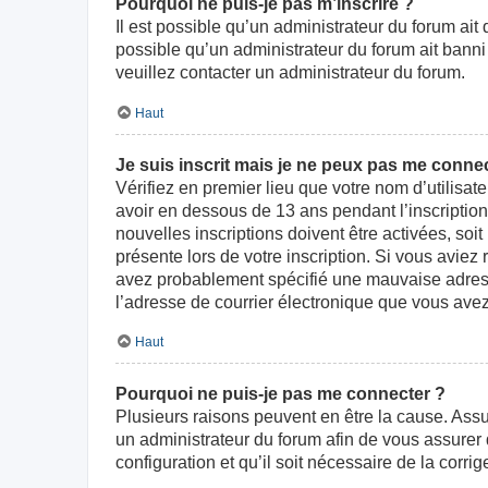
Pourquoi ne puis-je pas m’inscrire ?
Il est possible qu’un administrateur du forum ait
possible qu’un administrateur du forum ait banni v
veuillez contacter un administrateur du forum.
Haut
Je suis inscrit mais je ne peux pas me connec
Vérifiez en premier lieu que votre nom d’utilisat
avoir en dessous de 13 ans pendant l’inscriptio
nouvelles inscriptions doivent être activées, soi
présente lors de votre inscription. Si vous aviez
avez probablement spécifié une mauvaise adresse d
l’adresse de courrier électronique que vous avez
Haut
Pourquoi ne puis-je pas me connecter ?
Plusieurs raisons peuvent en être la cause. Assur
un administrateur du forum afin de vous assurer d
configuration et qu’il soit nécessaire de la corrige