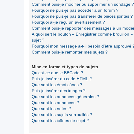
Comment puis-je modifier ou supprimer un sondage ?
Pourquoi ne puis-je pas accéder à un forum ?
Pourquoi ne puis-je pas transférer de pièces jointes ?
Pourquoi ai-je reçu un avertissement ?
Comment puis-je rapporter des messages à un modér
À quoi sert le bouton « Enregistrer comme brouillon » a
sujet ?
Pourquoi mon message a-t-il besoin d’être approuvé 
Comment puis-je remonter mes sujets ?
Mise en forme et types de sujets
Qu’est-ce que le BBCode ?
Puis-je insérer du code HTML ?
Que sont les émoticônes ?
Puis-je insérer des images ?
Que sont les annonces générales ?
Que sont les annonces ?
Que sont les notes ?
Que sont les sujets verrouillés ?
Que sont les icônes de sujet ?