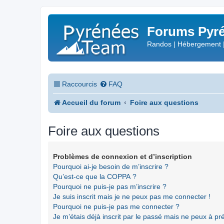
Forums Pyré
Randos | Hébergement 
Raccourcis
FAQ
Accueil du forum
Foire aux questions
Foire aux questions
Problèmes de connexion et d’inscription
Pourquoi ai-je besoin de m’inscrire ?
Qu’est-ce que la COPPA ?
Pourquoi ne puis-je pas m’inscrire ?
Je suis inscrit mais je ne peux pas me connecter !
Pourquoi ne puis-je pas me connecter ?
Je m’étais déjà inscrit par le passé mais ne peux à p