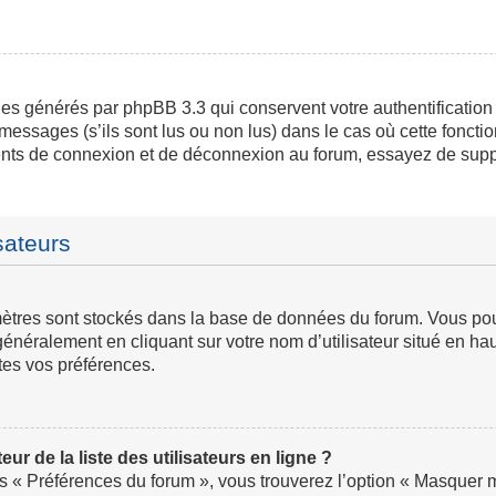
ies générés par phpBB 3.3 qui conservent votre authentification
messages (s’ils sont lus ou non lus) dans le cas où cette fonctio
ents de connexion et de déconnexion au forum, essayez de supp
sateurs
ramètres sont stockés dans la base de données du forum. Vous p
ve généralement en cliquant sur votre nom d’utilisateur situé en
tes vos préférences.
 de la liste des utilisateurs en ligne ?
us « Préférences du forum », vous trouverez l’option « Masquer mo