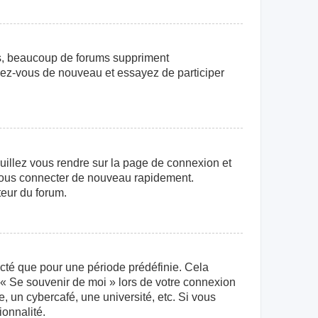
us, beaucoup de forums suppriment
crivez-vous de nouveau et essayez de participer
euillez vous rendre sur la page de connexion et
r vous connecter de nouveau rapidement.
teur du forum.
cté que pour une période prédéfinie. Cela
e « Se souvenir de moi » lors de votre connexion
 un cybercafé, une université, etc. Si vous
ionnalité.