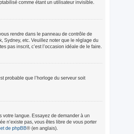
abilisé comme étant un utilisateur invisible.
lez vous rendre dans le panneau de contrôle de
k, Sydney, etc. Veuillez noter que le réglage du
s pas inscrit, c’est l’occasion idéale de le faire.
est probable que l’horloge du serveur soit
 dans votre langue. Essayez de demander à un
rée n’existe pas, vous êtes libre de vous porter
rnet de phpBB
® (en anglais).