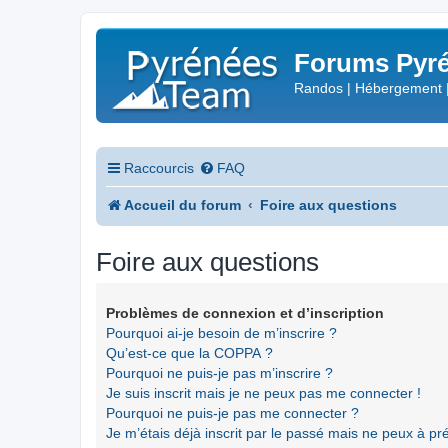
Forums Pyré
Randos | Hébergement 
Raccourcis
FAQ
Accueil du forum
Foire aux questions
Foire aux questions
Problèmes de connexion et d’inscription
Pourquoi ai-je besoin de m’inscrire ?
Qu’est-ce que la COPPA ?
Pourquoi ne puis-je pas m’inscrire ?
Je suis inscrit mais je ne peux pas me connecter !
Pourquoi ne puis-je pas me connecter ?
Je m’étais déjà inscrit par le passé mais ne peux à p