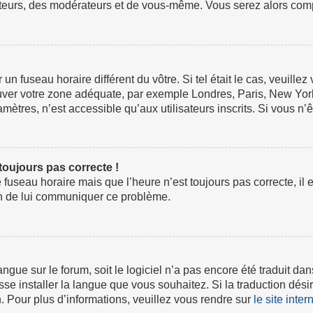
ateurs, des modérateurs et de vous-même. Vous serez alors compt
ur un fuseau horaire différent du vôtre. Si tel était le cas, veuil
 trouver votre zone adéquate, par exemple Londres, Paris, New Yor
tres, n’est accessible qu’aux utilisateurs inscrits. Si vous n’ête
 toujours pas correcte !
e fuseau horaire mais que l’heure n’est toujours pas correcte, il 
fin de lui communiquer ce problème.
 langue sur le forum, soit le logiciel n’a pas encore été traduit
isse installer la langue que vous souhaitez. Si la traduction dési
 Pour plus d’informations, veuillez vous rendre sur
le site inte