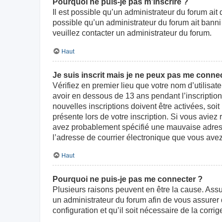
Pourquoi ne puis-je pas m’inscrire ?
Il est possible qu’un administrateur du forum ait
possible qu’un administrateur du forum ait banni v
veuillez contacter un administrateur du forum.
Haut
Je suis inscrit mais je ne peux pas me connec
Vérifiez en premier lieu que votre nom d’utilisat
avoir en dessous de 13 ans pendant l’inscriptio
nouvelles inscriptions doivent être activées, soi
présente lors de votre inscription. Si vous aviez
avez probablement spécifié une mauvaise adresse d
l’adresse de courrier électronique que vous avez
Haut
Pourquoi ne puis-je pas me connecter ?
Plusieurs raisons peuvent en être la cause. Assur
un administrateur du forum afin de vous assurer d
configuration et qu’il soit nécessaire de la corrige