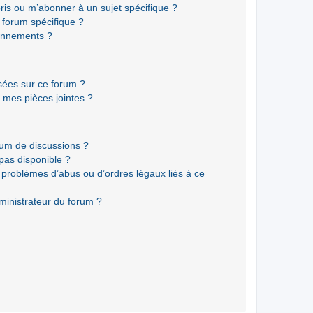
ris ou m’abonner à un sujet spécifique ?
forum spécifique ?
onnements ?
isées sur ce forum ?
 mes pièces jointes ?
rum de discussions ?
 pas disponible ?
 problèmes d’abus ou d’ordres légaux liés à ce
ministrateur du forum ?