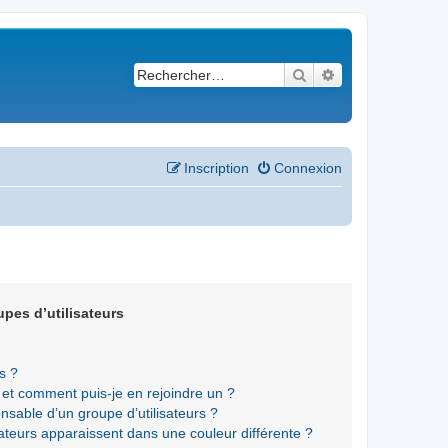
Rechercher
Recherche avancé
Inscription
Connexion
upes d’utilisateurs
s ?
s et comment puis-je en rejoindre un ?
sable d’un groupe d’utilisateurs ?
sateurs apparaissent dans une couleur différente ?