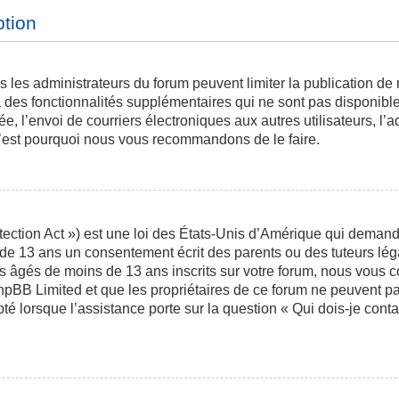
ption
is les administrateurs du forum peuvent limiter la publication de
des fonctionnalités supplémentaires qui ne sont pas disponibles 
ée, l’envoi de courriers électroniques aux autres utilisateurs, l’a
 c’est pourquoi nous vous recommandons de le faire.
ction Act ») est une loi des États-Unis d’Amérique qui demande 
 de 13 ans un consentement écrit des parents ou des tuteurs l
s âgés de moins de 13 ans inscrits sur votre forum, nous vous co
phpBB Limited et que les propriétaires de ce forum ne peuvent p
pté lorsque l’assistance porte sur la question « Qui dois-je con