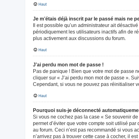
Haut
Je m’étais déjà inscrit par le passé mais ne 
Il est possible qu’un administrateur ait désact
périodiquement les utilisateurs inactifs afin de r
plus activement aux discussions du forum.
Haut
J’ai perdu mon mot de passe !
Pas de panique ! Bien que votre mot de passe ne p
cliquer sur « J’ai perdu mon mot de passe ». Su
Cependant, si vous ne pouvez pas réinitialiser v
Haut
Pourquoi suis-je déconnecté automatiqueme
Si vous ne cochez pas la case « Se souvenir de 
permet d’éviter que votre compte soit utilisé par
au forum. Ceci n’est pas recommandé si vous acc
n’arrivez pas à trouver cette case à cocher, il es