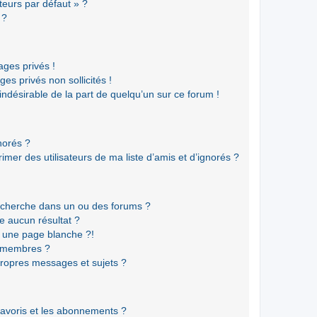
teurs par défaut » ?
 ?
ges privés !
es privés non sollicités !
 indésirable de la part de quelqu’un sur ce forum !
gnorés ?
mer des utilisateurs de ma liste d’amis et d’ignorés ?
echerche dans un ou des forums ?
e aucun résultat ?
 une page blanche ?!
s membres ?
ropres messages et sujets ?
 favoris et les abonnements ?