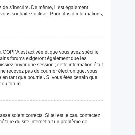
rs de s’inscrire. De même, il est également
 vous souhaitez utiliser. Pour plus d’informations,
e la COPPA est activée et que vous avez spécifié
rtains forums exigeront également que les
ssiez ouvrir une session ; cette information était
us ne recevez pas de courrier électronique, vous
 en tant que pourriel. Si vous êtes certain que
r du forum.
sse soient corrects. Si tel est le cas, contactez
étaire du site internet ait un problème de