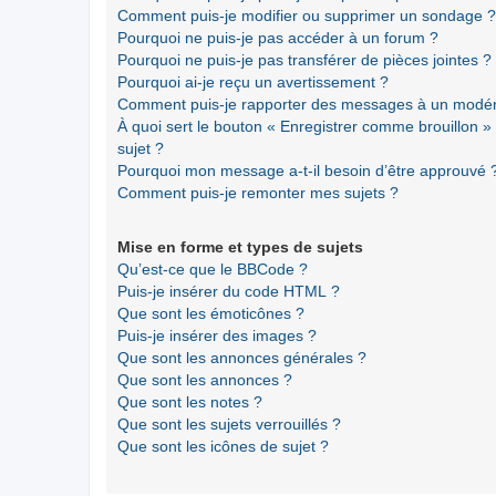
Comment puis-je modifier ou supprimer un sondage ?
Pourquoi ne puis-je pas accéder à un forum ?
Pourquoi ne puis-je pas transférer de pièces jointes ?
Pourquoi ai-je reçu un avertissement ?
Comment puis-je rapporter des messages à un modér
À quoi sert le bouton « Enregistrer comme brouillon » a
sujet ?
Pourquoi mon message a-t-il besoin d’être approuvé 
Comment puis-je remonter mes sujets ?
Mise en forme et types de sujets
Qu’est-ce que le BBCode ?
Puis-je insérer du code HTML ?
Que sont les émoticônes ?
Puis-je insérer des images ?
Que sont les annonces générales ?
Que sont les annonces ?
Que sont les notes ?
Que sont les sujets verrouillés ?
Que sont les icônes de sujet ?