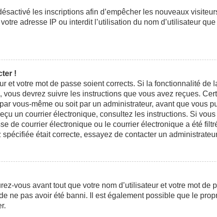
 désactivé les inscriptions afin d’empêcher les nouveaux visiteu
otre adresse IP ou interdit l’utilisation du nom d’utilisateur que
ter !
eur et votre mot de passe soient corrects. Si la fonctionnalité d
n, vous devrez suivre les instructions que vous avez reçues. Ce
t par vous-même ou soit par un administrateur, avant que vous pui
 reçu un courrier électronique, consultez les instructions. Si vo
e courrier électronique ou le courrier électronique a été filtré
 spécifiée était correcte, essayez de contacter un administrateu
ez-vous avant tout que votre nom d’utilisateur et votre mot de pa
e ne pas avoir été banni. Il est également possible que le propri
r.