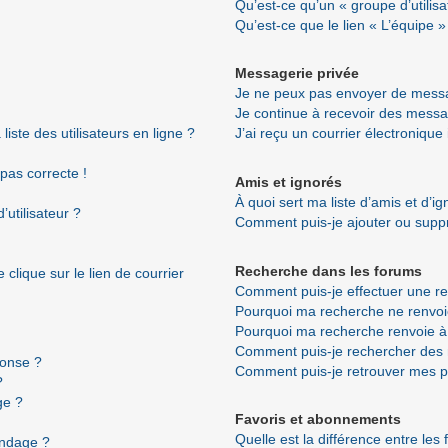
Qu’est-ce qu’un « groupe d’utilisa
Qu’est-ce que le lien « L’équipe »
Messagerie privée
Je ne peux pas envoyer de messa
Je continue à recevoir des messag
ste des utilisateurs en ligne ?
J’ai reçu un courrier électronique
 pas correcte !
Amis et ignorés
À quoi sert ma liste d’amis et d’i
utilisateur ?
Comment puis-je ajouter ou suppri
Recherche dans les forums
clique sur le lien de courrier
Comment puis-je effectuer une r
Pourquoi ma recherche ne renvoi
Pourquoi ma recherche renvoie à
Comment puis-je rechercher de
ponse ?
Comment puis-je retrouver mes p
?
ge ?
Favoris et abonnements
Quelle est la différence entre les
ondage ?