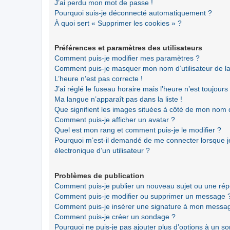
J’ai perdu mon mot de passe !
Pourquoi suis-je déconnecté automatiquement ?
À quoi sert « Supprimer les cookies » ?
Préférences et paramètres des utilisateurs
Comment puis-je modifier mes paramètres ?
Comment puis-je masquer mon nom d’utilisateur de la li
L’heure n’est pas correcte !
J’ai réglé le fuseau horaire mais l’heure n’est toujours
Ma langue n’apparaît pas dans la liste !
Que signifient les images situées à côté de mon nom d’
Comment puis-je afficher un avatar ?
Quel est mon rang et comment puis-je le modifier ?
Pourquoi m’est-il demandé de me connecter lorsque je 
électronique d’un utilisateur ?
Problèmes de publication
Comment puis-je publier un nouveau sujet ou une ré
Comment puis-je modifier ou supprimer un message 
Comment puis-je insérer une signature à mon messa
Comment puis-je créer un sondage ?
Pourquoi ne puis-je pas ajouter plus d’options à un s