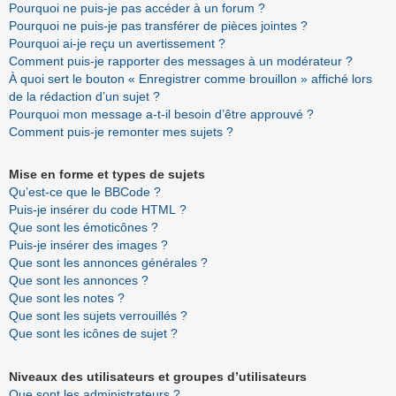
Pourquoi ne puis-je pas accéder à un forum ?
Pourquoi ne puis-je pas transférer de pièces jointes ?
Pourquoi ai-je reçu un avertissement ?
Comment puis-je rapporter des messages à un modérateur ?
À quoi sert le bouton « Enregistrer comme brouillon » affiché lors
de la rédaction d’un sujet ?
Pourquoi mon message a-t-il besoin d’être approuvé ?
Comment puis-je remonter mes sujets ?
Mise en forme et types de sujets
Qu’est-ce que le BBCode ?
Puis-je insérer du code HTML ?
Que sont les émoticônes ?
Puis-je insérer des images ?
Que sont les annonces générales ?
Que sont les annonces ?
Que sont les notes ?
Que sont les sujets verrouillés ?
Que sont les icônes de sujet ?
Niveaux des utilisateurs et groupes d’utilisateurs
Que sont les administrateurs ?