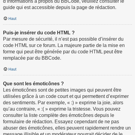
d’informations à propos du BBCode, veuillez consulter le
guide qui est accessible depuis la page de rédaction.
Haut
Puis-je insérer du code HTML ?
Par mesure de sécurité, il n’est pas possible d’insérer du
code HTML sur ce forum. La majeure partie de la mise en
forme qui peut être générée par du code HTML peut être
remplacée par du BBCode.
Haut
Que sont les émoticônes ?
Les émoticônes sont de petites images qui peuvent être
utilisées grâce à un code court et qui permettent d’exprimer
des sentiments. Par exemple, « :) » exprime la joie, alors
qu’au contraire, « :( » exprime la tristesse. Vous pouvez
consulter la liste complète des émoticônes depuis le
formulaire de rédaction. Essayez cependant de ne pas
abuser des émoticônes, elles peuvent rapidement rendre un
message illisible et un modérateur pourrait décider de le