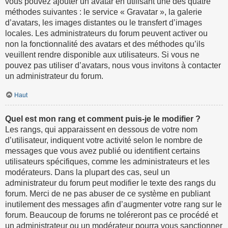
vous pouvez ajouter un avatar en utilisant une des quatre
méthodes suivantes : le service « Gravatar », la galerie
d’avatars, les images distantes ou le transfert d’images
locales. Les administrateurs du forum peuvent activer ou
non la fonctionnalité des avatars et des méthodes qu’ils
veuillent rendre disponible aux utilisateurs. Si vous ne
pouvez pas utiliser d’avatars, nous vous invitons à contacter
un administrateur du forum.
Haut
Quel est mon rang et comment puis-je le modifier ?
Les rangs, qui apparaissent en dessous de votre nom
d’utilisateur, indiquent votre activité selon le nombre de
messages que vous avez publié ou identifient certains
utilisateurs spécifiques, comme les administrateurs et les
modérateurs. Dans la plupart des cas, seul un
administrateur du forum peut modifier le texte des rangs du
forum. Merci de ne pas abuser de ce système en publiant
inutilement des messages afin d’augmenter votre rang sur le
forum. Beaucoup de forums ne toléreront pas ce procédé et
un administrateur ou un modérateur pourra vous sanctionner