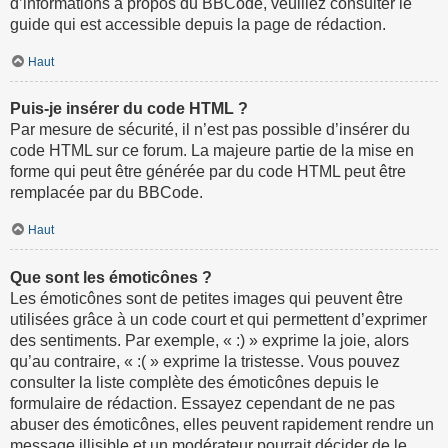
d’informations à propos du BBCode, veuillez consulter le
guide qui est accessible depuis la page de rédaction.
Haut
Puis-je insérer du code HTML ?
Par mesure de sécurité, il n’est pas possible d’insérer du
code HTML sur ce forum. La majeure partie de la mise en
forme qui peut être générée par du code HTML peut être
remplacée par du BBCode.
Haut
Que sont les émoticônes ?
Les émoticônes sont de petites images qui peuvent être
utilisées grâce à un code court et qui permettent d’exprimer
des sentiments. Par exemple, « :) » exprime la joie, alors
qu’au contraire, « :( » exprime la tristesse. Vous pouvez
consulter la liste complète des émoticônes depuis le
formulaire de rédaction. Essayez cependant de ne pas
abuser des émoticônes, elles peuvent rapidement rendre un
message illisible et un modérateur pourrait décider de le