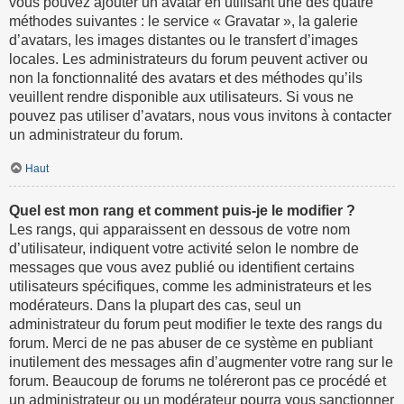
vous pouvez ajouter un avatar en utilisant une des quatre
méthodes suivantes : le service « Gravatar », la galerie
d’avatars, les images distantes ou le transfert d’images
locales. Les administrateurs du forum peuvent activer ou
non la fonctionnalité des avatars et des méthodes qu’ils
veuillent rendre disponible aux utilisateurs. Si vous ne
pouvez pas utiliser d’avatars, nous vous invitons à contacter
un administrateur du forum.
Haut
Quel est mon rang et comment puis-je le modifier ?
Les rangs, qui apparaissent en dessous de votre nom
d’utilisateur, indiquent votre activité selon le nombre de
messages que vous avez publié ou identifient certains
utilisateurs spécifiques, comme les administrateurs et les
modérateurs. Dans la plupart des cas, seul un
administrateur du forum peut modifier le texte des rangs du
forum. Merci de ne pas abuser de ce système en publiant
inutilement des messages afin d’augmenter votre rang sur le
forum. Beaucoup de forums ne toléreront pas ce procédé et
un administrateur ou un modérateur pourra vous sanctionner