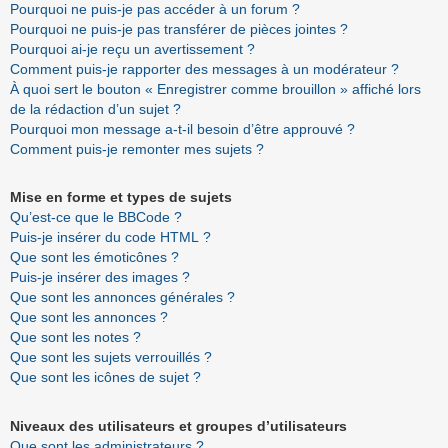
Pourquoi ne puis-je pas accéder à un forum ?
Pourquoi ne puis-je pas transférer de pièces jointes ?
Pourquoi ai-je reçu un avertissement ?
Comment puis-je rapporter des messages à un modérateur ?
À quoi sert le bouton « Enregistrer comme brouillon » affiché lors
de la rédaction d’un sujet ?
Pourquoi mon message a-t-il besoin d’être approuvé ?
Comment puis-je remonter mes sujets ?
Mise en forme et types de sujets
Qu’est-ce que le BBCode ?
Puis-je insérer du code HTML ?
Que sont les émoticônes ?
Puis-je insérer des images ?
Que sont les annonces générales ?
Que sont les annonces ?
Que sont les notes ?
Que sont les sujets verrouillés ?
Que sont les icônes de sujet ?
Niveaux des utilisateurs et groupes d’utilisateurs
Que sont les administrateurs ?