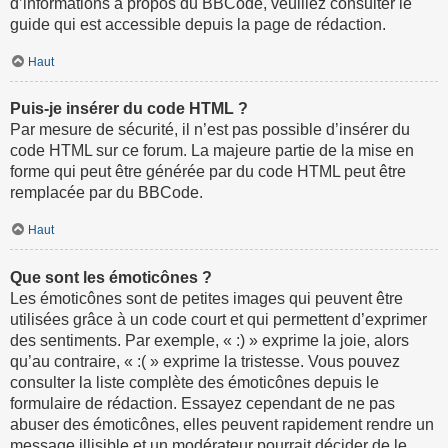
d’informations à propos du BBCode, veuillez consulter le
guide qui est accessible depuis la page de rédaction.
Haut
Puis-je insérer du code HTML ?
Par mesure de sécurité, il n’est pas possible d’insérer du
code HTML sur ce forum. La majeure partie de la mise en
forme qui peut être générée par du code HTML peut être
remplacée par du BBCode.
Haut
Que sont les émoticônes ?
Les émoticônes sont de petites images qui peuvent être
utilisées grâce à un code court et qui permettent d’exprimer
des sentiments. Par exemple, « :) » exprime la joie, alors
qu’au contraire, « :( » exprime la tristesse. Vous pouvez
consulter la liste complète des émoticônes depuis le
formulaire de rédaction. Essayez cependant de ne pas
abuser des émoticônes, elles peuvent rapidement rendre un
message illisible et un modérateur pourrait décider de le