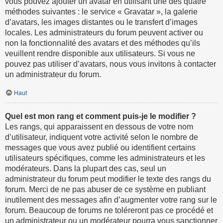
vous pouvez ajouter un avatar en utilisant une des quatre
méthodes suivantes : le service « Gravatar », la galerie
d’avatars, les images distantes ou le transfert d’images
locales. Les administrateurs du forum peuvent activer ou
non la fonctionnalité des avatars et des méthodes qu’ils
veuillent rendre disponible aux utilisateurs. Si vous ne
pouvez pas utiliser d’avatars, nous vous invitons à contacter
un administrateur du forum.
Haut
Quel est mon rang et comment puis-je le modifier ?
Les rangs, qui apparaissent en dessous de votre nom
d’utilisateur, indiquent votre activité selon le nombre de
messages que vous avez publié ou identifient certains
utilisateurs spécifiques, comme les administrateurs et les
modérateurs. Dans la plupart des cas, seul un
administrateur du forum peut modifier le texte des rangs du
forum. Merci de ne pas abuser de ce système en publiant
inutilement des messages afin d’augmenter votre rang sur le
forum. Beaucoup de forums ne toléreront pas ce procédé et
un administrateur ou un modérateur pourra vous sanctionner