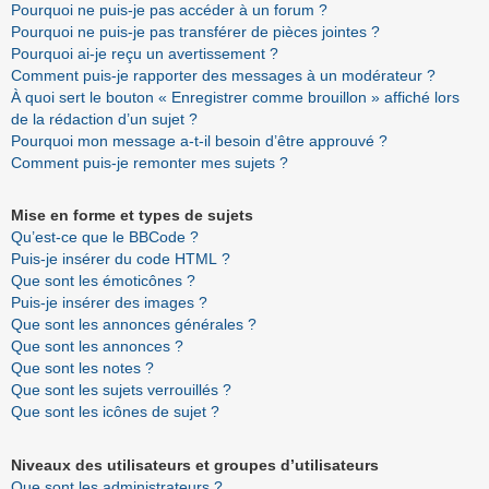
Pourquoi ne puis-je pas accéder à un forum ?
Pourquoi ne puis-je pas transférer de pièces jointes ?
Pourquoi ai-je reçu un avertissement ?
Comment puis-je rapporter des messages à un modérateur ?
À quoi sert le bouton « Enregistrer comme brouillon » affiché lors
de la rédaction d’un sujet ?
Pourquoi mon message a-t-il besoin d’être approuvé ?
Comment puis-je remonter mes sujets ?
Mise en forme et types de sujets
Qu’est-ce que le BBCode ?
Puis-je insérer du code HTML ?
Que sont les émoticônes ?
Puis-je insérer des images ?
Que sont les annonces générales ?
Que sont les annonces ?
Que sont les notes ?
Que sont les sujets verrouillés ?
Que sont les icônes de sujet ?
Niveaux des utilisateurs et groupes d’utilisateurs
Que sont les administrateurs ?