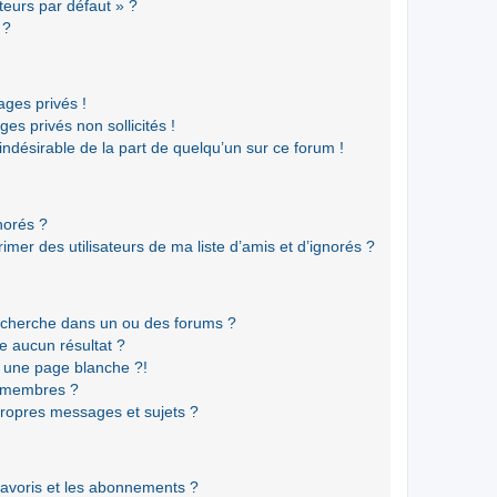
teurs par défaut » ?
 ?
ges privés !
es privés non sollicités !
 indésirable de la part de quelqu’un sur ce forum !
gnorés ?
mer des utilisateurs de ma liste d’amis et d’ignorés ?
echerche dans un ou des forums ?
e aucun résultat ?
 une page blanche ?!
s membres ?
ropres messages et sujets ?
 favoris et les abonnements ?