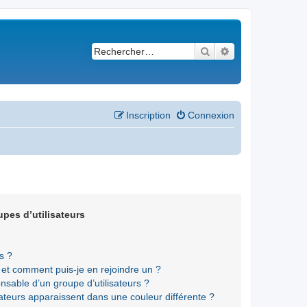
Rechercher
Recherche avancé
Inscription
Connexion
upes d’utilisateurs
s ?
s et comment puis-je en rejoindre un ?
sable d’un groupe d’utilisateurs ?
sateurs apparaissent dans une couleur différente ?