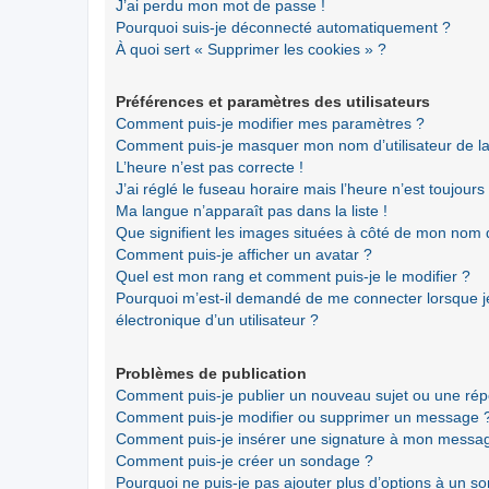
J’ai perdu mon mot de passe !
Pourquoi suis-je déconnecté automatiquement ?
À quoi sert « Supprimer les cookies » ?
Préférences et paramètres des utilisateurs
Comment puis-je modifier mes paramètres ?
Comment puis-je masquer mon nom d’utilisateur de la li
L’heure n’est pas correcte !
J’ai réglé le fuseau horaire mais l’heure n’est toujours
Ma langue n’apparaît pas dans la liste !
Que signifient les images situées à côté de mon nom d’
Comment puis-je afficher un avatar ?
Quel est mon rang et comment puis-je le modifier ?
Pourquoi m’est-il demandé de me connecter lorsque je 
électronique d’un utilisateur ?
Problèmes de publication
Comment puis-je publier un nouveau sujet ou une ré
Comment puis-je modifier ou supprimer un message 
Comment puis-je insérer une signature à mon messa
Comment puis-je créer un sondage ?
Pourquoi ne puis-je pas ajouter plus d’options à un s