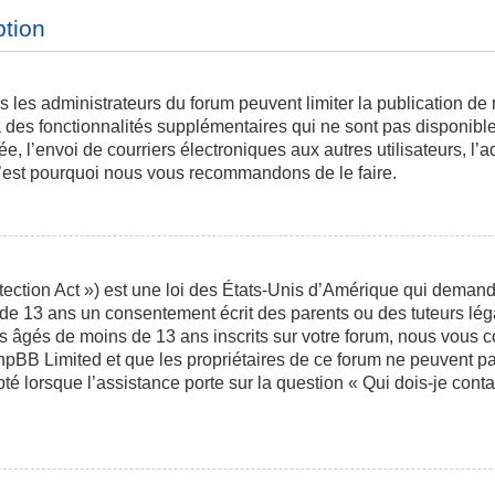
ption
is les administrateurs du forum peuvent limiter la publication de
des fonctionnalités supplémentaires qui ne sont pas disponibles 
ée, l’envoi de courriers électroniques aux autres utilisateurs, l’a
 c’est pourquoi nous vous recommandons de le faire.
ction Act ») est une loi des États-Unis d’Amérique qui demande 
 de 13 ans un consentement écrit des parents ou des tuteurs l
s âgés de moins de 13 ans inscrits sur votre forum, nous vous co
phpBB Limited et que les propriétaires de ce forum ne peuvent p
pté lorsque l’assistance porte sur la question « Qui dois-je con