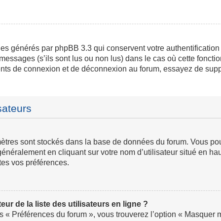
ies générés par phpBB 3.3 qui conservent votre authentification
messages (s’ils sont lus ou non lus) dans le cas où cette fonctio
ents de connexion et de déconnexion au forum, essayez de supp
sateurs
ramètres sont stockés dans la base de données du forum. Vous p
ve généralement en cliquant sur votre nom d’utilisateur situé en
tes vos préférences.
 de la liste des utilisateurs en ligne ?
us « Préférences du forum », vous trouverez l’option « Masquer mo