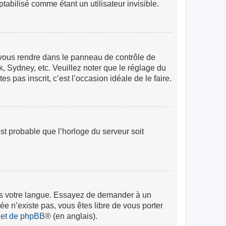
abilisé comme étant un utilisateur invisible.
lez vous rendre dans le panneau de contrôle de
k, Sydney, etc. Veuillez noter que le réglage du
s pas inscrit, c’est l’occasion idéale de le faire.
est probable que l’horloge du serveur soit
 dans votre langue. Essayez de demander à un
rée n’existe pas, vous êtes libre de vous porter
rnet de phpBB
® (en anglais).