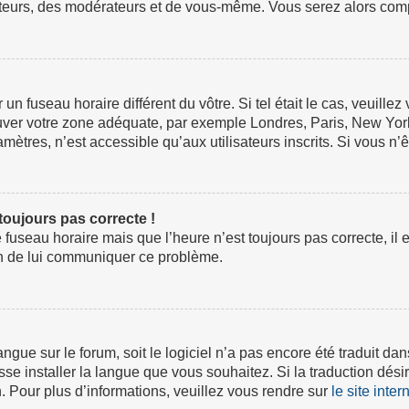
ateurs, des modérateurs et de vous-même. Vous serez alors compt
ur un fuseau horaire différent du vôtre. Si tel était le cas, veuil
 trouver votre zone adéquate, par exemple Londres, Paris, New Yor
tres, n’est accessible qu’aux utilisateurs inscrits. Si vous n’ête
 toujours pas correcte !
e fuseau horaire mais que l’heure n’est toujours pas correcte, il 
fin de lui communiquer ce problème.
 langue sur le forum, soit le logiciel n’a pas encore été traduit
isse installer la langue que vous souhaitez. Si la traduction dési
 Pour plus d’informations, veuillez vous rendre sur
le site inte