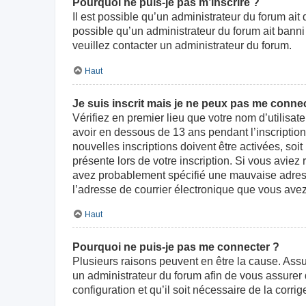
Pourquoi ne puis-je pas m’inscrire ?
Il est possible qu’un administrateur du forum ait
possible qu’un administrateur du forum ait banni v
veuillez contacter un administrateur du forum.
Haut
Je suis inscrit mais je ne peux pas me connec
Vérifiez en premier lieu que votre nom d’utilisat
avoir en dessous de 13 ans pendant l’inscriptio
nouvelles inscriptions doivent être activées, soi
présente lors de votre inscription. Si vous aviez
avez probablement spécifié une mauvaise adresse d
l’adresse de courrier électronique que vous avez
Haut
Pourquoi ne puis-je pas me connecter ?
Plusieurs raisons peuvent en être la cause. Assur
un administrateur du forum afin de vous assurer d
configuration et qu’il soit nécessaire de la corrige