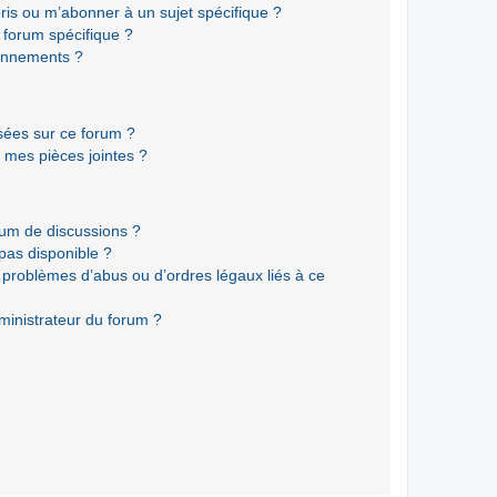
ris ou m’abonner à un sujet spécifique ?
forum spécifique ?
onnements ?
isées sur ce forum ?
 mes pièces jointes ?
rum de discussions ?
 pas disponible ?
 problèmes d’abus ou d’ordres légaux liés à ce
ministrateur du forum ?