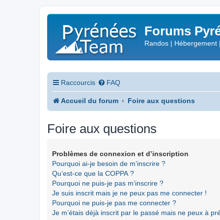
Forums Pyré
Randos | Hébergement 
Raccourcis
FAQ
Accueil du forum
Foire aux questions
Foire aux questions
Problèmes de connexion et d’inscription
Pourquoi ai-je besoin de m’inscrire ?
Qu’est-ce que la COPPA ?
Pourquoi ne puis-je pas m’inscrire ?
Je suis inscrit mais je ne peux pas me connecter !
Pourquoi ne puis-je pas me connecter ?
Je m’étais déjà inscrit par le passé mais ne peux à p