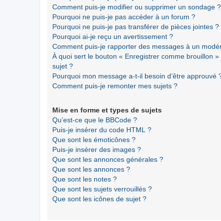
Comment puis-je modifier ou supprimer un sondage ?
Pourquoi ne puis-je pas accéder à un forum ?
Pourquoi ne puis-je pas transférer de pièces jointes ?
Pourquoi ai-je reçu un avertissement ?
Comment puis-je rapporter des messages à un modér
À quoi sert le bouton « Enregistrer comme brouillon » a
sujet ?
Pourquoi mon message a-t-il besoin d’être approuvé 
Comment puis-je remonter mes sujets ?
Mise en forme et types de sujets
Qu’est-ce que le BBCode ?
Puis-je insérer du code HTML ?
Que sont les émoticônes ?
Puis-je insérer des images ?
Que sont les annonces générales ?
Que sont les annonces ?
Que sont les notes ?
Que sont les sujets verrouillés ?
Que sont les icônes de sujet ?