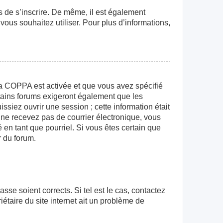
rs de s’inscrire. De même, il est également
 vous souhaitez utiliser. Pour plus d’informations,
e la COPPA est activée et que vous avez spécifié
rtains forums exigeront également que les
ssiez ouvrir une session ; cette information était
us ne recevez pas de courrier électronique, vous
 en tant que pourriel. Si vous êtes certain que
r du forum.
sse soient corrects. Si tel est le cas, contactez
étaire du site internet ait un problème de