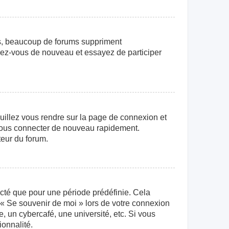
us, beaucoup de forums suppriment
crivez-vous de nouveau et essayez de participer
euillez vous rendre sur la page de connexion et
r vous connecter de nouveau rapidement.
teur du forum.
cté que pour une période prédéfinie. Cela
e « Se souvenir de moi » lors de votre connexion
 un cybercafé, une université, etc. Si vous
ionnalité.