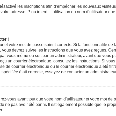
 désactivé les inscriptions afin d’empêcher les nouveaux visiteu
otre adresse IP ou interdit l’utilisation du nom d’utilisateur que
ter !
eur et votre mot de passe soient corrects. Si la fonctionnalité d
n, vous devrez suivre les instructions que vous avez reçues. Ce
t par vous-même ou soit par un administrateur, avant que vous pui
 reçu un courrier électronique, consultez les instructions. Si vo
e courrier électronique ou le courrier électronique a été filtré
 spécifiée était correcte, essayez de contacter un administrateu
ez-vous avant tout que votre nom d’utilisateur et votre mot de pa
e ne pas avoir été banni. Il est également possible que le propri
r.