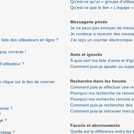
Qu’est-ce qu’un « groupe d’utilisa
Qu’est-ce que le lien « L’équipe »
Messagerie privée
Je ne peux pas envoyer de messa
Je continue à recevoir des messag
ste des utilisateurs en ligne ?
J’ai reçu un courrier électronique
 pas correcte !
Amis et ignorés
À quoi sert ma liste d’amis et d’i
utilisateur ?
Comment puis-je ajouter ou suppri
Recherche dans les forums
clique sur le lien de courrier
Comment puis-je effectuer une r
Pourquoi ma recherche ne renvoi
Pourquoi ma recherche renvoie à
Comment puis-je rechercher de
ponse ?
Comment puis-je retrouver mes p
?
ge ?
Favoris et abonnements
Quelle est la différence entre les
ondage ?