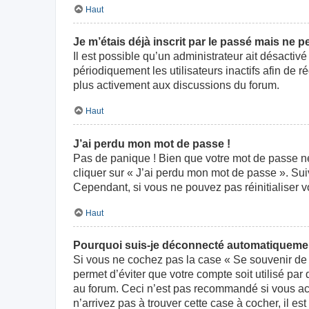
Haut
Je m’étais déjà inscrit par le passé mais ne 
Il est possible qu’un administrateur ait désact
périodiquement les utilisateurs inactifs afin de r
plus activement aux discussions du forum.
Haut
J’ai perdu mon mot de passe !
Pas de panique ! Bien que votre mot de passe ne p
cliquer sur « J’ai perdu mon mot de passe ». Su
Cependant, si vous ne pouvez pas réinitialiser v
Haut
Pourquoi suis-je déconnecté automatiqueme
Si vous ne cochez pas la case « Se souvenir de 
permet d’éviter que votre compte soit utilisé par
au forum. Ceci n’est pas recommandé si vous acc
n’arrivez pas à trouver cette case à cocher, il es