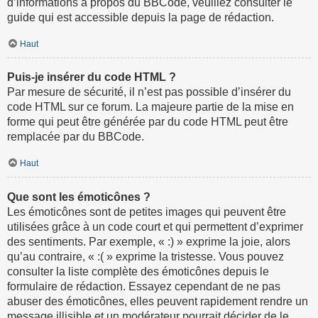
d’informations à propos du BBCode, veuillez consulter le
guide qui est accessible depuis la page de rédaction.
Haut
Puis-je insérer du code HTML ?
Par mesure de sécurité, il n’est pas possible d’insérer du
code HTML sur ce forum. La majeure partie de la mise en
forme qui peut être générée par du code HTML peut être
remplacée par du BBCode.
Haut
Que sont les émoticônes ?
Les émoticônes sont de petites images qui peuvent être
utilisées grâce à un code court et qui permettent d’exprimer
des sentiments. Par exemple, « :) » exprime la joie, alors
qu’au contraire, « :( » exprime la tristesse. Vous pouvez
consulter la liste complète des émoticônes depuis le
formulaire de rédaction. Essayez cependant de ne pas
abuser des émoticônes, elles peuvent rapidement rendre un
message illisible et un modérateur pourrait décider de le