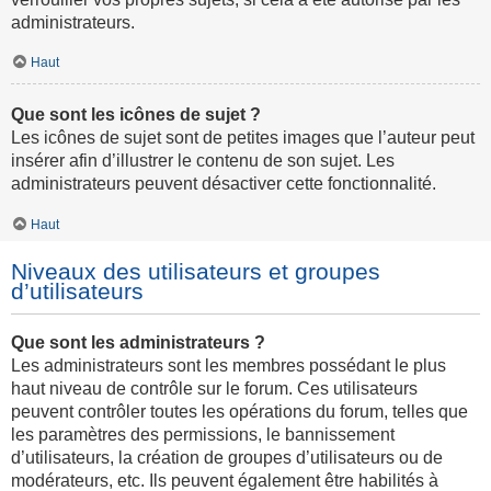
administrateurs.
Haut
Que sont les icônes de sujet ?
Les icônes de sujet sont de petites images que l’auteur peut
insérer afin d’illustrer le contenu de son sujet. Les
administrateurs peuvent désactiver cette fonctionnalité.
Haut
Niveaux des utilisateurs et groupes
d’utilisateurs
Que sont les administrateurs ?
Les administrateurs sont les membres possédant le plus
haut niveau de contrôle sur le forum. Ces utilisateurs
peuvent contrôler toutes les opérations du forum, telles que
les paramètres des permissions, le bannissement
d’utilisateurs, la création de groupes d’utilisateurs ou de
modérateurs, etc. Ils peuvent également être habilités à