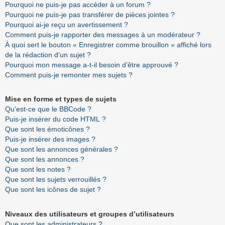
Pourquoi ne puis-je pas accéder à un forum ?
Pourquoi ne puis-je pas transférer de pièces jointes ?
Pourquoi ai-je reçu un avertissement ?
Comment puis-je rapporter des messages à un modérateur ?
À quoi sert le bouton « Enregistrer comme brouillon » affiché lors
de la rédaction d’un sujet ?
Pourquoi mon message a-t-il besoin d’être approuvé ?
Comment puis-je remonter mes sujets ?
Mise en forme et types de sujets
Qu’est-ce que le BBCode ?
Puis-je insérer du code HTML ?
Que sont les émoticônes ?
Puis-je insérer des images ?
Que sont les annonces générales ?
Que sont les annonces ?
Que sont les notes ?
Que sont les sujets verrouillés ?
Que sont les icônes de sujet ?
Niveaux des utilisateurs et groupes d’utilisateurs
Que sont les administrateurs ?