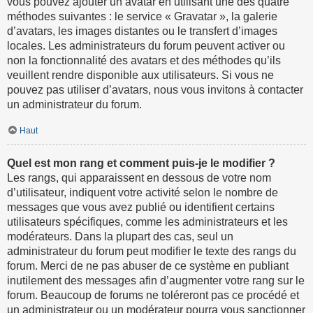
vous pouvez ajouter un avatar en utilisant une des quatre
méthodes suivantes : le service « Gravatar », la galerie
d’avatars, les images distantes ou le transfert d’images
locales. Les administrateurs du forum peuvent activer ou
non la fonctionnalité des avatars et des méthodes qu’ils
veuillent rendre disponible aux utilisateurs. Si vous ne
pouvez pas utiliser d’avatars, nous vous invitons à contacter
un administrateur du forum.
Haut
Quel est mon rang et comment puis-je le modifier ?
Les rangs, qui apparaissent en dessous de votre nom
d’utilisateur, indiquent votre activité selon le nombre de
messages que vous avez publié ou identifient certains
utilisateurs spécifiques, comme les administrateurs et les
modérateurs. Dans la plupart des cas, seul un
administrateur du forum peut modifier le texte des rangs du
forum. Merci de ne pas abuser de ce système en publiant
inutilement des messages afin d’augmenter votre rang sur le
forum. Beaucoup de forums ne toléreront pas ce procédé et
un administrateur ou un modérateur pourra vous sanctionner