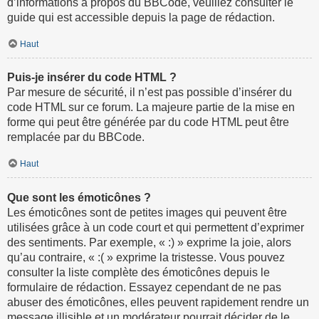
d’informations à propos du BBCode, veuillez consulter le
guide qui est accessible depuis la page de rédaction.
Haut
Puis-je insérer du code HTML ?
Par mesure de sécurité, il n’est pas possible d’insérer du
code HTML sur ce forum. La majeure partie de la mise en
forme qui peut être générée par du code HTML peut être
remplacée par du BBCode.
Haut
Que sont les émoticônes ?
Les émoticônes sont de petites images qui peuvent être
utilisées grâce à un code court et qui permettent d’exprimer
des sentiments. Par exemple, « :) » exprime la joie, alors
qu’au contraire, « :( » exprime la tristesse. Vous pouvez
consulter la liste complète des émoticônes depuis le
formulaire de rédaction. Essayez cependant de ne pas
abuser des émoticônes, elles peuvent rapidement rendre un
message illisible et un modérateur pourrait décider de le