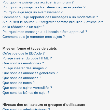
Pourquoi ne puis-je pas accéder à un forum ?
Pourquoi ne puis-je pas transférer de pièces jointes ?
Pourquoi ai-je reçu un avertissement ?
Comment puis-je rapporter des messages à un modérateur ?
À quoi sert le bouton « Enregistrer comme brouillon » affiché lors
de la rédaction d’un sujet ?
Pourquoi mon message a-t-il besoin d’être approuvé ?
Comment puis-je remonter mes sujets ?
Mise en forme et types de sujets
Qu’est-ce que le BBCode ?
Puis-je insérer du code HTML ?
Que sont les émoticônes ?
Puis-je insérer des images ?
Que sont les annonces générales ?
Que sont les annonces ?
Que sont les notes ?
Que sont les sujets verrouillés ?
Que sont les icônes de sujet ?
Niveaux des utilisateurs et groupes d’utilisateurs
Que sont les administrateurs ?