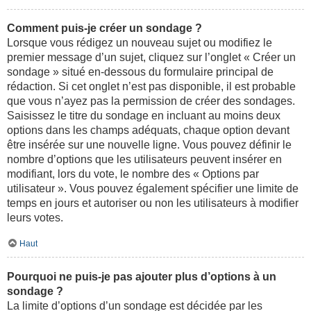
Comment puis-je créer un sondage ?
Lorsque vous rédigez un nouveau sujet ou modifiez le
premier message d’un sujet, cliquez sur l’onglet « Créer un
sondage » situé en-dessous du formulaire principal de
rédaction. Si cet onglet n’est pas disponible, il est probable
que vous n’ayez pas la permission de créer des sondages.
Saisissez le titre du sondage en incluant au moins deux
options dans les champs adéquats, chaque option devant
être insérée sur une nouvelle ligne. Vous pouvez définir le
nombre d’options que les utilisateurs peuvent insérer en
modifiant, lors du vote, le nombre des « Options par
utilisateur ». Vous pouvez également spécifier une limite de
temps en jours et autoriser ou non les utilisateurs à modifier
leurs votes.
Haut
Pourquoi ne puis-je pas ajouter plus d’options à un
sondage ?
La limite d’options d’un sondage est décidée par les