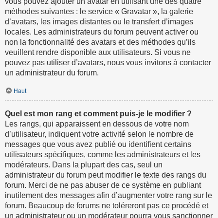
vous pouvez ajouter un avatar en utilisant une des quatre
méthodes suivantes : le service « Gravatar », la galerie
d’avatars, les images distantes ou le transfert d’images
locales. Les administrateurs du forum peuvent activer ou
non la fonctionnalité des avatars et des méthodes qu’ils
veuillent rendre disponible aux utilisateurs. Si vous ne
pouvez pas utiliser d’avatars, nous vous invitons à contacter
un administrateur du forum.
Haut
Quel est mon rang et comment puis-je le modifier ?
Les rangs, qui apparaissent en dessous de votre nom
d’utilisateur, indiquent votre activité selon le nombre de
messages que vous avez publié ou identifient certains
utilisateurs spécifiques, comme les administrateurs et les
modérateurs. Dans la plupart des cas, seul un
administrateur du forum peut modifier le texte des rangs du
forum. Merci de ne pas abuser de ce système en publiant
inutilement des messages afin d’augmenter votre rang sur le
forum. Beaucoup de forums ne toléreront pas ce procédé et
un administrateur ou un modérateur pourra vous sanctionner