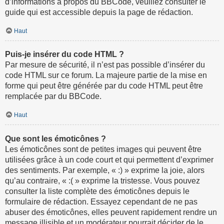
d’informations à propos du BBCode, veuillez consulter le
guide qui est accessible depuis la page de rédaction.
Haut
Puis-je insérer du code HTML ?
Par mesure de sécurité, il n’est pas possible d’insérer du
code HTML sur ce forum. La majeure partie de la mise en
forme qui peut être générée par du code HTML peut être
remplacée par du BBCode.
Haut
Que sont les émoticônes ?
Les émoticônes sont de petites images qui peuvent être
utilisées grâce à un code court et qui permettent d’exprimer
des sentiments. Par exemple, « :) » exprime la joie, alors
qu’au contraire, « :( » exprime la tristesse. Vous pouvez
consulter la liste complète des émoticônes depuis le
formulaire de rédaction. Essayez cependant de ne pas
abuser des émoticônes, elles peuvent rapidement rendre un
message illisible et un modérateur pourrait décider de le