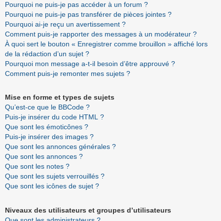
Pourquoi ne puis-je pas accéder à un forum ?
Pourquoi ne puis-je pas transférer de pièces jointes ?
Pourquoi ai-je reçu un avertissement ?
Comment puis-je rapporter des messages à un modérateur ?
À quoi sert le bouton « Enregistrer comme brouillon » affiché lors
de la rédaction d’un sujet ?
Pourquoi mon message a-t-il besoin d’être approuvé ?
Comment puis-je remonter mes sujets ?
Mise en forme et types de sujets
Qu’est-ce que le BBCode ?
Puis-je insérer du code HTML ?
Que sont les émoticônes ?
Puis-je insérer des images ?
Que sont les annonces générales ?
Que sont les annonces ?
Que sont les notes ?
Que sont les sujets verrouillés ?
Que sont les icônes de sujet ?
Niveaux des utilisateurs et groupes d’utilisateurs
Que sont les administrateurs ?