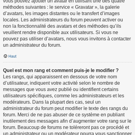
vous pouvez ajouter un avatar en utilisant une des quatre
méthodes suivantes : le service « Gravatar », la galerie
d’avatars, les images distantes ou le transfert d’images
locales. Les administrateurs du forum peuvent activer ou
non la fonctionnalité des avatars et des méthodes qu’ils
veuillent rendre disponible aux utilisateurs. Si vous ne
pouvez pas utiliser d’avatars, nous vous invitons à contacter
un administrateur du forum.
Haut
Quel est mon rang et comment puis-je le modifier ?
Les rangs, qui apparaissent en dessous de votre nom
d’utilisateur, indiquent votre activité selon le nombre de
messages que vous avez publié ou identifient certains
utilisateurs spécifiques, comme les administrateurs et les
modérateurs. Dans la plupart des cas, seul un
administrateur du forum peut modifier le texte des rangs du
forum. Merci de ne pas abuser de ce système en publiant
inutilement des messages afin d’augmenter votre rang sur le
forum. Beaucoup de forums ne toléreront pas ce procédé et
un administrateur ou un modérateur pourra vous sanctionner