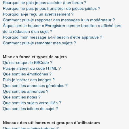
Pourquoi ne puis-je pas accéder à un forum ?
Pourquoi ne puis-je pas transférer de pièces jointes ?
Pourquoi ai-je reçu un avertissement ?
Comment puis-je rapporter des messages à un modérateur ?
À quoi sert le bouton « Enregistrer comme brouillon » affiché lors
de la rédaction d’un sujet ?
Pourquoi mon message a-t-il besoin d’être approuvé ?
Comment puis-je remonter mes sujets ?
Mise en forme et types de sujets
Qu’est-ce que le BBCode ?
Puis-je insérer du code HTML ?
Que sont les émoticônes ?
Puis-je insérer des images ?
Que sont les annonces générales ?
Que sont les annonces ?
Que sont les notes ?
Que sont les sujets verrouillés ?
Que sont les icônes de sujet ?
Niveaux des utilisateurs et groupes d’utilisateurs
Que sont les administrateurs ?