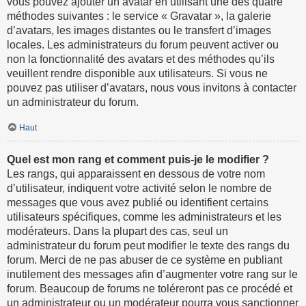
vous pouvez ajouter un avatar en utilisant une des quatre
méthodes suivantes : le service « Gravatar », la galerie
d’avatars, les images distantes ou le transfert d’images
locales. Les administrateurs du forum peuvent activer ou
non la fonctionnalité des avatars et des méthodes qu’ils
veuillent rendre disponible aux utilisateurs. Si vous ne
pouvez pas utiliser d’avatars, nous vous invitons à contacter
un administrateur du forum.
Haut
Quel est mon rang et comment puis-je le modifier ?
Les rangs, qui apparaissent en dessous de votre nom
d’utilisateur, indiquent votre activité selon le nombre de
messages que vous avez publié ou identifient certains
utilisateurs spécifiques, comme les administrateurs et les
modérateurs. Dans la plupart des cas, seul un
administrateur du forum peut modifier le texte des rangs du
forum. Merci de ne pas abuser de ce système en publiant
inutilement des messages afin d’augmenter votre rang sur le
forum. Beaucoup de forums ne toléreront pas ce procédé et
un administrateur ou un modérateur pourra vous sanctionner