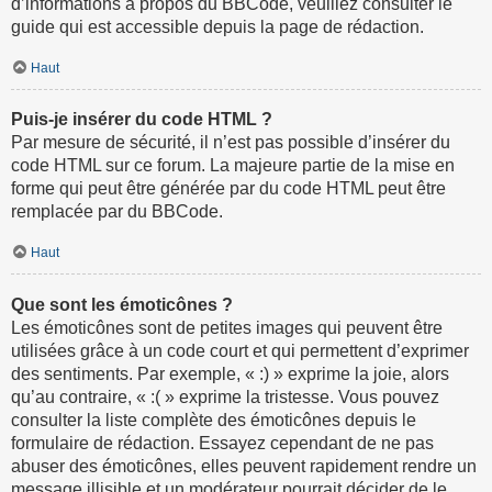
d’informations à propos du BBCode, veuillez consulter le
guide qui est accessible depuis la page de rédaction.
Haut
Puis-je insérer du code HTML ?
Par mesure de sécurité, il n’est pas possible d’insérer du
code HTML sur ce forum. La majeure partie de la mise en
forme qui peut être générée par du code HTML peut être
remplacée par du BBCode.
Haut
Que sont les émoticônes ?
Les émoticônes sont de petites images qui peuvent être
utilisées grâce à un code court et qui permettent d’exprimer
des sentiments. Par exemple, « :) » exprime la joie, alors
qu’au contraire, « :( » exprime la tristesse. Vous pouvez
consulter la liste complète des émoticônes depuis le
formulaire de rédaction. Essayez cependant de ne pas
abuser des émoticônes, elles peuvent rapidement rendre un
message illisible et un modérateur pourrait décider de le