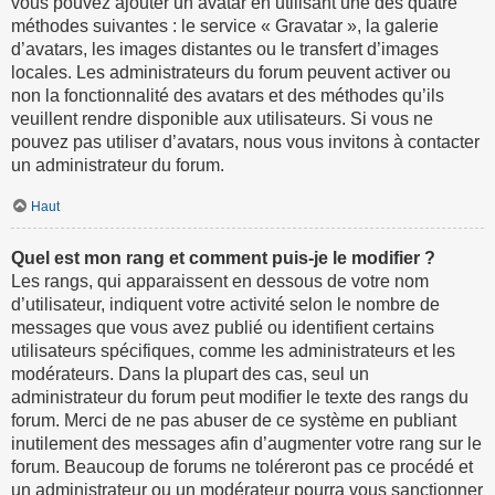
vous pouvez ajouter un avatar en utilisant une des quatre
méthodes suivantes : le service « Gravatar », la galerie
d’avatars, les images distantes ou le transfert d’images
locales. Les administrateurs du forum peuvent activer ou
non la fonctionnalité des avatars et des méthodes qu’ils
veuillent rendre disponible aux utilisateurs. Si vous ne
pouvez pas utiliser d’avatars, nous vous invitons à contacter
un administrateur du forum.
Haut
Quel est mon rang et comment puis-je le modifier ?
Les rangs, qui apparaissent en dessous de votre nom
d’utilisateur, indiquent votre activité selon le nombre de
messages que vous avez publié ou identifient certains
utilisateurs spécifiques, comme les administrateurs et les
modérateurs. Dans la plupart des cas, seul un
administrateur du forum peut modifier le texte des rangs du
forum. Merci de ne pas abuser de ce système en publiant
inutilement des messages afin d’augmenter votre rang sur le
forum. Beaucoup de forums ne toléreront pas ce procédé et
un administrateur ou un modérateur pourra vous sanctionner