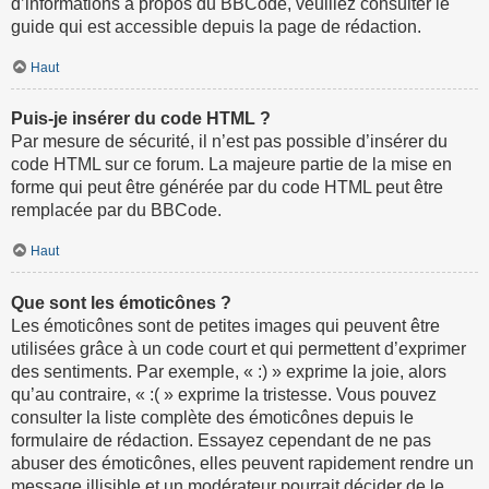
d’informations à propos du BBCode, veuillez consulter le
guide qui est accessible depuis la page de rédaction.
Haut
Puis-je insérer du code HTML ?
Par mesure de sécurité, il n’est pas possible d’insérer du
code HTML sur ce forum. La majeure partie de la mise en
forme qui peut être générée par du code HTML peut être
remplacée par du BBCode.
Haut
Que sont les émoticônes ?
Les émoticônes sont de petites images qui peuvent être
utilisées grâce à un code court et qui permettent d’exprimer
des sentiments. Par exemple, « :) » exprime la joie, alors
qu’au contraire, « :( » exprime la tristesse. Vous pouvez
consulter la liste complète des émoticônes depuis le
formulaire de rédaction. Essayez cependant de ne pas
abuser des émoticônes, elles peuvent rapidement rendre un
message illisible et un modérateur pourrait décider de le