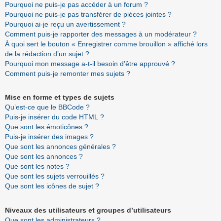
Pourquoi ne puis-je pas accéder à un forum ?
Pourquoi ne puis-je pas transférer de pièces jointes ?
Pourquoi ai-je reçu un avertissement ?
Comment puis-je rapporter des messages à un modérateur ?
À quoi sert le bouton « Enregistrer comme brouillon » affiché lors
de la rédaction d’un sujet ?
Pourquoi mon message a-t-il besoin d’être approuvé ?
Comment puis-je remonter mes sujets ?
Mise en forme et types de sujets
Qu’est-ce que le BBCode ?
Puis-je insérer du code HTML ?
Que sont les émoticônes ?
Puis-je insérer des images ?
Que sont les annonces générales ?
Que sont les annonces ?
Que sont les notes ?
Que sont les sujets verrouillés ?
Que sont les icônes de sujet ?
Niveaux des utilisateurs et groupes d’utilisateurs
Que sont les administrateurs ?