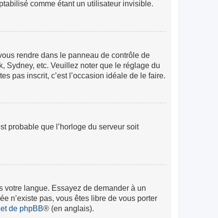
abilisé comme étant un utilisateur invisible.
lez vous rendre dans le panneau de contrôle de
k, Sydney, etc. Veuillez noter que le réglage du
s pas inscrit, c’est l’occasion idéale de le faire.
est probable que l’horloge du serveur soit
 dans votre langue. Essayez de demander à un
rée n’existe pas, vous êtes libre de vous porter
rnet de phpBB
® (en anglais).