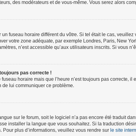
ateurs, des modérateurs et de vous-même. Vous serez alors compt
ur un fuseau horaire différent du vôtre. Si tel était le cas, veuil
 trouver votre zone adéquate, par exemple Londres, Paris, New Yor
tres, n’est accessible qu’aux utilisateurs inscrits. Si vous n’ête
 toujours pas correcte !
e fuseau horaire mais que l’heure n’est toujours pas correcte, il 
fin de lui communiquer ce problème.
 langue sur le forum, soit le logiciel n’a pas encore été traduit
isse installer la langue que vous souhaitez. Si la traduction dési
 Pour plus d’informations, veuillez vous rendre sur
le site inte