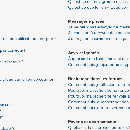
Qu’est-ce qu’un « groupe d’utilisa
Qu’est-ce que le lien « L’équipe »
Messagerie privée
Je ne peux pas envoyer de messa
Je continue à recevoir des messag
ste des utilisateurs en ligne ?
J’ai reçu un courrier électronique
 pas correcte !
Amis et ignorés
À quoi sert ma liste d’amis et d’i
utilisateur ?
Comment puis-je ajouter ou suppri
Recherche dans les forums
clique sur le lien de courrier
Comment puis-je effectuer une r
Pourquoi ma recherche ne renvoi
Pourquoi ma recherche renvoie à
Comment puis-je rechercher de
ponse ?
Comment puis-je retrouver mes p
?
ge ?
Favoris et abonnements
Quelle est la différence entre les
ondage ?