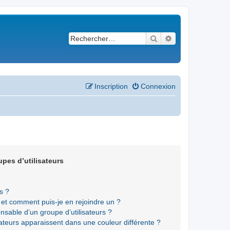
Rechercher
Recherche avancé
Inscription
Connexion
upes d’utilisateurs
s ?
s et comment puis-je en rejoindre un ?
sable d’un groupe d’utilisateurs ?
sateurs apparaissent dans une couleur différente ?