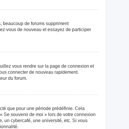
us, beaucoup de forums suppriment
crivez-vous de nouveau et essayez de participer
euillez vous rendre sur la page de connexion et
r vous connecter de nouveau rapidement.
teur du forum.
cté que pour une période prédéfinie. Cela
e « Se souvenir de moi » lors de votre connexion
 un cybercafé, une université, etc. Si vous
ionnalité.