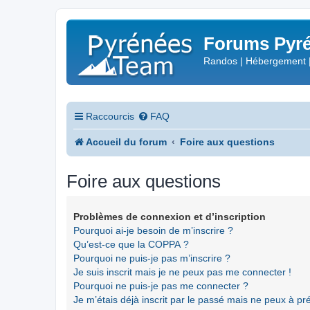
Forums Pyré
Randos | Hébergement 
Raccourcis
FAQ
Accueil du forum
Foire aux questions
Foire aux questions
Problèmes de connexion et d’inscription
Pourquoi ai-je besoin de m’inscrire ?
Qu’est-ce que la COPPA ?
Pourquoi ne puis-je pas m’inscrire ?
Je suis inscrit mais je ne peux pas me connecter !
Pourquoi ne puis-je pas me connecter ?
Je m’étais déjà inscrit par le passé mais ne peux à p