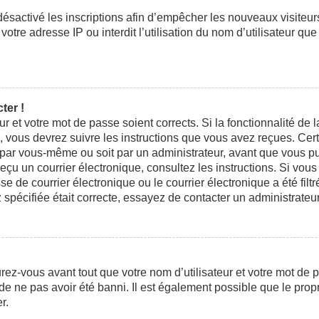
 désactivé les inscriptions afin d’empêcher les nouveaux visiteu
otre adresse IP ou interdit l’utilisation du nom d’utilisateur que
ter !
eur et votre mot de passe soient corrects. Si la fonctionnalité d
n, vous devrez suivre les instructions que vous avez reçues. Ce
t par vous-même ou soit par un administrateur, avant que vous pui
 reçu un courrier électronique, consultez les instructions. Si vo
e courrier électronique ou le courrier électronique a été filtré
 spécifiée était correcte, essayez de contacter un administrateu
ez-vous avant tout que votre nom d’utilisateur et votre mot de pa
e ne pas avoir été banni. Il est également possible que le propri
r.