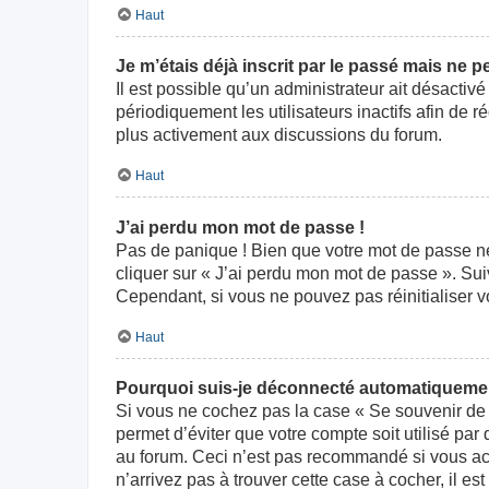
Haut
Je m’étais déjà inscrit par le passé mais ne 
Il est possible qu’un administrateur ait désact
périodiquement les utilisateurs inactifs afin de r
plus activement aux discussions du forum.
Haut
J’ai perdu mon mot de passe !
Pas de panique ! Bien que votre mot de passe ne p
cliquer sur « J’ai perdu mon mot de passe ». Su
Cependant, si vous ne pouvez pas réinitialiser v
Haut
Pourquoi suis-je déconnecté automatiqueme
Si vous ne cochez pas la case « Se souvenir de 
permet d’éviter que votre compte soit utilisé par
au forum. Ceci n’est pas recommandé si vous acc
n’arrivez pas à trouver cette case à cocher, il es