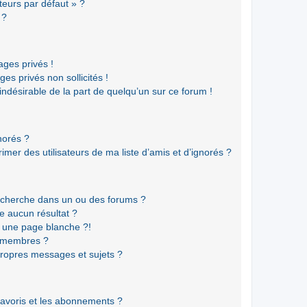
teurs par défaut » ?
 ?
ges privés !
es privés non sollicités !
 indésirable de la part de quelqu’un sur ce forum !
gnorés ?
mer des utilisateurs de ma liste d’amis et d’ignorés ?
echerche dans un ou des forums ?
e aucun résultat ?
 une page blanche ?!
s membres ?
ropres messages et sujets ?
 favoris et les abonnements ?