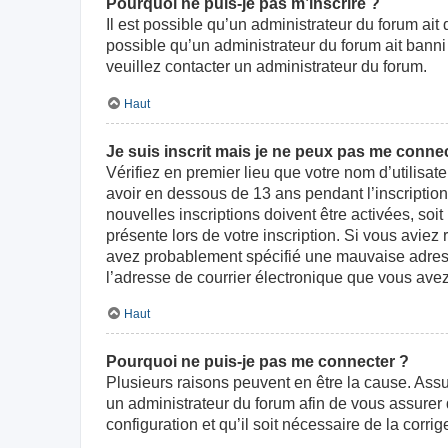
Pourquoi ne puis-je pas m’inscrire ?
Il est possible qu’un administrateur du forum ait
possible qu’un administrateur du forum ait banni v
veuillez contacter un administrateur du forum.
Haut
Je suis inscrit mais je ne peux pas me connec
Vérifiez en premier lieu que votre nom d’utilisat
avoir en dessous de 13 ans pendant l’inscriptio
nouvelles inscriptions doivent être activées, soi
présente lors de votre inscription. Si vous aviez
avez probablement spécifié une mauvaise adresse d
l’adresse de courrier électronique que vous avez
Haut
Pourquoi ne puis-je pas me connecter ?
Plusieurs raisons peuvent en être la cause. Assur
un administrateur du forum afin de vous assurer d
configuration et qu’il soit nécessaire de la corrige