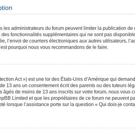
ption
is les administrateurs du forum peuvent limiter la publication de
des fonctionnalités supplémentaires qui ne sont pas disponibles 
ée, l’envoi de courriers électroniques aux autres utilisateurs, l’a
 c’est pourquoi nous vous recommandons de le faire.
ction Act ») est une loi des États-Unis d’Amérique qui demande 
 de 13 ans un consentement écrit des parents ou des tuteurs l
s âgés de moins de 13 ans inscrits sur votre forum, nous vous co
phpBB Limited et que les propriétaires de ce forum ne peuvent p
pté lorsque l’assistance porte sur la question « Qui dois-je con