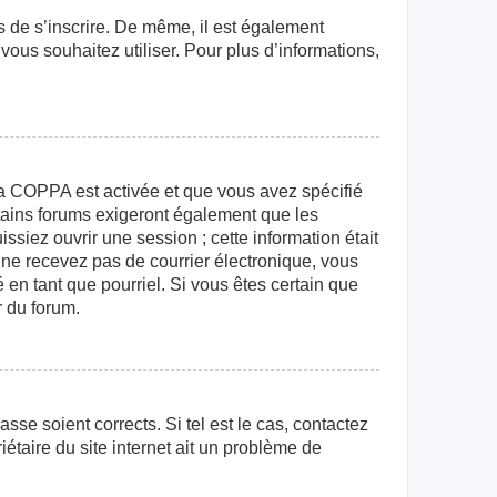
rs de s’inscrire. De même, il est également
 vous souhaitez utiliser. Pour plus d’informations,
e la COPPA est activée et que vous avez spécifié
rtains forums exigeront également que les
ssiez ouvrir une session ; cette information était
us ne recevez pas de courrier électronique, vous
 en tant que pourriel. Si vous êtes certain que
r du forum.
sse soient corrects. Si tel est le cas, contactez
étaire du site internet ait un problème de