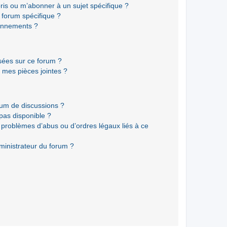
ris ou m’abonner à un sujet spécifique ?
forum spécifique ?
onnements ?
isées sur ce forum ?
 mes pièces jointes ?
rum de discussions ?
 pas disponible ?
 problèmes d’abus ou d’ordres légaux liés à ce
ministrateur du forum ?