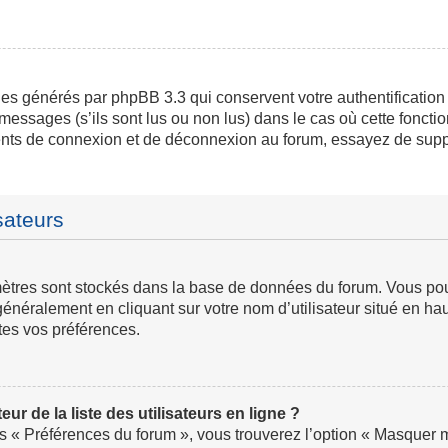
ies générés par phpBB 3.3 qui conservent votre authentification
messages (s’ils sont lus ou non lus) dans le cas où cette fonctio
ents de connexion et de déconnexion au forum, essayez de supp
sateurs
ramètres sont stockés dans la base de données du forum. Vous p
ve généralement en cliquant sur votre nom d’utilisateur situé en
tes vos préférences.
 de la liste des utilisateurs en ligne ?
us « Préférences du forum », vous trouverez l’option « Masquer mo