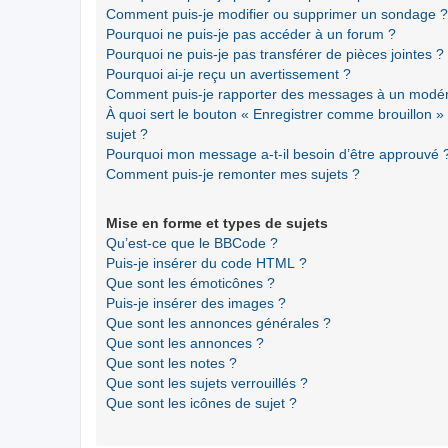
Comment puis-je modifier ou supprimer un sondage ?
Pourquoi ne puis-je pas accéder à un forum ?
Pourquoi ne puis-je pas transférer de pièces jointes ?
Pourquoi ai-je reçu un avertissement ?
Comment puis-je rapporter des messages à un modér
À quoi sert le bouton « Enregistrer comme brouillon » a
sujet ?
Pourquoi mon message a-t-il besoin d’être approuvé 
Comment puis-je remonter mes sujets ?
Mise en forme et types de sujets
Qu’est-ce que le BBCode ?
Puis-je insérer du code HTML ?
Que sont les émoticônes ?
Puis-je insérer des images ?
Que sont les annonces générales ?
Que sont les annonces ?
Que sont les notes ?
Que sont les sujets verrouillés ?
Que sont les icônes de sujet ?