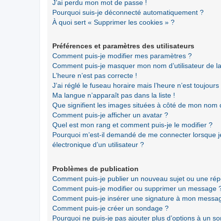
J’ai perdu mon mot de passe !
Pourquoi suis-je déconnecté automatiquement ?
À quoi sert « Supprimer les cookies » ?
Préférences et paramètres des utilisateurs
Comment puis-je modifier mes paramètres ?
Comment puis-je masquer mon nom d’utilisateur de la li
L’heure n’est pas correcte !
J’ai réglé le fuseau horaire mais l’heure n’est toujours
Ma langue n’apparaît pas dans la liste !
Que signifient les images situées à côté de mon nom d’
Comment puis-je afficher un avatar ?
Quel est mon rang et comment puis-je le modifier ?
Pourquoi m’est-il demandé de me connecter lorsque je 
électronique d’un utilisateur ?
Problèmes de publication
Comment puis-je publier un nouveau sujet ou une ré
Comment puis-je modifier ou supprimer un message 
Comment puis-je insérer une signature à mon messa
Comment puis-je créer un sondage ?
Pourquoi ne puis-je pas ajouter plus d’options à un s