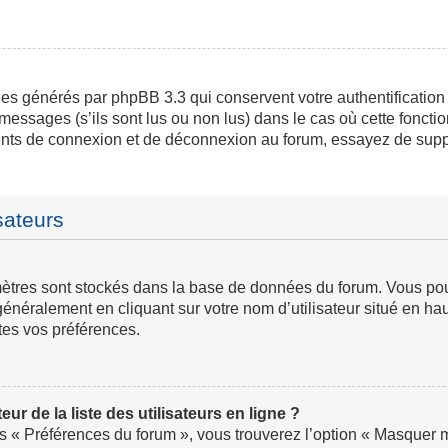
ies générés par phpBB 3.3 qui conservent votre authentification
messages (s’ils sont lus ou non lus) dans le cas où cette fonctio
ents de connexion et de déconnexion au forum, essayez de supp
sateurs
ramètres sont stockés dans la base de données du forum. Vous p
ve généralement en cliquant sur votre nom d’utilisateur situé en
tes vos préférences.
 de la liste des utilisateurs en ligne ?
us « Préférences du forum », vous trouverez l’option « Masquer mo