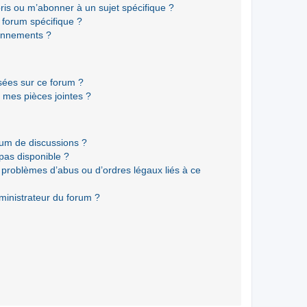
ris ou m’abonner à un sujet spécifique ?
forum spécifique ?
onnements ?
isées sur ce forum ?
 mes pièces jointes ?
rum de discussions ?
 pas disponible ?
 problèmes d’abus ou d’ordres légaux liés à ce
ministrateur du forum ?