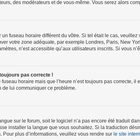
ateurs, des modérateurs et de vous-même. Vous serez alors compt
ur un fuseau horaire différent du vôtre. Si tel était le cas, veuil
 trouver votre zone adéquate, par exemple Londres, Paris, New Yor
tres, n’est accessible qu’aux utilisateurs inscrits. Si vous n’ête
 toujours pas correcte !
e fuseau horaire mais que l’heure n’est toujours pas correcte, il 
fin de lui communiquer ce problème.
 langue sur le forum, soit le logiciel n’a pas encore été traduit
isse installer la langue que vous souhaitez. Si la traduction dési
 Pour plus d’informations, veuillez vous rendre sur
le site inte