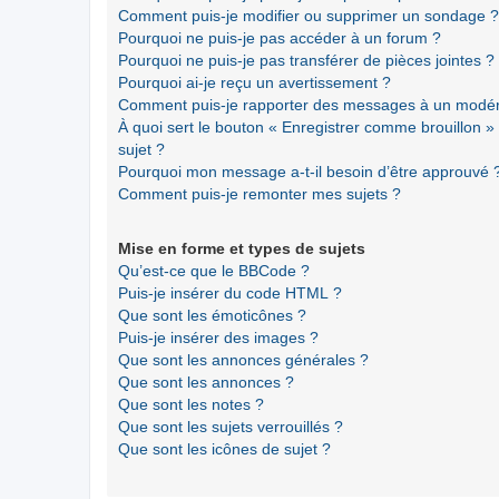
Comment puis-je modifier ou supprimer un sondage ?
Pourquoi ne puis-je pas accéder à un forum ?
Pourquoi ne puis-je pas transférer de pièces jointes ?
Pourquoi ai-je reçu un avertissement ?
Comment puis-je rapporter des messages à un modér
À quoi sert le bouton « Enregistrer comme brouillon » a
sujet ?
Pourquoi mon message a-t-il besoin d’être approuvé 
Comment puis-je remonter mes sujets ?
Mise en forme et types de sujets
Qu’est-ce que le BBCode ?
Puis-je insérer du code HTML ?
Que sont les émoticônes ?
Puis-je insérer des images ?
Que sont les annonces générales ?
Que sont les annonces ?
Que sont les notes ?
Que sont les sujets verrouillés ?
Que sont les icônes de sujet ?