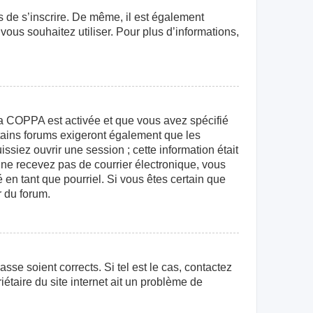
rs de s’inscrire. De même, il est également
 vous souhaitez utiliser. Pour plus d’informations,
e la COPPA est activée et que vous avez spécifié
rtains forums exigeront également que les
ssiez ouvrir une session ; cette information était
us ne recevez pas de courrier électronique, vous
 en tant que pourriel. Si vous êtes certain que
r du forum.
sse soient corrects. Si tel est le cas, contactez
étaire du site internet ait un problème de