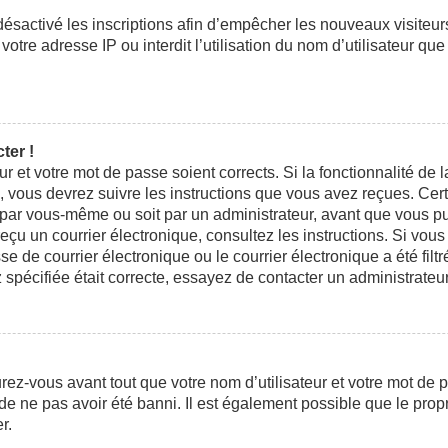
 désactivé les inscriptions afin d’empêcher les nouveaux visiteu
otre adresse IP ou interdit l’utilisation du nom d’utilisateur que
ter !
eur et votre mot de passe soient corrects. Si la fonctionnalité d
n, vous devrez suivre les instructions que vous avez reçues. Ce
t par vous-même ou soit par un administrateur, avant que vous pui
 reçu un courrier électronique, consultez les instructions. Si vo
e courrier électronique ou le courrier électronique a été filtré
 spécifiée était correcte, essayez de contacter un administrateu
ez-vous avant tout que votre nom d’utilisateur et votre mot de pa
e ne pas avoir été banni. Il est également possible que le propri
r.