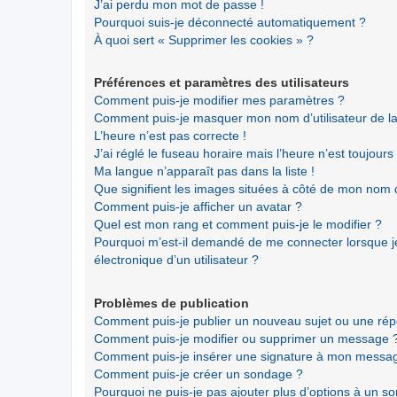
J’ai perdu mon mot de passe !
Pourquoi suis-je déconnecté automatiquement ?
À quoi sert « Supprimer les cookies » ?
Préférences et paramètres des utilisateurs
Comment puis-je modifier mes paramètres ?
Comment puis-je masquer mon nom d’utilisateur de la li
L’heure n’est pas correcte !
J’ai réglé le fuseau horaire mais l’heure n’est toujours
Ma langue n’apparaît pas dans la liste !
Que signifient les images situées à côté de mon nom d’
Comment puis-je afficher un avatar ?
Quel est mon rang et comment puis-je le modifier ?
Pourquoi m’est-il demandé de me connecter lorsque je 
électronique d’un utilisateur ?
Problèmes de publication
Comment puis-je publier un nouveau sujet ou une ré
Comment puis-je modifier ou supprimer un message 
Comment puis-je insérer une signature à mon messa
Comment puis-je créer un sondage ?
Pourquoi ne puis-je pas ajouter plus d’options à un s