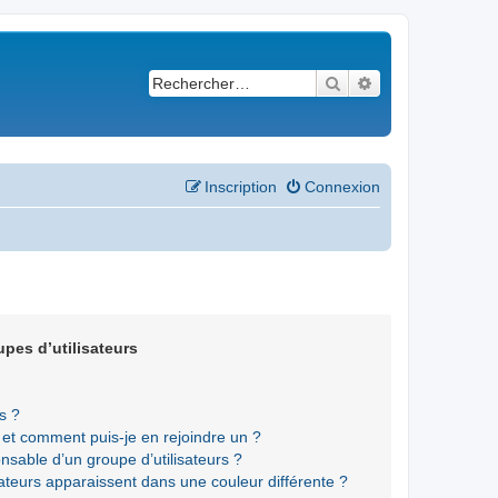
Rechercher
Recherche avancé
Inscription
Connexion
upes d’utilisateurs
s ?
s et comment puis-je en rejoindre un ?
sable d’un groupe d’utilisateurs ?
sateurs apparaissent dans une couleur différente ?