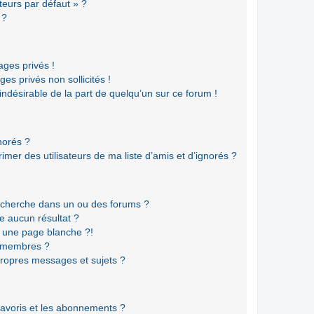
teurs par défaut » ?
 ?
ges privés !
es privés non sollicités !
 indésirable de la part de quelqu’un sur ce forum !
gnorés ?
mer des utilisateurs de ma liste d’amis et d’ignorés ?
echerche dans un ou des forums ?
e aucun résultat ?
 une page blanche ?!
s membres ?
ropres messages et sujets ?
 favoris et les abonnements ?