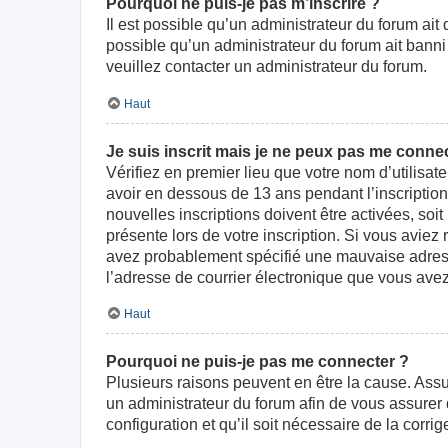
Pourquoi ne puis-je pas m’inscrire ?
Il est possible qu’un administrateur du forum ait
possible qu’un administrateur du forum ait banni v
veuillez contacter un administrateur du forum.
Haut
Je suis inscrit mais je ne peux pas me connec
Vérifiez en premier lieu que votre nom d’utilisat
avoir en dessous de 13 ans pendant l’inscriptio
nouvelles inscriptions doivent être activées, soi
présente lors de votre inscription. Si vous aviez
avez probablement spécifié une mauvaise adresse d
l’adresse de courrier électronique que vous avez
Haut
Pourquoi ne puis-je pas me connecter ?
Plusieurs raisons peuvent en être la cause. Assur
un administrateur du forum afin de vous assurer d
configuration et qu’il soit nécessaire de la corrige