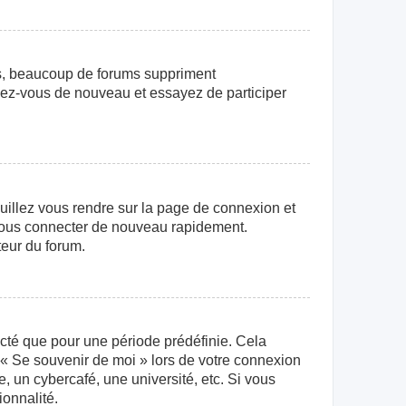
us, beaucoup de forums suppriment
crivez-vous de nouveau et essayez de participer
euillez vous rendre sur la page de connexion et
r vous connecter de nouveau rapidement.
teur du forum.
cté que pour une période prédéfinie. Cela
e « Se souvenir de moi » lors de votre connexion
 un cybercafé, une université, etc. Si vous
ionnalité.