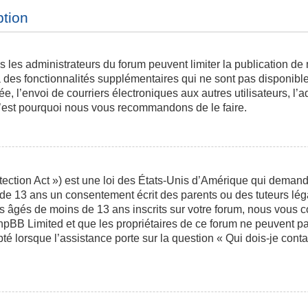
ption
is les administrateurs du forum peuvent limiter la publication de
des fonctionnalités supplémentaires qui ne sont pas disponibles 
ée, l’envoi de courriers électroniques aux autres utilisateurs, l’a
 c’est pourquoi nous vous recommandons de le faire.
ction Act ») est une loi des États-Unis d’Amérique qui demande 
 de 13 ans un consentement écrit des parents ou des tuteurs l
s âgés de moins de 13 ans inscrits sur votre forum, nous vous co
phpBB Limited et que les propriétaires de ce forum ne peuvent p
pté lorsque l’assistance porte sur la question « Qui dois-je con