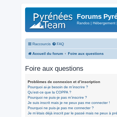
Forums Pyré
Randos | Hébergement 
Raccourcis
FAQ
Accueil du forum
Foire aux questions
Foire aux questions
Problèmes de connexion et d’inscription
Pourquoi ai-je besoin de m’inscrire ?
Qu’est-ce que la COPPA ?
Pourquoi ne puis-je pas m’inscrire ?
Je suis inscrit mais je ne peux pas me connecter !
Pourquoi ne puis-je pas me connecter ?
Je m’étais déjà inscrit par le passé mais ne peux à p