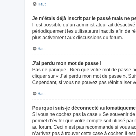
Haut
Je m’étais déjà inscrit par le passé mais ne 
Il est possible qu’un administrateur ait désact
périodiquement les utilisateurs inactifs afin de r
plus activement aux discussions du forum.
Haut
J’ai perdu mon mot de passe !
Pas de panique ! Bien que votre mot de passe ne p
cliquer sur « J’ai perdu mon mot de passe ». Su
Cependant, si vous ne pouvez pas réinitialiser v
Haut
Pourquoi suis-je déconnecté automatiqueme
Si vous ne cochez pas la case « Se souvenir de 
permet d’éviter que votre compte soit utilisé par
au forum. Ceci n’est pas recommandé si vous acc
n’arrivez pas à trouver cette case à cocher, il es