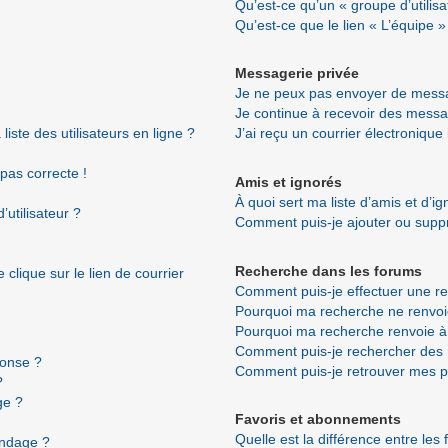
Qu’est-ce qu’un « groupe d’utilisa
Qu’est-ce que le lien « L’équipe »
Messagerie privée
Je ne peux pas envoyer de messa
Je continue à recevoir des messag
ste des utilisateurs en ligne ?
J’ai reçu un courrier électronique
 pas correcte !
Amis et ignorés
À quoi sert ma liste d’amis et d’i
utilisateur ?
Comment puis-je ajouter ou suppri
Recherche dans les forums
clique sur le lien de courrier
Comment puis-je effectuer une r
Pourquoi ma recherche ne renvoi
Pourquoi ma recherche renvoie à
Comment puis-je rechercher de
ponse ?
Comment puis-je retrouver mes p
?
ge ?
Favoris et abonnements
Quelle est la différence entre les
ondage ?