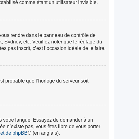
abilisé comme étant un utilisateur invisible.
lez vous rendre dans le panneau de contrôle de
k, Sydney, etc. Veuillez noter que le réglage du
s pas inscrit, c’est l’occasion idéale de le faire.
est probable que l’horloge du serveur soit
 dans votre langue. Essayez de demander à un
rée n’existe pas, vous êtes libre de vous porter
rnet de phpBB
® (en anglais).