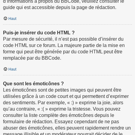
d’informations à propos du BBCode, veuillez consulter le
guide qui est accessible depuis la page de rédaction.
Haut
Puis-je insérer du code HTML ?
Par mesure de sécurité, il n’est pas possible d’insérer du
code HTML sur ce forum. La majeure partie de la mise en
forme qui peut être générée par du code HTML peut être
remplacée par du BBCode.
Haut
Que sont les émoticônes ?
Les émoticônes sont de petites images qui peuvent être
utilisées grâce à un code court et qui permettent d’exprimer
des sentiments. Par exemple, « :) » exprime la joie, alors
qu’au contraire, « :( » exprime la tristesse. Vous pouvez
consulter la liste complète des émoticônes depuis le
formulaire de rédaction. Essayez cependant de ne pas
abuser des émoticônes, elles peuvent rapidement rendre un
message illisible et un modérateur pourrait décider de le