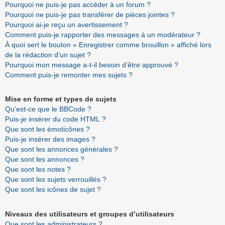
Pourquoi ne puis-je pas accéder à un forum ?
Pourquoi ne puis-je pas transférer de pièces jointes ?
Pourquoi ai-je reçu un avertissement ?
Comment puis-je rapporter des messages à un modérateur ?
À quoi sert le bouton « Enregistrer comme brouillon » affiché lors
de la rédaction d’un sujet ?
Pourquoi mon message a-t-il besoin d’être approuvé ?
Comment puis-je remonter mes sujets ?
Mise en forme et types de sujets
Qu’est-ce que le BBCode ?
Puis-je insérer du code HTML ?
Que sont les émoticônes ?
Puis-je insérer des images ?
Que sont les annonces générales ?
Que sont les annonces ?
Que sont les notes ?
Que sont les sujets verrouillés ?
Que sont les icônes de sujet ?
Niveaux des utilisateurs et groupes d’utilisateurs
Que sont les administrateurs ?