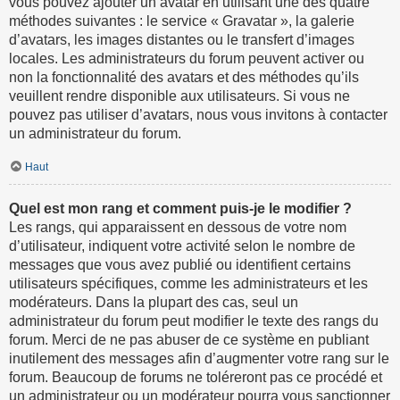
vous pouvez ajouter un avatar en utilisant une des quatre
méthodes suivantes : le service « Gravatar », la galerie
d’avatars, les images distantes ou le transfert d’images
locales. Les administrateurs du forum peuvent activer ou
non la fonctionnalité des avatars et des méthodes qu’ils
veuillent rendre disponible aux utilisateurs. Si vous ne
pouvez pas utiliser d’avatars, nous vous invitons à contacter
un administrateur du forum.
Haut
Quel est mon rang et comment puis-je le modifier ?
Les rangs, qui apparaissent en dessous de votre nom
d’utilisateur, indiquent votre activité selon le nombre de
messages que vous avez publié ou identifient certains
utilisateurs spécifiques, comme les administrateurs et les
modérateurs. Dans la plupart des cas, seul un
administrateur du forum peut modifier le texte des rangs du
forum. Merci de ne pas abuser de ce système en publiant
inutilement des messages afin d’augmenter votre rang sur le
forum. Beaucoup de forums ne toléreront pas ce procédé et
un administrateur ou un modérateur pourra vous sanctionner