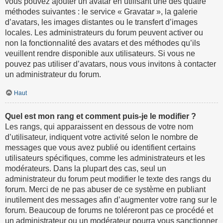
vous pouvez ajouter un avatar en utilisant une des quatre
méthodes suivantes : le service « Gravatar », la galerie
d’avatars, les images distantes ou le transfert d’images
locales. Les administrateurs du forum peuvent activer ou
non la fonctionnalité des avatars et des méthodes qu’ils
veuillent rendre disponible aux utilisateurs. Si vous ne
pouvez pas utiliser d’avatars, nous vous invitons à contacter
un administrateur du forum.
Haut
Quel est mon rang et comment puis-je le modifier ?
Les rangs, qui apparaissent en dessous de votre nom
d’utilisateur, indiquent votre activité selon le nombre de
messages que vous avez publié ou identifient certains
utilisateurs spécifiques, comme les administrateurs et les
modérateurs. Dans la plupart des cas, seul un
administrateur du forum peut modifier le texte des rangs du
forum. Merci de ne pas abuser de ce système en publiant
inutilement des messages afin d’augmenter votre rang sur le
forum. Beaucoup de forums ne toléreront pas ce procédé et
un administrateur ou un modérateur pourra vous sanctionner