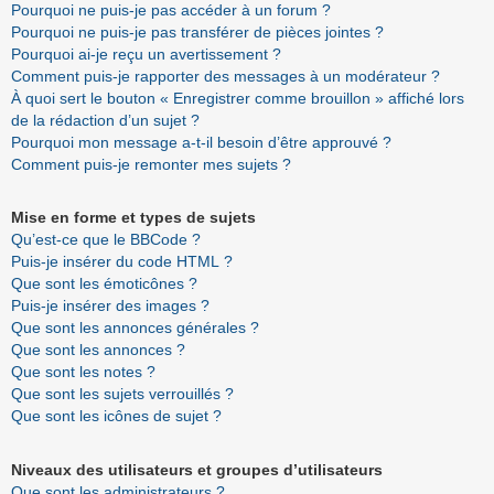
Pourquoi ne puis-je pas accéder à un forum ?
Pourquoi ne puis-je pas transférer de pièces jointes ?
Pourquoi ai-je reçu un avertissement ?
Comment puis-je rapporter des messages à un modérateur ?
À quoi sert le bouton « Enregistrer comme brouillon » affiché lors
de la rédaction d’un sujet ?
Pourquoi mon message a-t-il besoin d’être approuvé ?
Comment puis-je remonter mes sujets ?
Mise en forme et types de sujets
Qu’est-ce que le BBCode ?
Puis-je insérer du code HTML ?
Que sont les émoticônes ?
Puis-je insérer des images ?
Que sont les annonces générales ?
Que sont les annonces ?
Que sont les notes ?
Que sont les sujets verrouillés ?
Que sont les icônes de sujet ?
Niveaux des utilisateurs et groupes d’utilisateurs
Que sont les administrateurs ?