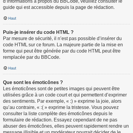
d’informations à propos du BBCode, veuillez consulter le
guide qui est accessible depuis la page de rédaction.
Haut
Puis-je insérer du code HTML ?
Par mesure de sécurité, il n’est pas possible d’insérer du
code HTML sur ce forum. La majeure partie de la mise en
forme qui peut être générée par du code HTML peut être
remplacée par du BBCode.
Haut
Que sont les émoticônes ?
Les émoticônes sont de petites images qui peuvent être
utilisées grâce à un code court et qui permettent d’exprimer
des sentiments. Par exemple, « :) » exprime la joie, alors
qu’au contraire, « :( » exprime la tristesse. Vous pouvez
consulter la liste complète des émoticônes depuis le
formulaire de rédaction. Essayez cependant de ne pas
abuser des émoticônes, elles peuvent rapidement rendre un
message illisible et un modérateur pourrait décider de le