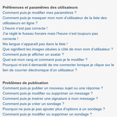
Préférences et paramètres des utilisateurs
Comment puis-je modifier mes paramètres ?
Comment puis-je masquer mon nom d’utilisateur de la liste des
utilisateurs en ligne ?
L’heure n’est pas correcte !
J’ai réglé le fuseau horaire mais l’heure n’est toujours pas
correcte !
Ma langue n’apparaît pas dans la liste !
Que signifient les images situées à côté de mon nom d’utilisateur ?
Comment puis-je afficher un avatar ?
Quel est mon rang et comment puis-je le modifier ?
Pourquoi m’est-il demandé de me connecter lorsque je clique sur le
lien de courrier électronique d’un utilisateur ?
Problèmes de publication
Comment puis-je publier un nouveau sujet ou une réponse ?
Comment puis-je modifier ou supprimer un message ?
Comment puis-je insérer une signature à mon message ?
Comment puis-je créer un sondage ?
Pourquoi ne puis-je pas ajouter plus d’options à un sondage ?
Comment puis-je modifier ou supprimer un sondage ?