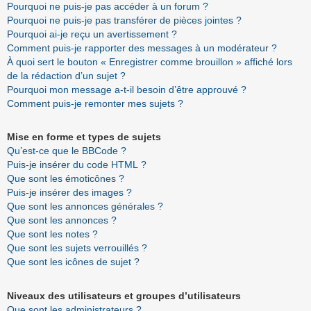
Pourquoi ne puis-je pas accéder à un forum ?
Pourquoi ne puis-je pas transférer de pièces jointes ?
Pourquoi ai-je reçu un avertissement ?
Comment puis-je rapporter des messages à un modérateur ?
À quoi sert le bouton « Enregistrer comme brouillon » affiché lors
de la rédaction d’un sujet ?
Pourquoi mon message a-t-il besoin d’être approuvé ?
Comment puis-je remonter mes sujets ?
Mise en forme et types de sujets
Qu’est-ce que le BBCode ?
Puis-je insérer du code HTML ?
Que sont les émoticônes ?
Puis-je insérer des images ?
Que sont les annonces générales ?
Que sont les annonces ?
Que sont les notes ?
Que sont les sujets verrouillés ?
Que sont les icônes de sujet ?
Niveaux des utilisateurs et groupes d’utilisateurs
Que sont les administrateurs ?