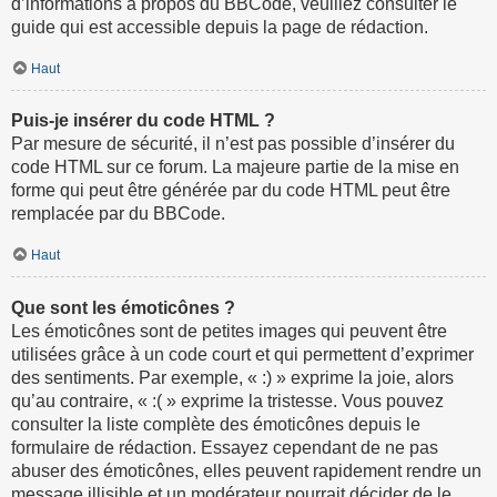
d’informations à propos du BBCode, veuillez consulter le
guide qui est accessible depuis la page de rédaction.
Haut
Puis-je insérer du code HTML ?
Par mesure de sécurité, il n’est pas possible d’insérer du
code HTML sur ce forum. La majeure partie de la mise en
forme qui peut être générée par du code HTML peut être
remplacée par du BBCode.
Haut
Que sont les émoticônes ?
Les émoticônes sont de petites images qui peuvent être
utilisées grâce à un code court et qui permettent d’exprimer
des sentiments. Par exemple, « :) » exprime la joie, alors
qu’au contraire, « :( » exprime la tristesse. Vous pouvez
consulter la liste complète des émoticônes depuis le
formulaire de rédaction. Essayez cependant de ne pas
abuser des émoticônes, elles peuvent rapidement rendre un
message illisible et un modérateur pourrait décider de le