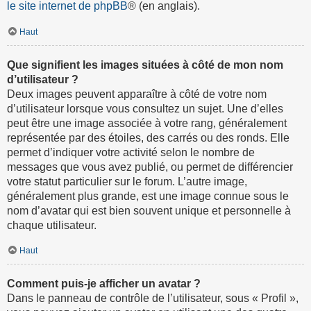
le site internet de phpBB
® (en anglais).
Haut
Que signifient les images situées à côté de mon nom
d’utilisateur ?
Deux images peuvent apparaître à côté de votre nom
d’utilisateur lorsque vous consultez un sujet. Une d’elles
peut être une image associée à votre rang, généralement
représentée par des étoiles, des carrés ou des ronds. Elle
permet d’indiquer votre activité selon le nombre de
messages que vous avez publié, ou permet de différencier
votre statut particulier sur le forum. L’autre image,
généralement plus grande, est une image connue sous le
nom d’avatar qui est bien souvent unique et personnelle à
chaque utilisateur.
Haut
Comment puis-je afficher un avatar ?
Dans le panneau de contrôle de l’utilisateur, sous « Profil »,