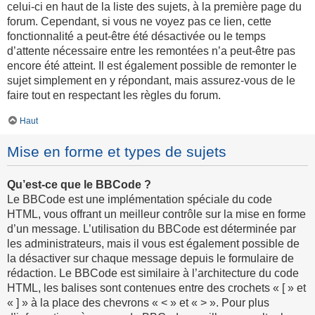
celui-ci en haut de la liste des sujets, à la première page du
forum. Cependant, si vous ne voyez pas ce lien, cette
fonctionnalité a peut-être été désactivée ou le temps
d’attente nécessaire entre les remontées n’a peut-être pas
encore été atteint. Il est également possible de remonter le
sujet simplement en y répondant, mais assurez-vous de le
faire tout en respectant les règles du forum.
Haut
Mise en forme et types de sujets
Qu’est-ce que le BBCode ?
Le BBCode est une implémentation spéciale du code
HTML, vous offrant un meilleur contrôle sur la mise en forme
d’un message. L’utilisation du BBCode est déterminée par
les administrateurs, mais il vous est également possible de
la désactiver sur chaque message depuis le formulaire de
rédaction. Le BBCode est similaire à l’architecture du code
HTML, les balises sont contenues entre des crochets « [ » et
« ] » à la place des chevrons « < » et « > ». Pour plus