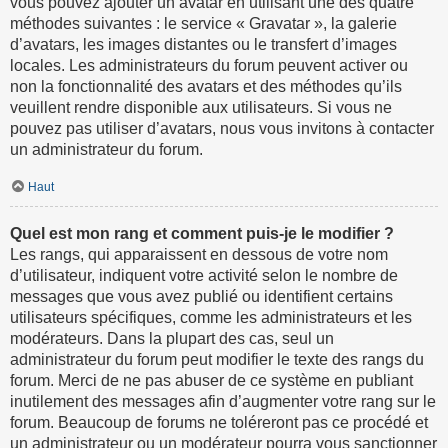
vous pouvez ajouter un avatar en utilisant une des quatre
méthodes suivantes : le service « Gravatar », la galerie
d’avatars, les images distantes ou le transfert d’images
locales. Les administrateurs du forum peuvent activer ou
non la fonctionnalité des avatars et des méthodes qu’ils
veuillent rendre disponible aux utilisateurs. Si vous ne
pouvez pas utiliser d’avatars, nous vous invitons à contacter
un administrateur du forum.
Haut
Quel est mon rang et comment puis-je le modifier ?
Les rangs, qui apparaissent en dessous de votre nom
d’utilisateur, indiquent votre activité selon le nombre de
messages que vous avez publié ou identifient certains
utilisateurs spécifiques, comme les administrateurs et les
modérateurs. Dans la plupart des cas, seul un
administrateur du forum peut modifier le texte des rangs du
forum. Merci de ne pas abuser de ce système en publiant
inutilement des messages afin d’augmenter votre rang sur le
forum. Beaucoup de forums ne toléreront pas ce procédé et
un administrateur ou un modérateur pourra vous sanctionner