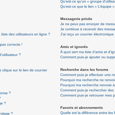
Qu’est-ce qu’un « groupe d’utilisa
Qu’est-ce que le lien « L’équipe »
Messagerie privée
Je ne peux pas envoyer de messa
Je continue à recevoir des messag
ste des utilisateurs en ligne ?
J’ai reçu un courrier électronique
 pas correcte !
Amis et ignorés
À quoi sert ma liste d’amis et d’i
utilisateur ?
Comment puis-je ajouter ou suppri
Recherche dans les forums
clique sur le lien de courrier
Comment puis-je effectuer une r
Pourquoi ma recherche ne renvoi
Pourquoi ma recherche renvoie à
Comment puis-je rechercher de
ponse ?
Comment puis-je retrouver mes p
?
ge ?
Favoris et abonnements
Quelle est la différence entre les
ondage ?