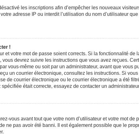
 désactivé les inscriptions afin d’empêcher les nouveaux visiteu
otre adresse IP ou interdit l’utilisation du nom d’utilisateur que
ter !
eur et votre mot de passe soient corrects. Si la fonctionnalité d
n, vous devrez suivre les instructions que vous avez reçues. Ce
t par vous-même ou soit par un administrateur, avant que vous pui
 reçu un courrier électronique, consultez les instructions. Si vo
e courrier électronique ou le courrier électronique a été filtré
 spécifiée était correcte, essayez de contacter un administrateu
ez-vous avant tout que votre nom d’utilisateur et votre mot de pa
e ne pas avoir été banni. Il est également possible que le propri
r.