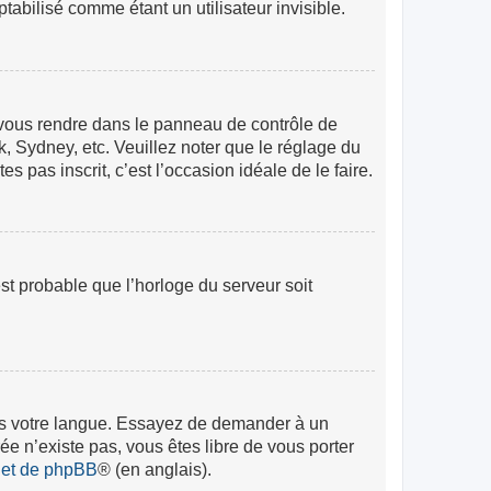
abilisé comme étant un utilisateur invisible.
lez vous rendre dans le panneau de contrôle de
k, Sydney, etc. Veuillez noter que le réglage du
s pas inscrit, c’est l’occasion idéale de le faire.
est probable que l’horloge du serveur soit
 dans votre langue. Essayez de demander à un
rée n’existe pas, vous êtes libre de vous porter
rnet de phpBB
® (en anglais).