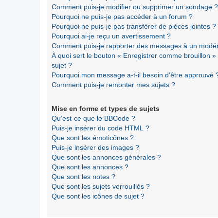
Comment puis-je modifier ou supprimer un sondage ?
Pourquoi ne puis-je pas accéder à un forum ?
Pourquoi ne puis-je pas transférer de pièces jointes ?
Pourquoi ai-je reçu un avertissement ?
Comment puis-je rapporter des messages à un modér
À quoi sert le bouton « Enregistrer comme brouillon » a
sujet ?
Pourquoi mon message a-t-il besoin d’être approuvé 
Comment puis-je remonter mes sujets ?
Mise en forme et types de sujets
Qu’est-ce que le BBCode ?
Puis-je insérer du code HTML ?
Que sont les émoticônes ?
Puis-je insérer des images ?
Que sont les annonces générales ?
Que sont les annonces ?
Que sont les notes ?
Que sont les sujets verrouillés ?
Que sont les icônes de sujet ?