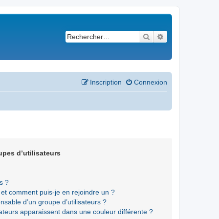
Rechercher
Recherche avancé
Inscription
Connexion
upes d’utilisateurs
s ?
s et comment puis-je en rejoindre un ?
sable d’un groupe d’utilisateurs ?
sateurs apparaissent dans une couleur différente ?