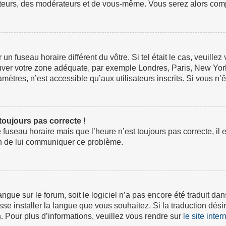
ateurs, des modérateurs et de vous-même. Vous serez alors compt
ur un fuseau horaire différent du vôtre. Si tel était le cas, veuil
 trouver votre zone adéquate, par exemple Londres, Paris, New Yor
tres, n’est accessible qu’aux utilisateurs inscrits. Si vous n’ête
 toujours pas correcte !
e fuseau horaire mais que l’heure n’est toujours pas correcte, il 
fin de lui communiquer ce problème.
 langue sur le forum, soit le logiciel n’a pas encore été traduit
isse installer la langue que vous souhaitez. Si la traduction dési
 Pour plus d’informations, veuillez vous rendre sur
le site inte