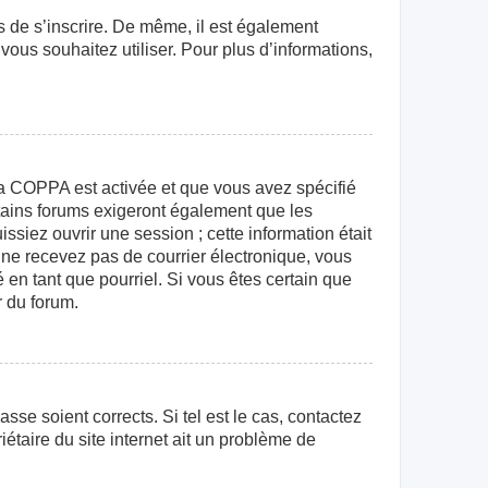
rs de s’inscrire. De même, il est également
 vous souhaitez utiliser. Pour plus d’informations,
e la COPPA est activée et que vous avez spécifié
rtains forums exigeront également que les
ssiez ouvrir une session ; cette information était
us ne recevez pas de courrier électronique, vous
 en tant que pourriel. Si vous êtes certain que
r du forum.
sse soient corrects. Si tel est le cas, contactez
étaire du site internet ait un problème de