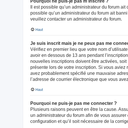
Pourquoi ne puis-je pas m’inscrire ?
Il est possible qu’un administrateur du forum ait
possible qu’un administrateur du forum ait banni v
veuillez contacter un administrateur du forum.
Haut
Je suis inscrit mais je ne peux pas me connec
Vérifiez en premier lieu que votre nom d’utilisat
avoir en dessous de 13 ans pendant l’inscriptio
nouvelles inscriptions doivent être activées, soi
présente lors de votre inscription. Si vous aviez
avez probablement spécifié une mauvaise adresse d
l’adresse de courrier électronique que vous avez
Haut
Pourquoi ne puis-je pas me connecter ?
Plusieurs raisons peuvent en être la cause. Assur
un administrateur du forum afin de vous assurer d
configuration et qu’il soit nécessaire de la corrige