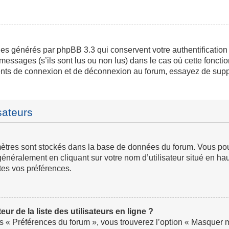
ies générés par phpBB 3.3 qui conservent votre authentification
messages (s’ils sont lus ou non lus) dans le cas où cette fonctio
ents de connexion et de déconnexion au forum, essayez de supp
sateurs
ramètres sont stockés dans la base de données du forum. Vous p
ve généralement en cliquant sur votre nom d’utilisateur situé en
tes vos préférences.
 de la liste des utilisateurs en ligne ?
us « Préférences du forum », vous trouverez l’option « Masquer mo