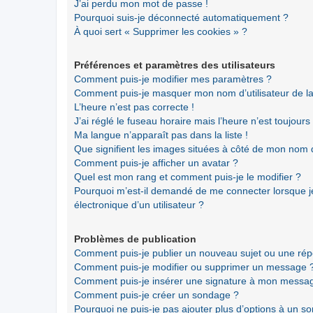
J’ai perdu mon mot de passe !
Pourquoi suis-je déconnecté automatiquement ?
À quoi sert « Supprimer les cookies » ?
Préférences et paramètres des utilisateurs
Comment puis-je modifier mes paramètres ?
Comment puis-je masquer mon nom d’utilisateur de la li
L’heure n’est pas correcte !
J’ai réglé le fuseau horaire mais l’heure n’est toujours
Ma langue n’apparaît pas dans la liste !
Que signifient les images situées à côté de mon nom d’
Comment puis-je afficher un avatar ?
Quel est mon rang et comment puis-je le modifier ?
Pourquoi m’est-il demandé de me connecter lorsque je 
électronique d’un utilisateur ?
Problèmes de publication
Comment puis-je publier un nouveau sujet ou une ré
Comment puis-je modifier ou supprimer un message 
Comment puis-je insérer une signature à mon messa
Comment puis-je créer un sondage ?
Pourquoi ne puis-je pas ajouter plus d’options à un s