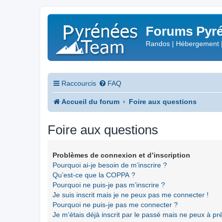
Forums Pyré
Randos | Hébergement 
Raccourcis
FAQ
Accueil du forum
Foire aux questions
Foire aux questions
Problèmes de connexion et d’inscription
Pourquoi ai-je besoin de m’inscrire ?
Qu’est-ce que la COPPA ?
Pourquoi ne puis-je pas m’inscrire ?
Je suis inscrit mais je ne peux pas me connecter !
Pourquoi ne puis-je pas me connecter ?
Je m’étais déjà inscrit par le passé mais ne peux à p