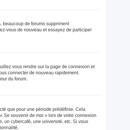
us, beaucoup de forums suppriment
crivez-vous de nouveau et essayez de participer
euillez vous rendre sur la page de connexion et
r vous connecter de nouveau rapidement.
teur du forum.
cté que pour une période prédéfinie. Cela
e « Se souvenir de moi » lors de votre connexion
 un cybercafé, une université, etc. Si vous
ionnalité.