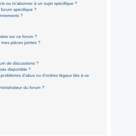
ris ou m’abonner à un sujet spécifique ?
forum spécifique ?
onnements ?
isées sur ce forum ?
 mes pièces jointes ?
rum de discussions ?
 pas disponible ?
 problèmes d’abus ou d’ordres légaux liés à ce
ministrateur du forum ?