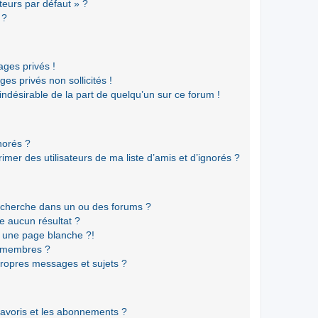
teurs par défaut » ?
 ?
ges privés !
es privés non sollicités !
 indésirable de la part de quelqu’un sur ce forum !
gnorés ?
mer des utilisateurs de ma liste d’amis et d’ignorés ?
echerche dans un ou des forums ?
e aucun résultat ?
 une page blanche ?!
s membres ?
ropres messages et sujets ?
 favoris et les abonnements ?