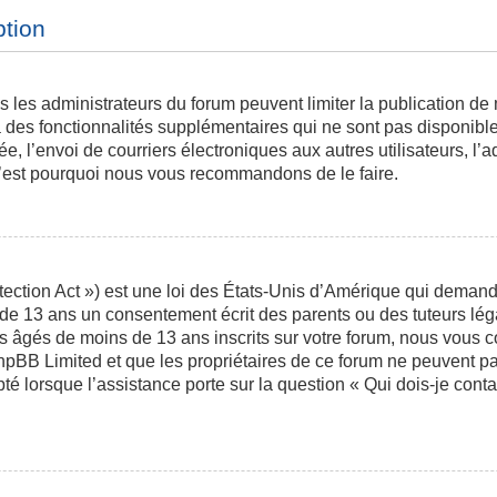
ption
is les administrateurs du forum peuvent limiter la publication de
des fonctionnalités supplémentaires qui ne sont pas disponibles 
ée, l’envoi de courriers électroniques aux autres utilisateurs, l’a
 c’est pourquoi nous vous recommandons de le faire.
ction Act ») est une loi des États-Unis d’Amérique qui demande 
 de 13 ans un consentement écrit des parents ou des tuteurs l
s âgés de moins de 13 ans inscrits sur votre forum, nous vous co
phpBB Limited et que les propriétaires de ce forum ne peuvent p
pté lorsque l’assistance porte sur la question « Qui dois-je con