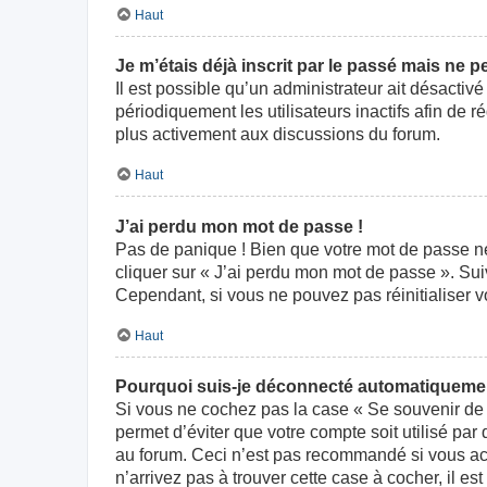
Haut
Je m’étais déjà inscrit par le passé mais ne 
Il est possible qu’un administrateur ait désact
périodiquement les utilisateurs inactifs afin de r
plus activement aux discussions du forum.
Haut
J’ai perdu mon mot de passe !
Pas de panique ! Bien que votre mot de passe ne p
cliquer sur « J’ai perdu mon mot de passe ». Su
Cependant, si vous ne pouvez pas réinitialiser v
Haut
Pourquoi suis-je déconnecté automatiqueme
Si vous ne cochez pas la case « Se souvenir de 
permet d’éviter que votre compte soit utilisé par
au forum. Ceci n’est pas recommandé si vous acc
n’arrivez pas à trouver cette case à cocher, il es