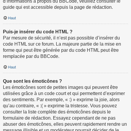
d’informations à propos du BBCode, veuillez consulter le
guide qui est accessible depuis la page de rédaction.
Haut
Puis-je insérer du code HTML ?
Par mesure de sécurité, il n’est pas possible d’insérer du
code HTML sur ce forum. La majeure partie de la mise en
forme qui peut être générée par du code HTML peut être
remplacée par du BBCode.
Haut
Que sont les émoticônes ?
Les émoticônes sont de petites images qui peuvent être
utilisées grâce à un code court et qui permettent d’exprimer
des sentiments. Par exemple, « :) » exprime la joie, alors
qu’au contraire, « :( » exprime la tristesse. Vous pouvez
consulter la liste complète des émoticônes depuis le
formulaire de rédaction. Essayez cependant de ne pas
abuser des émoticônes, elles peuvent rapidement rendre un
message illisible et un modérateur pourrait décider de le