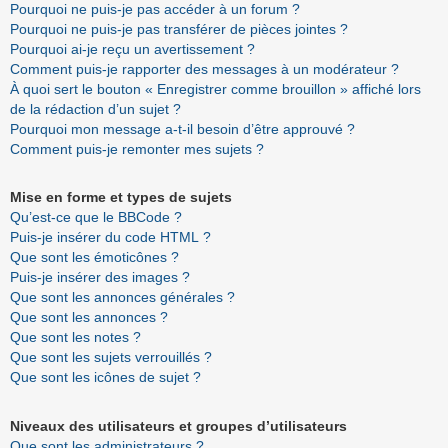
Pourquoi ne puis-je pas accéder à un forum ?
Pourquoi ne puis-je pas transférer de pièces jointes ?
Pourquoi ai-je reçu un avertissement ?
Comment puis-je rapporter des messages à un modérateur ?
À quoi sert le bouton « Enregistrer comme brouillon » affiché lors
de la rédaction d’un sujet ?
Pourquoi mon message a-t-il besoin d’être approuvé ?
Comment puis-je remonter mes sujets ?
Mise en forme et types de sujets
Qu’est-ce que le BBCode ?
Puis-je insérer du code HTML ?
Que sont les émoticônes ?
Puis-je insérer des images ?
Que sont les annonces générales ?
Que sont les annonces ?
Que sont les notes ?
Que sont les sujets verrouillés ?
Que sont les icônes de sujet ?
Niveaux des utilisateurs et groupes d’utilisateurs
Que sont les administrateurs ?