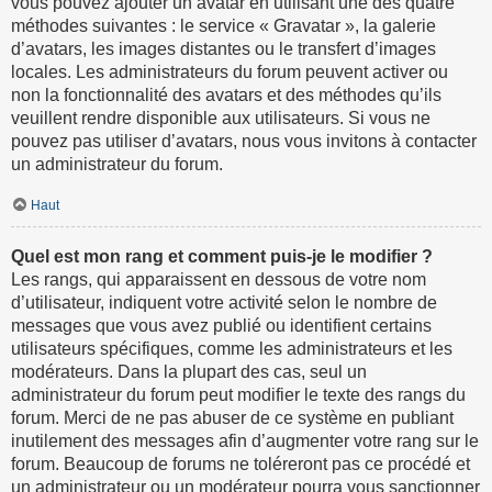
vous pouvez ajouter un avatar en utilisant une des quatre
méthodes suivantes : le service « Gravatar », la galerie
d’avatars, les images distantes ou le transfert d’images
locales. Les administrateurs du forum peuvent activer ou
non la fonctionnalité des avatars et des méthodes qu’ils
veuillent rendre disponible aux utilisateurs. Si vous ne
pouvez pas utiliser d’avatars, nous vous invitons à contacter
un administrateur du forum.
Haut
Quel est mon rang et comment puis-je le modifier ?
Les rangs, qui apparaissent en dessous de votre nom
d’utilisateur, indiquent votre activité selon le nombre de
messages que vous avez publié ou identifient certains
utilisateurs spécifiques, comme les administrateurs et les
modérateurs. Dans la plupart des cas, seul un
administrateur du forum peut modifier le texte des rangs du
forum. Merci de ne pas abuser de ce système en publiant
inutilement des messages afin d’augmenter votre rang sur le
forum. Beaucoup de forums ne toléreront pas ce procédé et
un administrateur ou un modérateur pourra vous sanctionner