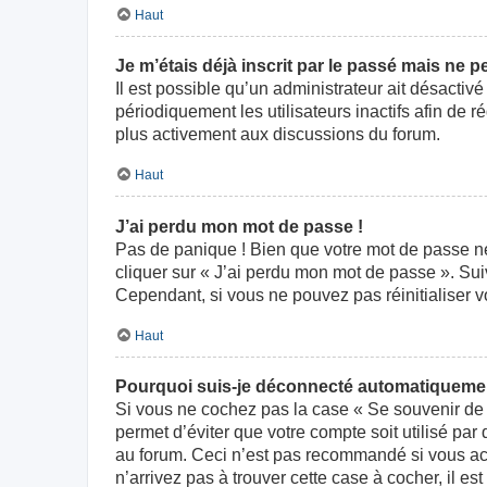
Haut
Je m’étais déjà inscrit par le passé mais ne 
Il est possible qu’un administrateur ait désact
périodiquement les utilisateurs inactifs afin de r
plus activement aux discussions du forum.
Haut
J’ai perdu mon mot de passe !
Pas de panique ! Bien que votre mot de passe ne p
cliquer sur « J’ai perdu mon mot de passe ». Su
Cependant, si vous ne pouvez pas réinitialiser v
Haut
Pourquoi suis-je déconnecté automatiqueme
Si vous ne cochez pas la case « Se souvenir de 
permet d’éviter que votre compte soit utilisé par
au forum. Ceci n’est pas recommandé si vous acc
n’arrivez pas à trouver cette case à cocher, il es