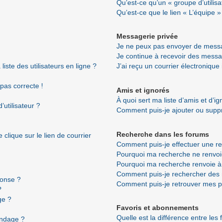
Qu’est-ce qu’un « groupe d’utilisa
Qu’est-ce que le lien « L’équipe »
Messagerie privée
Je ne peux pas envoyer de messa
Je continue à recevoir des messag
ste des utilisateurs en ligne ?
J’ai reçu un courrier électronique
 pas correcte !
Amis et ignorés
À quoi sert ma liste d’amis et d’i
utilisateur ?
Comment puis-je ajouter ou suppri
Recherche dans les forums
clique sur le lien de courrier
Comment puis-je effectuer une r
Pourquoi ma recherche ne renvoi
Pourquoi ma recherche renvoie à
Comment puis-je rechercher de
ponse ?
Comment puis-je retrouver mes p
?
ge ?
Favoris et abonnements
Quelle est la différence entre les
ondage ?