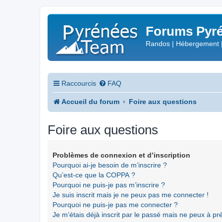
Forums Pyré
Randos | Hébergement 
Raccourcis
FAQ
Accueil du forum
Foire aux questions
Foire aux questions
Problèmes de connexion et d’inscription
Pourquoi ai-je besoin de m’inscrire ?
Qu’est-ce que la COPPA ?
Pourquoi ne puis-je pas m’inscrire ?
Je suis inscrit mais je ne peux pas me connecter !
Pourquoi ne puis-je pas me connecter ?
Je m’étais déjà inscrit par le passé mais ne peux à p