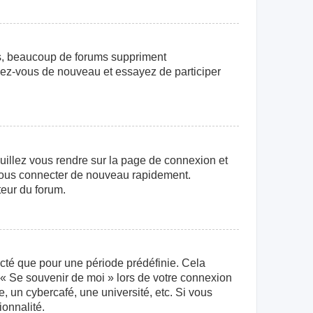
us, beaucoup de forums suppriment
crivez-vous de nouveau et essayez de participer
euillez vous rendre sur la page de connexion et
r vous connecter de nouveau rapidement.
teur du forum.
cté que pour une période prédéfinie. Cela
e « Se souvenir de moi » lors de votre connexion
 un cybercafé, une université, etc. Si vous
ionnalité.