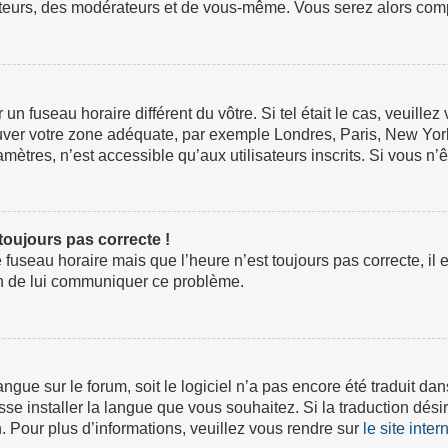
ateurs, des modérateurs et de vous-même. Vous serez alors compt
ur un fuseau horaire différent du vôtre. Si tel était le cas, veuil
 trouver votre zone adéquate, par exemple Londres, Paris, New Yor
tres, n’est accessible qu’aux utilisateurs inscrits. Si vous n’ête
 toujours pas correcte !
e fuseau horaire mais que l’heure n’est toujours pas correcte, il 
fin de lui communiquer ce problème.
 langue sur le forum, soit le logiciel n’a pas encore été traduit
isse installer la langue que vous souhaitez. Si la traduction dési
 Pour plus d’informations, veuillez vous rendre sur
le site inte