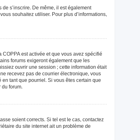
rs de s’inscrire. De même, il est également
 vous souhaitez utiliser. Pour plus d’informations,
e la COPPA est activée et que vous avez spécifié
rtains forums exigeront également que les
ssiez ouvrir une session ; cette information était
us ne recevez pas de courrier électronique, vous
 en tant que pourriel. Si vous êtes certain que
r du forum.
sse soient corrects. Si tel est le cas, contactez
étaire du site internet ait un problème de