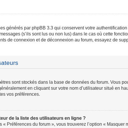
ies générés par phpBB 3.3 qui conservent votre authentification
messages (s’ils sont lus ou non lus) dans le cas où cette fonctio
ents de connexion et de déconnexion au forum, essayez de supp
sateurs
ramètres sont stockés dans la base de données du forum. Vous p
ve généralement en cliquant sur votre nom d’utilisateur situé en
tes vos préférences.
 de la liste des utilisateurs en ligne ?
us « Préférences du forum », vous trouverez l’option « Masquer mo