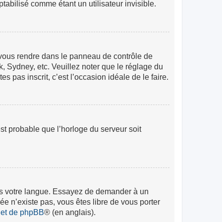
abilisé comme étant un utilisateur invisible.
lez vous rendre dans le panneau de contrôle de
k, Sydney, etc. Veuillez noter que le réglage du
s pas inscrit, c’est l’occasion idéale de le faire.
est probable que l’horloge du serveur soit
 dans votre langue. Essayez de demander à un
rée n’existe pas, vous êtes libre de vous porter
rnet de phpBB
® (en anglais).