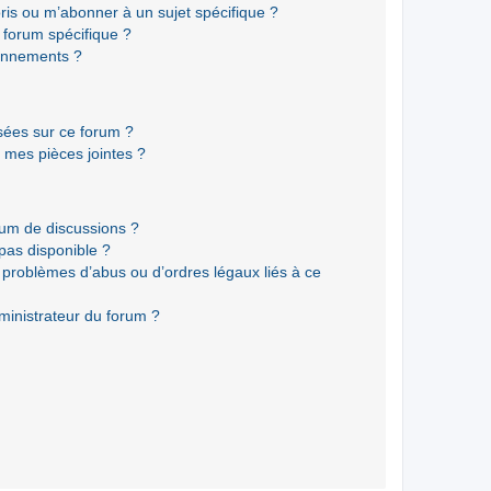
ris ou m’abonner à un sujet spécifique ?
forum spécifique ?
onnements ?
isées sur ce forum ?
 mes pièces jointes ?
rum de discussions ?
 pas disponible ?
 problèmes d’abus ou d’ordres légaux liés à ce
ministrateur du forum ?