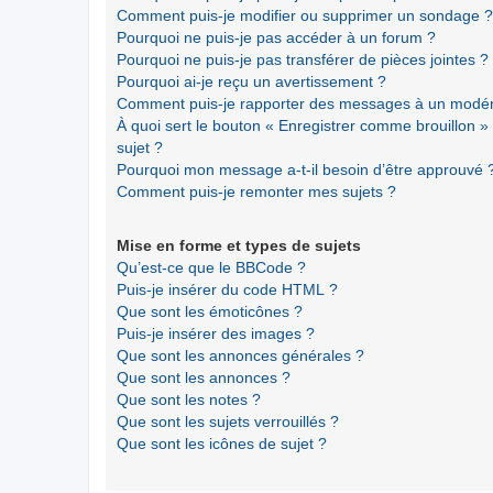
Comment puis-je modifier ou supprimer un sondage ?
Pourquoi ne puis-je pas accéder à un forum ?
Pourquoi ne puis-je pas transférer de pièces jointes ?
Pourquoi ai-je reçu un avertissement ?
Comment puis-je rapporter des messages à un modér
À quoi sert le bouton « Enregistrer comme brouillon » a
sujet ?
Pourquoi mon message a-t-il besoin d’être approuvé 
Comment puis-je remonter mes sujets ?
Mise en forme et types de sujets
Qu’est-ce que le BBCode ?
Puis-je insérer du code HTML ?
Que sont les émoticônes ?
Puis-je insérer des images ?
Que sont les annonces générales ?
Que sont les annonces ?
Que sont les notes ?
Que sont les sujets verrouillés ?
Que sont les icônes de sujet ?