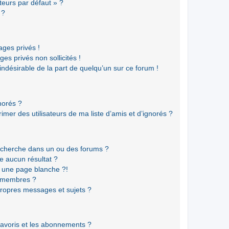
teurs par défaut » ?
 ?
ges privés !
es privés non sollicités !
 indésirable de la part de quelqu’un sur ce forum !
gnorés ?
mer des utilisateurs de ma liste d’amis et d’ignorés ?
echerche dans un ou des forums ?
e aucun résultat ?
 une page blanche ?!
s membres ?
ropres messages et sujets ?
 favoris et les abonnements ?