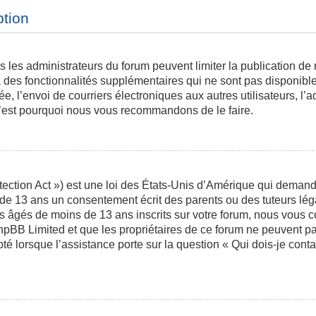
ption
is les administrateurs du forum peuvent limiter la publication de
des fonctionnalités supplémentaires qui ne sont pas disponibles 
ée, l’envoi de courriers électroniques aux autres utilisateurs, l’a
 c’est pourquoi nous vous recommandons de le faire.
ction Act ») est une loi des États-Unis d’Amérique qui demande 
 de 13 ans un consentement écrit des parents ou des tuteurs l
s âgés de moins de 13 ans inscrits sur votre forum, nous vous co
phpBB Limited et que les propriétaires de ce forum ne peuvent p
pté lorsque l’assistance porte sur la question « Qui dois-je con