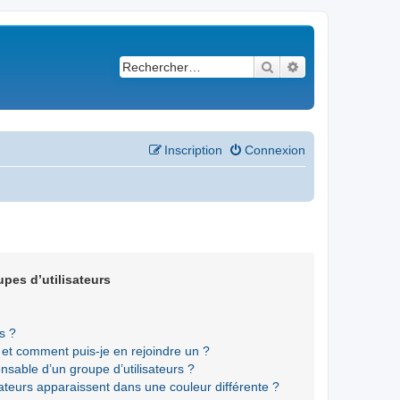
Rechercher
Recherche avancé
Inscription
Connexion
upes d’utilisateurs
s ?
s et comment puis-je en rejoindre un ?
sable d’un groupe d’utilisateurs ?
sateurs apparaissent dans une couleur différente ?