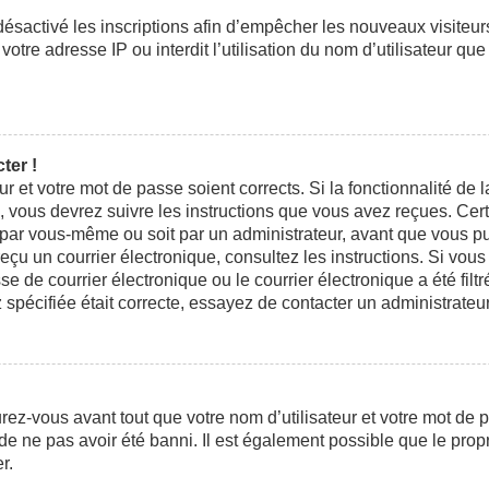
 désactivé les inscriptions afin d’empêcher les nouveaux visiteu
otre adresse IP ou interdit l’utilisation du nom d’utilisateur que
ter !
eur et votre mot de passe soient corrects. Si la fonctionnalité d
n, vous devrez suivre les instructions que vous avez reçues. Ce
t par vous-même ou soit par un administrateur, avant que vous pui
 reçu un courrier électronique, consultez les instructions. Si vo
e courrier électronique ou le courrier électronique a été filtré
 spécifiée était correcte, essayez de contacter un administrateu
ez-vous avant tout que votre nom d’utilisateur et votre mot de pa
e ne pas avoir été banni. Il est également possible que le propri
r.