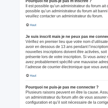
Pourquoi ne puis-je pas m’inscrire ?
Il est possible qu’un administrateur du forum ait
possible qu’un administrateur du forum ait banni v
veuillez contacter un administrateur du forum.
Haut
Je suis inscrit mais je ne peux pas me connec
Vérifiez en premier lieu que votre nom d’utilisat
avoir en dessous de 13 ans pendant l’inscriptio
nouvelles inscriptions doivent être activées, soi
présente lors de votre inscription. Si vous aviez
avez probablement spécifié une mauvaise adresse d
l’adresse de courrier électronique que vous avez
Haut
Pourquoi ne puis-je pas me connecter ?
Plusieurs raisons peuvent en être la cause. Assur
un administrateur du forum afin de vous assurer d
configuration et qu’il soit nécessaire de la corrige