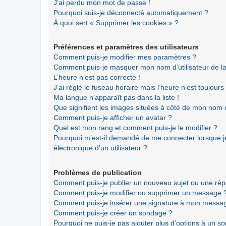
J’ai perdu mon mot de passe !
Pourquoi suis-je déconnecté automatiquement ?
À quoi sert « Supprimer les cookies » ?
Préférences et paramètres des utilisateurs
Comment puis-je modifier mes paramètres ?
Comment puis-je masquer mon nom d’utilisateur de la li
L’heure n’est pas correcte !
J’ai réglé le fuseau horaire mais l’heure n’est toujours
Ma langue n’apparaît pas dans la liste !
Que signifient les images situées à côté de mon nom d’
Comment puis-je afficher un avatar ?
Quel est mon rang et comment puis-je le modifier ?
Pourquoi m’est-il demandé de me connecter lorsque je 
électronique d’un utilisateur ?
Problèmes de publication
Comment puis-je publier un nouveau sujet ou une ré
Comment puis-je modifier ou supprimer un message 
Comment puis-je insérer une signature à mon messa
Comment puis-je créer un sondage ?
Pourquoi ne puis-je pas ajouter plus d’options à un s