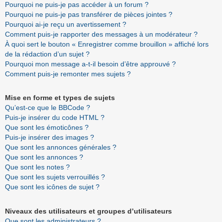
Pourquoi ne puis-je pas accéder à un forum ?
Pourquoi ne puis-je pas transférer de pièces jointes ?
Pourquoi ai-je reçu un avertissement ?
Comment puis-je rapporter des messages à un modérateur ?
À quoi sert le bouton « Enregistrer comme brouillon » affiché lors
de la rédaction d’un sujet ?
Pourquoi mon message a-t-il besoin d’être approuvé ?
Comment puis-je remonter mes sujets ?
Mise en forme et types de sujets
Qu’est-ce que le BBCode ?
Puis-je insérer du code HTML ?
Que sont les émoticônes ?
Puis-je insérer des images ?
Que sont les annonces générales ?
Que sont les annonces ?
Que sont les notes ?
Que sont les sujets verrouillés ?
Que sont les icônes de sujet ?
Niveaux des utilisateurs et groupes d’utilisateurs
Que sont les administrateurs ?