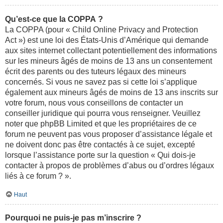
Qu’est-ce que la COPPA ?
La COPPA (pour « Child Online Privacy and Protection
Act ») est une loi des États-Unis d’Amérique qui demande
aux sites internet collectant potentiellement des informations
sur les mineurs âgés de moins de 13 ans un consentement
écrit des parents ou des tuteurs légaux des mineurs
concernés. Si vous ne savez pas si cette loi s’applique
également aux mineurs âgés de moins de 13 ans inscrits sur
votre forum, nous vous conseillons de contacter un
conseiller juridique qui pourra vous renseigner. Veuillez
noter que phpBB Limited et que les propriétaires de ce
forum ne peuvent pas vous proposer d’assistance légale et
ne doivent donc pas être contactés à ce sujet, excepté
lorsque l’assistance porte sur la question « Qui dois-je
contacter à propos de problèmes d’abus ou d’ordres légaux
liés à ce forum ? ».
Haut
Pourquoi ne puis-je pas m’inscrire ?