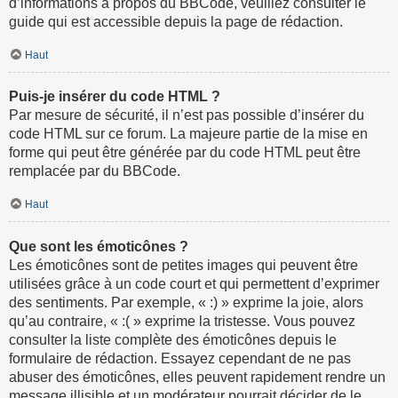
d’informations à propos du BBCode, veuillez consulter le
guide qui est accessible depuis la page de rédaction.
Haut
Puis-je insérer du code HTML ?
Par mesure de sécurité, il n’est pas possible d’insérer du
code HTML sur ce forum. La majeure partie de la mise en
forme qui peut être générée par du code HTML peut être
remplacée par du BBCode.
Haut
Que sont les émoticônes ?
Les émoticônes sont de petites images qui peuvent être
utilisées grâce à un code court et qui permettent d’exprimer
des sentiments. Par exemple, « :) » exprime la joie, alors
qu’au contraire, « :( » exprime la tristesse. Vous pouvez
consulter la liste complète des émoticônes depuis le
formulaire de rédaction. Essayez cependant de ne pas
abuser des émoticônes, elles peuvent rapidement rendre un
message illisible et un modérateur pourrait décider de le