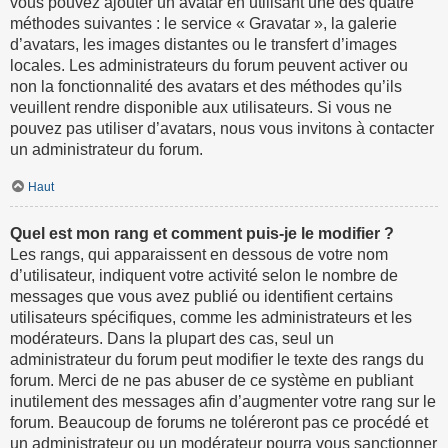
vous pouvez ajouter un avatar en utilisant une des quatre
méthodes suivantes : le service « Gravatar », la galerie
d’avatars, les images distantes ou le transfert d’images
locales. Les administrateurs du forum peuvent activer ou
non la fonctionnalité des avatars et des méthodes qu’ils
veuillent rendre disponible aux utilisateurs. Si vous ne
pouvez pas utiliser d’avatars, nous vous invitons à contacter
un administrateur du forum.
Haut
Quel est mon rang et comment puis-je le modifier ?
Les rangs, qui apparaissent en dessous de votre nom
d’utilisateur, indiquent votre activité selon le nombre de
messages que vous avez publié ou identifient certains
utilisateurs spécifiques, comme les administrateurs et les
modérateurs. Dans la plupart des cas, seul un
administrateur du forum peut modifier le texte des rangs du
forum. Merci de ne pas abuser de ce système en publiant
inutilement des messages afin d’augmenter votre rang sur le
forum. Beaucoup de forums ne toléreront pas ce procédé et
un administrateur ou un modérateur pourra vous sanctionner